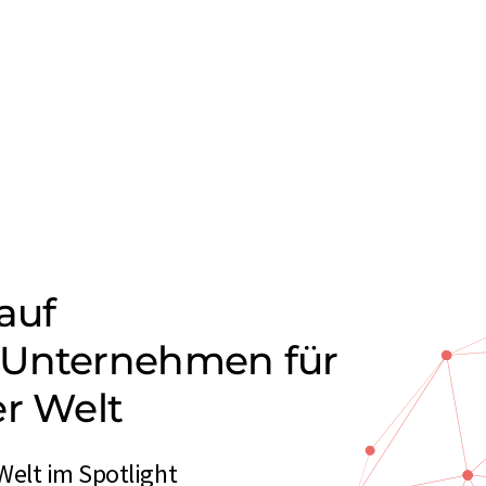
auf
-Unternehmen für
er Welt
Welt im Spotlight