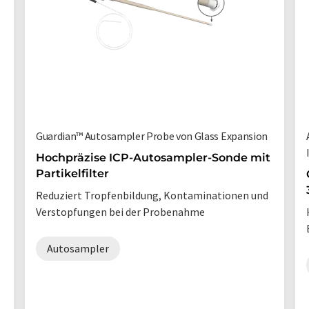
Guardian™ Autosampler Probe von Glass Expansion
Hochpräzise ICP-Autosampler-Sonde mit
Partikelfilter
Reduziert Tropfenbildung, Kontaminationen und
Verstopfungen bei der Probenahme
Autosampler