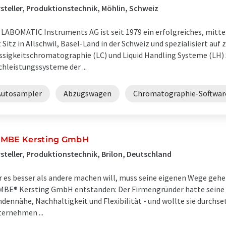
steller, Produktionstechnik, Möhlin, Schweiz
 LABOMATIC Instruments AG ist seit 1979 ein erfolgreiches, mit
 Sitz in Allschwil, Basel-Land in der Schweiz und spezialisiert auf
ssigkeitschromatographie (LC) und Liquid Handling Systeme (LH) S
hleistungssysteme der ...
Autosampler
Abzugswagen
Chromatographie-Softwar
MBE Kersting GmbH
steller, Produktionstechnik, Brilon, Deutschland
 es besser als andere machen will, muss seine eigenen Wege gehen.
BE® Kersting GmbH entstanden: Der Firmengründer hatte seine 
dennähe, Nachhaltigkeit und Flexibilität - und wollte sie durchse
ernehmen ...