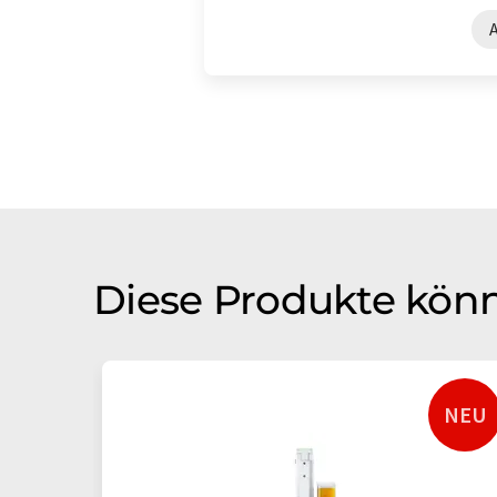
Diese Produkte könn
NEU