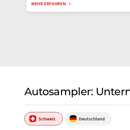
MEHR ERFAHREN
Autosampler: Unter
Schweiz
Deutschland