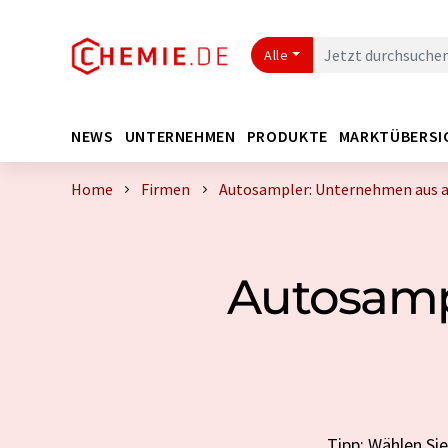
Alle
NEWS
UNTERNEHMEN
PRODUKTE
MARKTÜBERSI
Home
Firmen
Autosampler: Unternehmen aus a
Autosamp
Tipp: Wählen Si