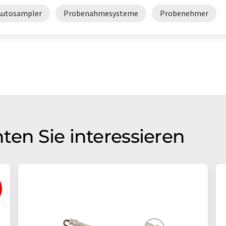
Autosampler
Probenahmesysteme
Probenehmer
ten Sie interessieren