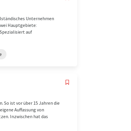
telständisches Unternehmen
 zwei Hauptgebiete:
pezialisiert auf
e
 So ist vor über 15 Jahren die
eigene Auffassung von
tzen. Inzwischen hat das