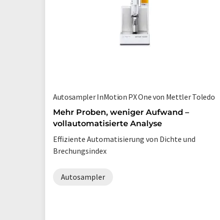
Autosampler InMotion PX One von Mettler Toledo
Mehr Proben, weniger Aufwand –
vollautomatisierte Analyse
Effiziente Automatisierung von Dichte und
Brechungsindex
Autosampler