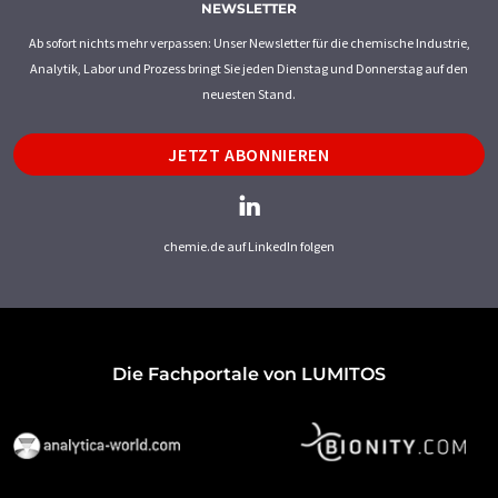
NEWSLETTER
Ab sofort nichts mehr verpassen: Unser Newsletter für die chemische Industrie,
Analytik, Labor und Prozess bringt Sie jeden Dienstag und Donnerstag auf den
neuesten Stand.
JETZT ABONNIEREN
chemie.de auf LinkedIn folgen
Die Fachportale von LUMITOS