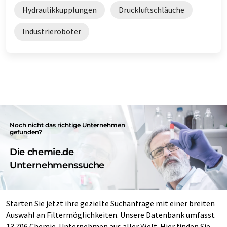
Hydraulikkupplungen
Druckluftschläuche
Industrieroboter
Noch nicht das richtige Unternehmen
gefunden?
Die chemie.de
Unternehmenssuche
Starten Sie jetzt ihre gezielte Suchanfrage mit einer breiten
Auswahl an Filtermöglichkeiten. Unsere Datenbank umfasst
13.706 Chemie-Unternehmen aus aller Welt. Hier finden Sie