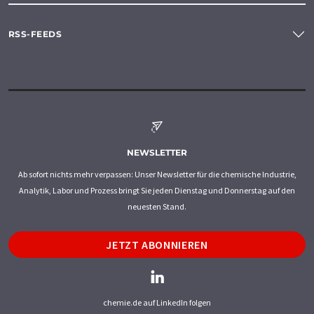
RSS-FEEDS
NEWSLETTER
Ab sofort nichts mehr verpassen: Unser Newsletter für die chemische Industrie,
Analytik, Labor und Prozess bringt Sie jeden Dienstag und Donnerstag auf den
neuesten Stand.
JETZT ABONNIEREN
chemie.de auf LinkedIn folgen