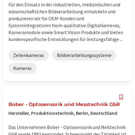
Für den Einsatz in der industriellen, medizinischen und
wissenschaftlichen Bildverarbeitung entwickeln und
produzieren wir für OEM-Kunden und
Systemintegratoren hoch-qualitative Digitalkameras,
Kameramodule sowie Smart Vision Produkte und bieten
kundenspezifische Entwicklungen für leistungsfähige ...
Zeilenkameras
Bildverarbeitungssysteme
Kameras
Bober - Optosensorik und Messtechnik GbR
Hersteller, Produktionstechnik, Berlin, Deutschland
Das Unternehmen Bober - Optosensorik und Meßtechnik
GbR wurde 1992 gegründet. Schwerpunkt der Tätigkeit ist