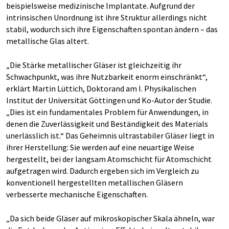
beispielsweise medizinische Implantate. Aufgrund der
intrinsischen Unordnung ist ihre Struktur allerdings nicht
stabil, wodurch sich ihre Eigenschaften spontan ändern – das
metallische Glas altert.
„Die Stärke metallischer Gläser ist gleichzeitig ihr
Schwachpunkt, was ihre Nutzbarkeit enorm einschränkt“,
erklärt Martin Lüttich, Doktorand am I. Physikalischen
Institut der Universität Göttingen und Ko-Autor der Studie.
„Dies ist ein fundamentales Problem für Anwendungen, in
denen die Zuverlässigkeit und Beständigkeit des Materials
unerlässlich ist.“ Das Geheimnis ultrastabiler Gläser liegt in
ihrer Herstellung: Sie werden auf eine neuartige Weise
hergestellt, bei der langsam Atomschicht für Atomschicht
aufgetragen wird. Dadurch ergeben sich im Vergleich zu
konventionell hergestellten metallischen Gläsern
verbesserte mechanische Eigenschaften.
„Da sich beide Gläser auf mikroskopischer Skala ähneln, war