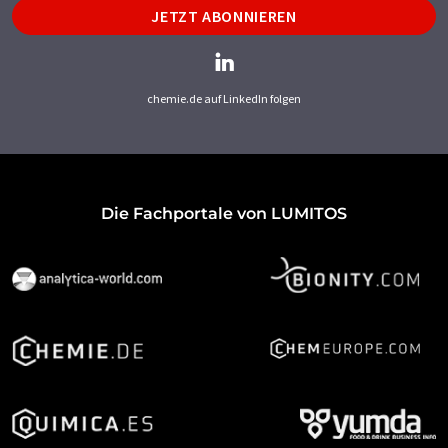
JETZT ABONNIEREN
chemie.de auf LinkedIn folgen
Die Fachportale von LUMITOS