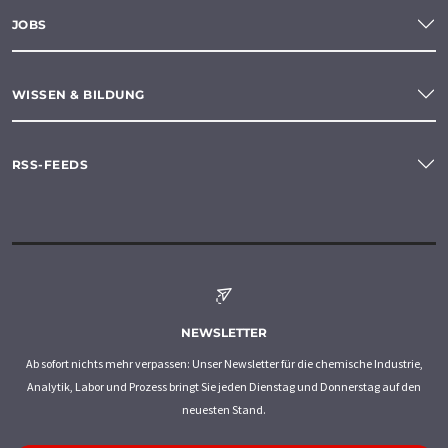
JOBS
WISSEN & BILDUNG
RSS-FEEDS
NEWSLETTER
Ab sofort nichts mehr verpassen: Unser Newsletter für die chemische Industrie,
Analytik, Labor und Prozess bringt Sie jeden Dienstag und Donnerstag auf den
neuesten Stand.