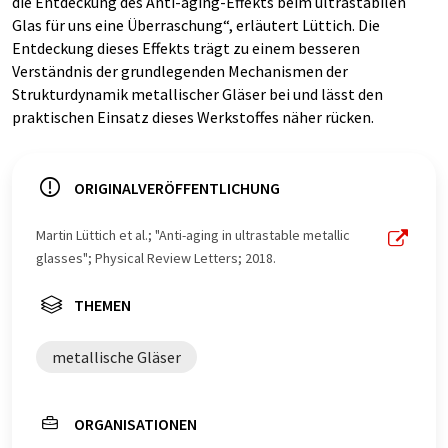
die Entdeckung des Anti-aging-Effekts beim ultrastabilen
Glas für uns eine Überraschung“, erläutert Lüttich. Die
Entdeckung dieses Effekts trägt zu einem besseren
Verständnis der grundlegenden Mechanismen der
Strukturdynamik metallischer Gläser bei und lässt den
praktischen Einsatz dieses Werkstoffes näher rücken.
ORIGINALVERÖFFENTLICHUNG
Martin Lüttich et al.; "Anti-aging in ultrastable metallic
glasses"; Physical Review Letters; 2018.
THEMEN
metallische Gläser
ORGANISATIONEN