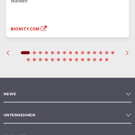
Wanken
BIONITY.COM
NEWS
UNTERNEHMEN