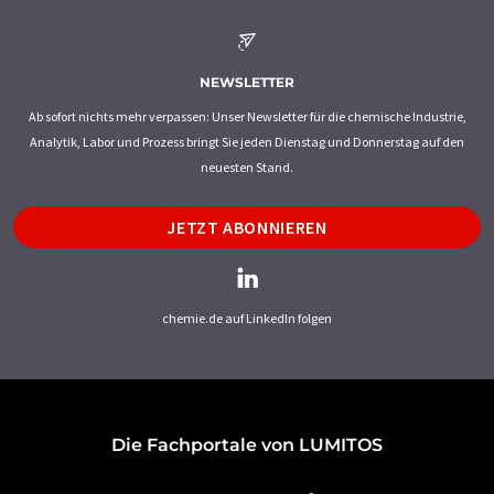
NEWSLETTER
Ab sofort nichts mehr verpassen: Unser Newsletter für die chemische Industrie,
Analytik, Labor und Prozess bringt Sie jeden Dienstag und Donnerstag auf den
neuesten Stand.
JETZT ABONNIEREN
chemie.de auf LinkedIn folgen
Die Fachportale von LUMITOS