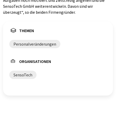
Aufgaben hoch motiviert und zielstrebig angehen und die
SensoTech GmbH weiterentwickeln. Davon sind wir
überzeugt“, so die beiden Firmengründer.
THEMEN
Personalveränderungen
ORGANISATIONEN
SensoTech