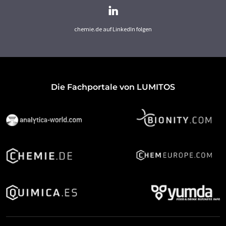
chemie.de auf LinkedIn folgen
Die Fachportale von LUMITOS