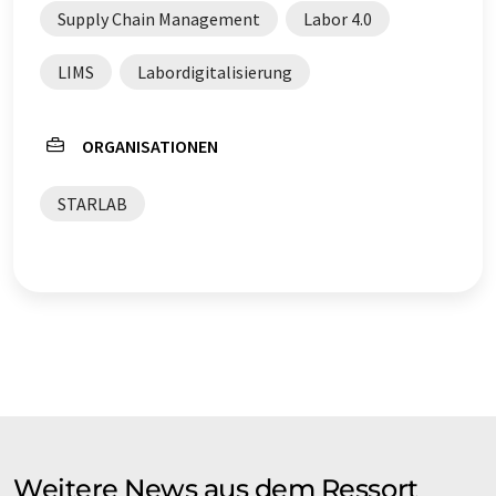
Supply Chain Management
Labor 4.0
LIMS
Labordigitalisierung
ORGANISATIONEN
STARLAB
Weitere News aus dem Ressort