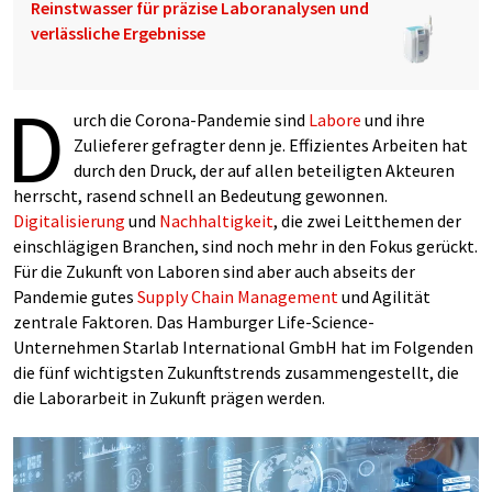
Reinstwasser für präzise Laboranalysen und
verlässliche Ergebnisse
D
urch die Corona-Pandemie sind
Labore
und ihre
Zulieferer gefragter denn je. Effizientes Arbeiten hat
durch den Druck, der auf allen beteiligten Akteuren
herrscht, rasend schnell an Bedeutung gewonnen.
Digitalisierung
und
Nachhaltigkeit
, die zwei Leitthemen der
einschlägigen Branchen, sind noch mehr in den Fokus gerückt.
Für die Zukunft von Laboren sind aber auch abseits der
Pandemie gutes
Supply Chain Management
und Agilität
zentrale Faktoren. Das Hamburger Life-Science-
Unternehmen Starlab International GmbH hat im Folgenden
die fünf wichtigsten Zukunftstrends zusammengestellt, die
die Laborarbeit in Zukunft prägen werden.