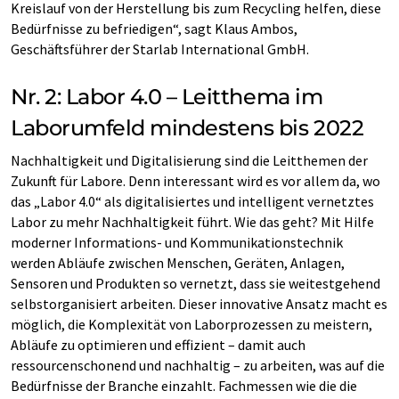
Kreislauf von der Herstellung bis zum Recycling helfen, diese
Bedürfnisse zu befriedigen“, sagt Klaus Ambos,
Geschäftsführer der Starlab International GmbH.
Nr. 2: Labor 4.0 – Leitthema im
Laborumfeld mindestens bis 2022
Nachhaltigkeit und Digitalisierung sind die Leitthemen der
Zukunft für Labore. Denn interessant wird es vor allem da, wo
das „Labor 4.0“ als digitalisiertes und intelligent vernetztes
Labor zu mehr Nachhaltigkeit führt. Wie das geht? Mit Hilfe
moderner Informations- und Kommunikationstechnik
werden Abläufe zwischen Menschen, Geräten, Anlagen,
Sensoren und Produkten so vernetzt, dass sie weitestgehend
selbstorganisiert arbeiten. Dieser innovative Ansatz macht es
möglich, die Komplexität von Laborprozessen zu meistern,
Abläufe zu optimieren und effizient – damit auch
ressourcenschonend und nachhaltig – zu arbeiten, was auf die
Bedürfnisse der Branche einzahlt. Fachmessen wie die die