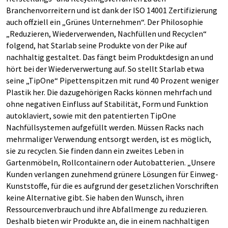
Branchenvorreitern und ist dank der ISO 14001 Zertifizierung
auch offziell ein „Grünes Unternehmen“. Der Philosophie
„Reduzieren, Wiederverwenden, Nachfüllen und Recyclen“
folgend, hat Starlab seine Produkte von der Pike auf
nachhaltig gestaltet. Das fängt beim Produktdesign an und
hört bei der Wiederverwertung auf. So stellt Starlab etwa
seine „TipOne“ Pipettenspitzen mit rund 40 Prozent weniger
Plastik her. Die dazugehörigen Racks können mehrfach und
ohne negativen Einfluss auf Stabilität, Form und Funktion
autoklaviert, sowie mit den patentierten TipOne
Nachfüllsystemen aufgefüllt werden. Müssen Racks nach
mehrmaliger Verwendung entsorgt werden, ist es möglich,
sie zu recyclen. Sie finden dann ein zweites Leben in
Gartenmöbeln, Rollcontainern oder Autobatterien. „Unsere
Kunden verlangen zunehmend grünere Lösungen für Einweg-
Kunststoffe, für die es aufgrund der gesetzlichen Vorschriften
keine Alternative gibt. Sie haben den Wunsch, ihren
Ressourcenverbrauch und ihre Abfallmenge zu reduzieren.
Deshalb bieten wir Produkte an, die in einem nachhaltigen