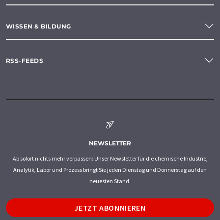
WISSEN & BILDUNG
RSS-FEEDS
NEWSLETTER
Ab sofort nichts mehr verpassen: Unser Newsletter für die chemische Industrie,
Analytik, Labor und Prozess bringt Sie jeden Dienstag und Donnerstag auf den
neuesten Stand.
JETZT ABONNIEREN