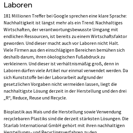
Laboren
181 Millionen Treffer bei Google sprechen eine klare Sprache:
Nachhaltigkeit ist längst mehr als ein Trend. Nachhaltiges
Wirtschaften, der verantwortungsbewusste Umgang mit
endlichen Ressourcen, ist bereits zu einem Wirtschaftsfaktor
geworden. Und dieser macht auch vor Laboren nicht Halt.
Viele Firmen aus den einschlägigen Bereichen bemühen sich
deshalb darum, ihren ökologischen Fußabdruck zu
verkleinern. Und dieser ist verhältnismäßig groß, denn in
Laboren dürfen viele Artikel nur einmal verwendet werden. Da
sich Kunststoffe bei der Laborarbeit aufgrund der
gesetzlichen Vorgaben nicht vermeiden lassen, liegt die
nachhaltigste Lösung derzeit in der Herstellung und den drei
„R“, Reduce, Reuse und Recycle.
Bioplastik aus Mais und die Herstellung sowie Verwendung
recyclebaren Plastiks sind die derzeit stärksten Lösungen. Die
Starlab International GmbH gehört mit ihren nachhaltigen
Herstellungs- und Recyclingsverfahren zu den