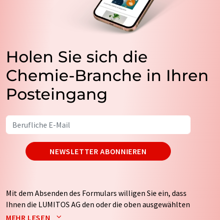
Holen Sie sich die
Chemie-Branche in Ihren
Posteingang
NEWSLETTER ABONNIEREN
Mit dem Absenden des Formulars willigen Sie ein, dass
Ihnen die LUMITOS AG den oder die oben ausgewählten
Newsletter per E-Mail zusendet. Ihre Daten werden
MEHR LESEN