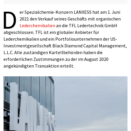
D
er Spezialchemie-Konzern LANXESS hat am 1. Juni
2021 den Verkauf seines Geschäfts mit organischen
Lederchemikalien
an die TFL Ledertechnik GmbH
abgeschlossen. TFL ist ein globaler Anbieter für
Lederchemikalien und ein Portfoliounternehmen der US-
Investmentgesellschaft Black Diamond Capital Management,
L.L.C. Alle zuständigen Kartellbehörden haben die
erforderlichen Zustimmungen zu der im August 2020
angekündigten Transaktion erteilt.