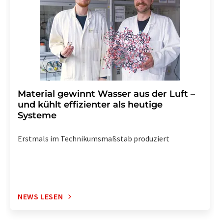
widerrufen. Zudem ist in jeder E-Mail ein Link zur
Abbestellung des entsprechenden Newsletters
enthalten.
Material gewinnt Wasser aus der Luft –
und kühlt effizienter als heutige
Systeme
Erstmals im Technikumsmaßstab produziert
NEWS LESEN