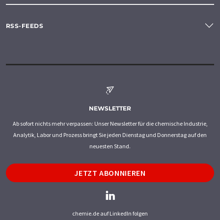
RSS-FEEDS
NEWSLETTER
Ab sofort nichts mehr verpassen: Unser Newsletter für die chemische Industrie,
Analytik, Labor und Prozess bringt Sie jeden Dienstag und Donnerstag auf den
neuesten Stand.
JETZT ABONNIEREN
chemie.de auf LinkedIn folgen