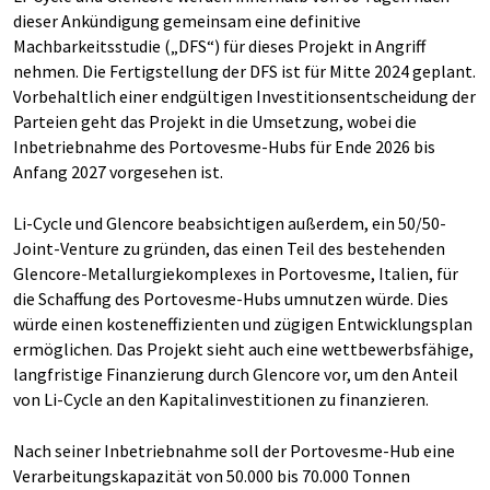
dieser Ankündigung gemeinsam eine definitive
Machbarkeitsstudie („DFS“) für dieses Projekt in Angriff
nehmen. Die Fertigstellung der DFS ist für Mitte 2024 geplant.
Vorbehaltlich einer endgültigen Investitionsentscheidung der
Parteien geht das Projekt in die Umsetzung, wobei die
Inbetriebnahme des Portovesme-Hubs für Ende 2026 bis
Anfang 2027 vorgesehen ist.
Li-Cycle und Glencore beabsichtigen außerdem, ein 50/50-
Joint-Venture zu gründen, das einen Teil des bestehenden
Glencore-Metallurgiekomplexes in Portovesme, Italien, für
die Schaffung des Portovesme-Hubs umnutzen würde. Dies
würde einen kosteneffizienten und zügigen Entwicklungsplan
ermöglichen. Das Projekt sieht auch eine wettbewerbsfähige,
langfristige Finanzierung durch Glencore vor, um den Anteil
von Li-Cycle an den Kapitalinvestitionen zu finanzieren.
Nach seiner Inbetriebnahme soll der Portovesme-Hub eine
Verarbeitungskapazität von 50.000 bis 70.000 Tonnen