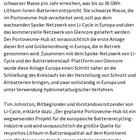
schwarzer Masse pro Jahr erreichen, was bis zu 36 GWh
Lithium-Ionen-Batterien entspricht. Die schwarze Masse, die
im Portovesme-Hub verarbeitet wird, soll aus dem
wachsenden Spoke-Netzwerk von Li-Cycle in Europa und über
das kommerzielle Netzwerk von Glencore geliefert werden.
Der Portovesme-Hub ist voraussichtlich die erste Anlage
dieser Art und Größenordnung in Europa, die in Betrieb
genommen wird. Zusammen mit dem Spoke-Netzwerk von Li-
Cycle und der Batteriekreislauf-Plattform von Glencore
würde diese Anlage Europa einen Schritt näher an die
Schließung des Kreislaufs bei der Herstellung von Schrott und
Altbatterien bringen, und zwar vollständig in Europa und
unter Verwendung hydrometallurgischer Verfahren.
Tim Johnston, Mitbegründer und Vorstandsvorsitzender von
Li-Cycle, erklärte dazu: „Der geplante Portovesme-Hub ist ein
wegweisendes Projekt für die europäische Batterierecycling-
Industrie und wird voraussichtlich die größte Quelle für
recyceltes Lithium in Batteriequalität auf dem Kontinent