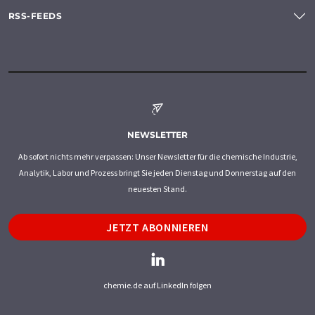
RSS-FEEDS
NEWSLETTER
Ab sofort nichts mehr verpassen: Unser Newsletter für die chemische Industrie,
Analytik, Labor und Prozess bringt Sie jeden Dienstag und Donnerstag auf den
neuesten Stand.
JETZT ABONNIEREN
chemie.de auf LinkedIn folgen