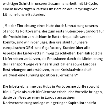
wichtiger Schritt in unserer Zusammenarbeit mit Li-Cycle,
einem bevorzugten Partner im Bereich des Recyclings von
Lithium-Ionen-Batterien.“
„Mit der Einrichtung eines Hubs durch Umnutzung unseres
Standorts Portovesme, der zum ersten Glencore-Standort für
die Produktion von Lithium in Batteriequalität werden
könnte, sind wir in der Lage, den Kreislauf für unsere
europäischen OEM- und Gigafactory-Kunden über alle
Aspekte der Lieferkette hinweg zu schließen. Der Hub soll die
Lieferzeiten verkürzen, die Emissionen durch die Minimierung
der Transportwege verringern und Italiens sowie Europas
Bestrebungen unterstützen, in der Kreislaufwirtschaft
weltweit eine Führungsposition zu erreichen.“
Die Inbetriebnahme des Hubs in Portovesme dürfte sowohl
für Li-Cycle als auch für Glencore erhebliche Vorteile bringen,
da sie den Weg zu einer in Europa ansässigen
Nachverarbeitungsanlage mit geringer Kapitalintensität