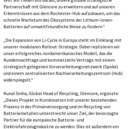
sein. Wir freuen uns darauf, unsere globale strategische
Partnerschaft mit Glencore zu erweitern und auf unseren
Erkenntnissen aus dem Rochester-Hub aufzubauen, um das
schnelle Wachstum des Ökosystems der Lithium-Ionen-
Batterien auf umweltfreundliche Weise zu fördern.“
„Die Expansion von Li-Cycle in Europa steht im Einklang mit
unserer modularen Rollout-Strategie. Dabei replizieren wir
unser erfolgreiches nordamerikanisches Modell, das die
Kundennachfrage und kommerzielle Verträge mit einem
strategisch gelegenen Vorverarbeitungsnetzwerk (Spoke)
und einem zentralisierten Nachverarbeitungszentrum (Hub)
widerspiegelt.“
Kunal Sinha, Global Head of Recycling, Glencore, ergänzte:
„Dieses Projekt in Kombination mit unserer bestehenden
Präsenz in der Primärversorgung und im Recycling von
Batteriemetallen unterstreicht unser Ziel, der bevorzugte
Partner für die europäische Batterie- und
Elektrofahrzeugindustrie zu werden. Dies ist außerdem ein