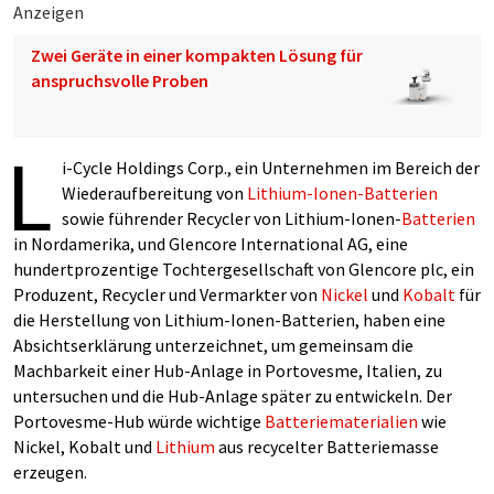
Anzeigen
Zwei Geräte in einer kompakten Lösung für
anspruchsvolle Proben
L
i-Cycle Holdings Corp., ein Unternehmen im Bereich der
Wiederaufbereitung von
Lithium-Ionen-Batterien
sowie führender Recycler von Lithium-Ionen-
Batterien
in Nordamerika, und Glencore International AG, eine
hundertprozentige Tochtergesellschaft von Glencore plc, ein
Produzent, Recycler und Vermarkter von
Nickel
und
Kobalt
für
die Herstellung von Lithium-Ionen-Batterien, haben eine
Absichtserklärung unterzeichnet, um gemeinsam die
Machbarkeit einer Hub-Anlage in Portovesme, Italien, zu
untersuchen und die Hub-Anlage später zu entwickeln. Der
Portovesme-Hub würde wichtige
Batteriematerialien
wie
Nickel, Kobalt und
Lithium
aus recycelter Batteriemasse
erzeugen.