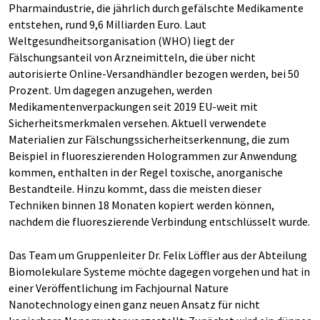
Pharmaindustrie, die jährlich durch gefälschte Medikamente
entstehen, rund 9,6 Milliarden Euro. Laut
Weltgesundheitsorganisation (WHO) liegt der
Fälschungsanteil von Arzneimitteln, die über nicht
autorisierte Online-Versandhändler bezogen werden, bei 50
Prozent. Um dagegen anzugehen, werden
Medikamentenverpackungen seit 2019 EU-weit mit
Sicherheitsmerkmalen versehen. Aktuell verwendete
Materialien zur Fälschungssicherheitserkennung, die zum
Beispiel in fluoreszierenden Hologrammen zur Anwendung
kommen, enthalten in der Regel toxische, anorganische
Bestandteile. Hinzu kommt, dass die meisten dieser
Techniken binnen 18 Monaten kopiert werden können,
nachdem die fluoreszierende Verbindung entschlüsselt wurde.
Das Team um Gruppenleiter Dr. Felix Löffler aus der Abteilung
Biomolekulare Systeme möchte dagegen vorgehen und hat in
einer Veröffentlichung im Fachjournal Nature
Nanotechnology einen ganz neuen Ansatz für nicht