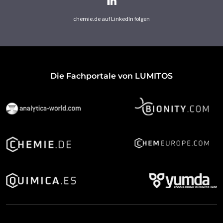
chemie.de auf LinkedIn folgen
Die Fachportale von LUMITOS