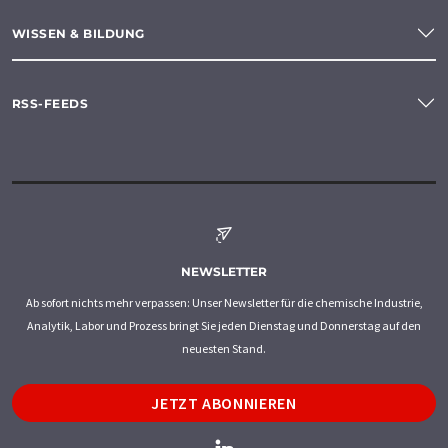
WISSEN & BILDUNG
RSS-FEEDS
NEWSLETTER
Ab sofort nichts mehr verpassen: Unser Newsletter für die chemische Industrie,
Analytik, Labor und Prozess bringt Sie jeden Dienstag und Donnerstag auf den
neuesten Stand.
JETZT ABONNIEREN