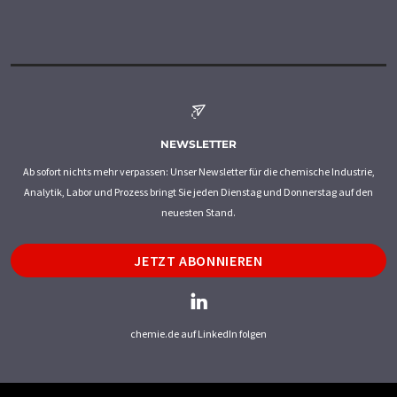
NEWSLETTER
Ab sofort nichts mehr verpassen: Unser Newsletter für die chemische Industrie,
Analytik, Labor und Prozess bringt Sie jeden Dienstag und Donnerstag auf den
neuesten Stand.
JETZT ABONNIEREN
chemie.de auf LinkedIn folgen