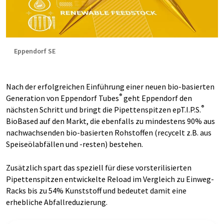
Eppendorf SE
Nach der erfolgreichen Einführung einer neuen bio-basierten
®
Generation von Eppendorf Tubes
geht Eppendorf den
®
nächsten Schritt und bringt die Pipettenspitzen epT.I.P.S.
BioBased auf den Markt, die ebenfalls zu mindestens 90% aus
nachwachsenden bio-basierten Rohstoffen (recycelt z.B. aus
Speiseölabfällen und -resten) bestehen.
Zusätzlich spart das speziell für diese vorsterilisierten
Pipettenspitzen entwickelte Reload im Vergleich zu Einweg-
Racks bis zu 54% Kunststoff und bedeutet damit eine
erhebliche Abfallreduzierung.