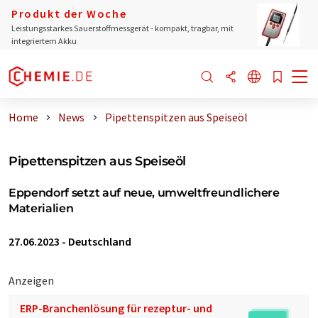
Produkt der Woche
Leistungsstarkes Sauerstoffmessgerät - kompakt, tragbar, mit
integriertem Akku
Home
News
Pipettenspitzen aus Speiseöl
Pipettenspitzen aus Speiseöl
Eppendorf setzt auf neue, umweltfreundlichere
Materialien
27.06.2023
-
Deutschland
Anzeigen
ERP-Branchenlösung für rezeptur- und