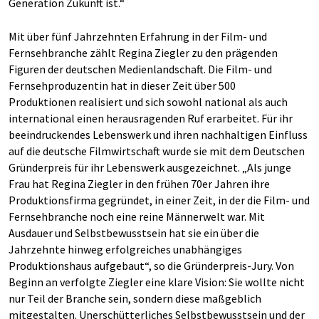
Generation Zukunft ist.“
Mit über fünf Jahrzehnten Erfahrung in der Film- und
Fernsehbranche zählt Regina Ziegler zu den prägenden
Figuren der deutschen Medienlandschaft. Die Film- und
Fernsehproduzentin hat in dieser Zeit über 500
Produktionen realisiert und sich sowohl national als auch
international einen herausragenden Ruf erarbeitet. Für ihr
beeindruckendes Lebenswerk und ihren nachhaltigen Einfluss
auf die deutsche Filmwirtschaft wurde sie mit dem Deutschen
Gründerpreis für ihr Lebenswerk ausgezeichnet. „Als junge
Frau hat Regina Ziegler in den frühen 70er Jahren ihre
Produktionsfirma gegründet, in einer Zeit, in der die Film- und
Fernsehbranche noch eine reine Männerwelt war. Mit
Ausdauer und Selbstbewusstsein hat sie ein über die
Jahrzehnte hinweg erfolgreiches unabhängiges
Produktionshaus aufgebaut“, so die Gründerpreis-Jury. Von
Beginn an verfolgte Ziegler eine klare Vision: Sie wollte nicht
nur Teil der Branche sein, sondern diese maßgeblich
mitgestalten. Unerschütterliches Selbstbewusstsein und der