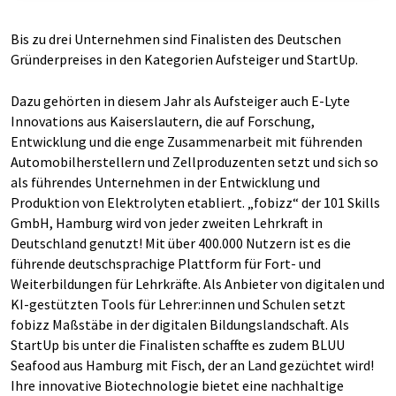
Bis zu drei Unternehmen sind Finalisten des Deutschen
Gründerpreises in den Kategorien Aufsteiger und StartUp.
Dazu gehörten in diesem Jahr als Aufsteiger auch E-Lyte
Innovations aus Kaiserslautern, die auf Forschung,
Entwicklung und die enge Zusammenarbeit mit führenden
Automobilherstellern und Zellproduzenten setzt und sich so
als führendes Unternehmen in der Entwicklung und
Produktion von Elektrolyten etabliert. „fobizz“ der 101 Skills
GmbH, Hamburg wird von jeder zweiten Lehrkraft in
Deutschland genutzt! Mit über 400.000 Nutzern ist es die
führende deutschsprachige Plattform für Fort- und
Weiterbildungen für Lehrkräfte. Als Anbieter von digitalen und
KI-gestützten Tools für Lehrer:innen und Schulen setzt
fobizz Maßstäbe in der digitalen Bildungslandschaft. Als
StartUp bis unter die Finalisten schaffte es zudem BLUU
Seafood aus Hamburg mit Fisch, der an Land gezüchtet wird!
Ihre innovative Biotechnologie bietet eine nachhaltige