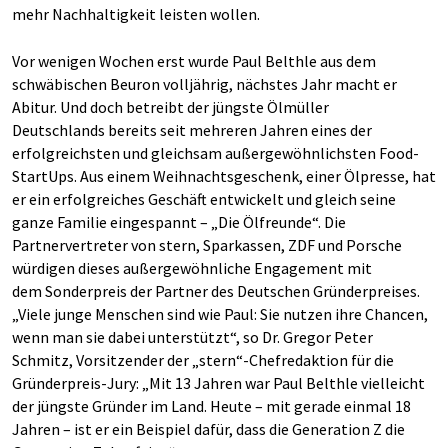
mehr Nachhaltigkeit leisten wollen.
Vor wenigen Wochen erst wurde Paul Belthle aus dem
schwäbischen Beuron volljährig, nächstes Jahr macht er
Abitur. Und doch betreibt der jüngste Ölmüller
Deutschlands bereits seit mehreren Jahren eines der
erfolgreichsten und gleichsam außergewöhnlichsten Food-
StartUps. Aus einem Weihnachtsgeschenk, einer Ölpresse, hat
er ein erfolgreiches Geschäft entwickelt und gleich seine
ganze Familie eingespannt – „Die Ölfreunde“. Die
Partnervertreter von stern, Sparkassen, ZDF und Porsche
würdigen dieses außergewöhnliche Engagement mit
dem Sonderpreis der Partner des Deutschen Gründerpreises.
„Viele junge Menschen sind wie Paul: Sie nutzen ihre Chancen,
wenn man sie dabei unterstützt“, so Dr. Gregor Peter
Schmitz, Vorsitzender der „stern“-Chefredaktion für die
Gründerpreis-Jury: „Mit 13 Jahren war Paul Belthle vielleicht
der jüngste Gründer im Land. Heute – mit gerade einmal 18
Jahren – ist er ein Beispiel dafür, dass die Generation Z die