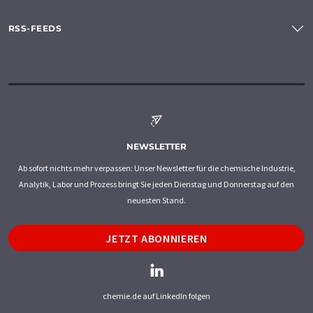
RSS-FEEDS
NEWSLETTER
Ab sofort nichts mehr verpassen: Unser Newsletter für die chemische Industrie,
Analytik, Labor und Prozess bringt Sie jeden Dienstag und Donnerstag auf den
neuesten Stand.
JETZT ABONNIEREN
chemie.de auf LinkedIn folgen