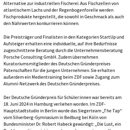
Alternative zur industriellen Fischerei. Aus Fischzellen von
atlantischem Lachs und der Regenbogenforelle werden
Fischprodukte hergestellt, die sowohl in Geschmack als auch
den Nährwerten konkurrieren können.
Die Preisträger und Finalisten in den Kategorien StartUp und
Aufsteiger erhalten eine individuelle, auf ihre Bedürfnisse
zugeschnittene Beratung durch die Unternehmensberatung
Porsche Consulting GmbH. Zudem übernehmen
Kuratoriumsmitglieder des Deutschen Gründerpreises
Patenschaften für die jungen Unternehmen. Sie erhalten
außerdem ein Medientraining beim ZDF sowie Zugang zum
Alumni-Netzwerk des Deutschen Gründerpreises.
Der Deutsche Gründerpreis für Schüler:innen war bereits am
18. Juni 2024 in Hamburg verliehen worden. Im ZDF-
Hauptstadtstudio in Berlin wurde das Siegerteam „The Tap“
vom Silverberg-Gymnasium in Bedburg bei Köln von
Bundesminister Dr. Robert Habeck gewürdigt: „Die Lust, ein