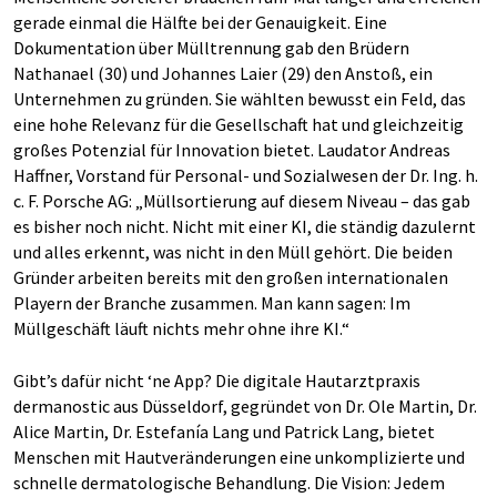
gerade einmal die Hälfte bei der Genauigkeit. Eine
Dokumentation über Mülltrennung gab den Brüdern
Nathanael (30) und Johannes Laier (29) den Anstoß, ein
Unternehmen zu gründen. Sie wählten bewusst ein Feld, das
eine hohe Relevanz für die Gesellschaft hat und gleichzeitig
großes Potenzial für Innovation bietet. Laudator Andreas
Haffner, Vorstand für Personal- und Sozialwesen der Dr. Ing. h.
c. F. Porsche AG: „Müllsortierung auf diesem Niveau – das gab
es bisher noch nicht. Nicht mit einer KI, die ständig dazulernt
und alles erkennt, was nicht in den Müll gehört. Die beiden
Gründer arbeiten bereits mit den großen internationalen
Playern der Branche zusammen. Man kann sagen: Im
Müllgeschäft läuft nichts mehr ohne ihre KI.“
Gibt’s dafür nicht ‘ne App? Die digitale Hautarztpraxis
dermanostic aus Düsseldorf, gegründet von Dr. Ole Martin, Dr.
Alice Martin, Dr. Estefanía Lang und Patrick Lang, bietet
Menschen mit Hautveränderungen eine unkomplizierte und
schnelle dermatologische Behandlung. Die Vision: Jedem