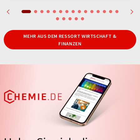
MEHR AUS DEM RESSORT WIRTSCHAFT &
FINANZEN