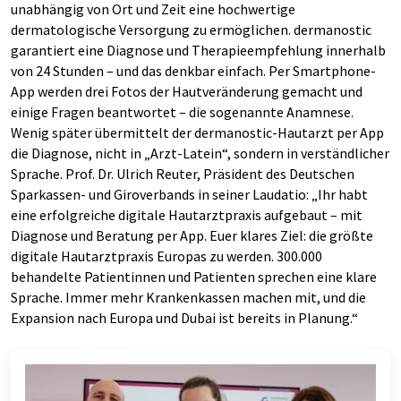
unabhängig von Ort und Zeit eine hochwertige
dermatologische Versorgung zu ermöglichen. dermanostic
garantiert eine Diagnose und Therapieempfehlung innerhalb
von 24 Stunden – und das denkbar einfach. Per Smartphone-
App werden drei Fotos der Hautveränderung gemacht und
einige Fragen beantwortet – die sogenannte Anamnese.
Wenig später übermittelt der dermanostic-Hautarzt per App
die Diagnose, nicht in „Arzt-Latein“, sondern in verständlicher
Sprache. Prof. Dr. Ulrich Reuter, Präsident des Deutschen
Sparkassen- und Giroverbands in seiner Laudatio: „Ihr habt
eine erfolgreiche digitale Hautarztpraxis aufgebaut – mit
Diagnose und Beratung per App. Euer klares Ziel: die größte
digitale Hautarztpraxis Europas zu werden. 300.000
behandelte Patientinnen und Patienten sprechen eine klare
Sprache. Immer mehr Krankenkassen machen mit, und die
Expansion nach Europa und Dubai ist bereits in Planung.“