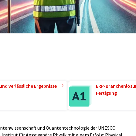
und verlässliche Ergebnisse
ERP-Branchenlösun
Fertigung
uantenwissenschaft und Quantentechnologie der UNESCO
Institut für Angewandte Physik mit einem Erfolg: Physical