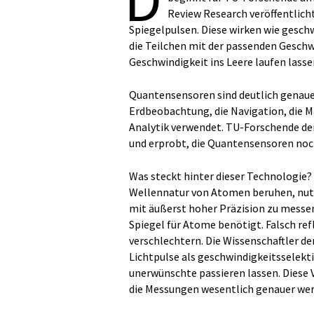
Review Research veröffentlicht
Spiegelpulsen. Diese wirken wie gesch
die Teilchen mit der passenden Geschw
Geschwindigkeit ins Leere laufen lasse
Quantensensoren sind deutlich genaue
Erdbeobachtung, die Navigation, die M
Analytik verwendet. TU-Forschende de
und erprobt, die Quantensensoren noc
Was steckt hinter dieser Technologie?
Wellennatur von Atomen beruhen, nut
mit äußerst hoher Präzision zu messen
Spiegel für Atome benötigt. Falsch r
verschlechtern. Die Wissenschaftler d
Lichtpulse als geschwindigkeitsselekt
unerwünschte passieren lassen. Diese 
die Messungen wesentlich genauer wer