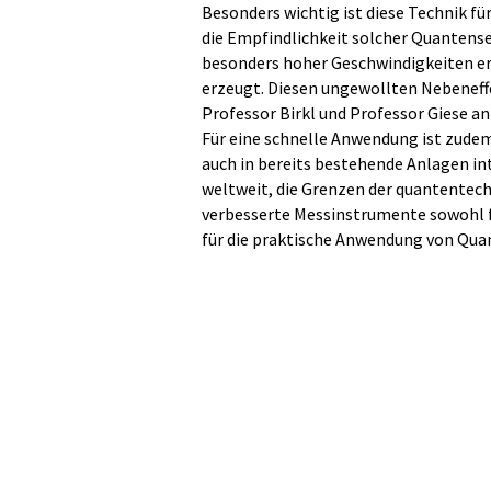
Besonders wichtig ist diese Technik 
die Empfindlichkeit solcher Quantense
besonders hoher Geschwindigkeiten e
erzeugt. Diesen ungewollten Nebeneff
Professor Birkl und Professor Giese 
Für eine schnelle Anwendung ist zudem 
auch in bereits bestehende Anlagen in
weltweit, die Grenzen der quantentec
verbesserte Messinstrumente sowohl f
für die praktische Anwendung von Quan