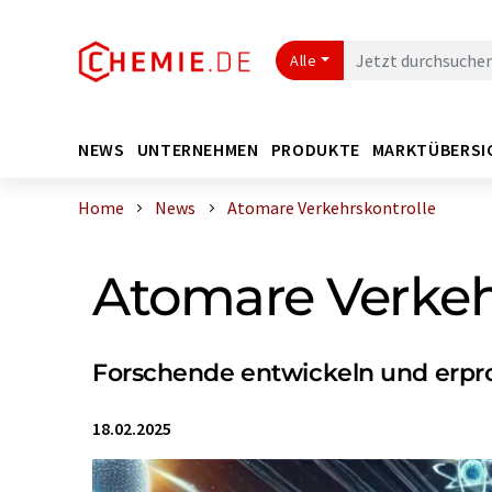
Alle
NEWS
UNTERNEHMEN
PRODUKTE
MARKTÜBERSI
Home
News
Atomare Verkehrskontrolle
Atomare Verkeh
Forschende entwickeln und erpr
18.02.2025