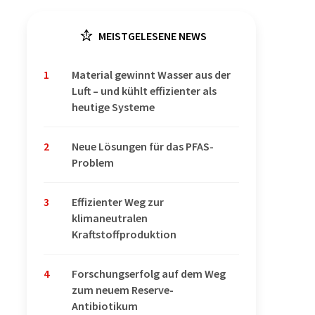
MEISTGELESENE NEWS
1
Material gewinnt Wasser aus der
Luft – und kühlt effizienter als
heutige Systeme
2
Neue Lösungen für das PFAS-
Problem
3
Effizienter Weg zur
klimaneutralen
Kraftstoffproduktion
4
Forschungserfolg auf dem Weg
zum neuem Reserve-
Antibiotikum