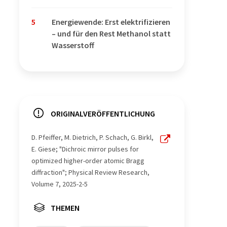
5
Energiewende: Erst elektrifizieren
– und für den Rest Methanol statt
Wasserstoff
ORIGINALVERÖFFENTLICHUNG
D. Pfeiffer, M. Dietrich, P. Schach, G. Birkl,
E. Giese; "Dichroic mirror pulses for
optimized higher-order atomic Bragg
diffraction"; Physical Review Research,
Volume 7, 2025-2-5
THEMEN