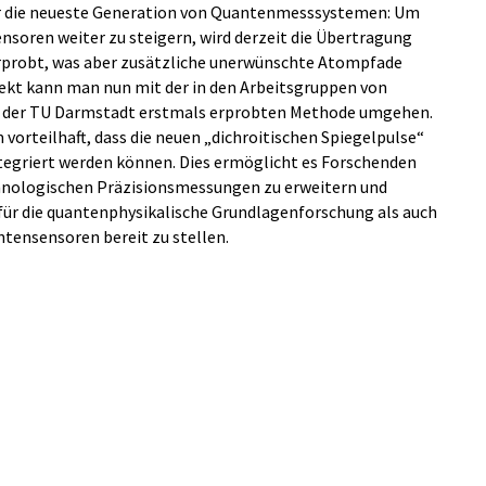
für die neueste Generation von Quantenmesssystemen: Um
nsoren weiter zu steigern, wird derzeit die Übertragung
rprobt, was aber zusätzliche unerwünschte Atompfade
ekt kann man nun mit der in den Arbeitsgruppen von
an der TU Darmstadt erstmals erprobten Methode umgehen.
vorteilhaft, dass die neuen „dichroitischen Spiegelpulse“
tegriert werden können. Dies ermöglicht es Forschenden
hnologischen Präzisionsmessungen zu erweitern und
ür die quantenphysikalische Grundlagenforschung als auch
tensensoren bereit zu stellen.