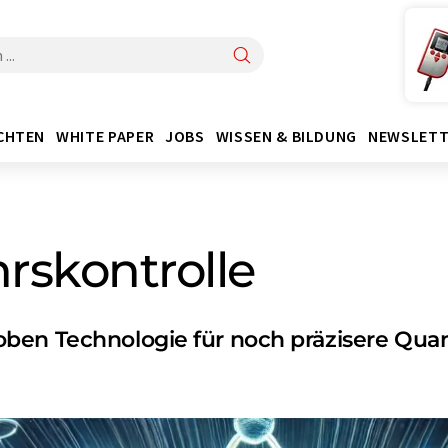
CHTEN
WHITE PAPER
JOBS
WISSEN & BILDUNG
NEWSLETT
rskontrolle
oben Technologie für noch präzisere Qu