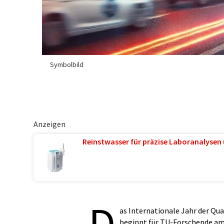
Symbolbild
Anzeigen
Reinstwasser für präzise Laboranalysen 
D
as Internationale Jahr der Q
beginnt für TU-Forschende am 