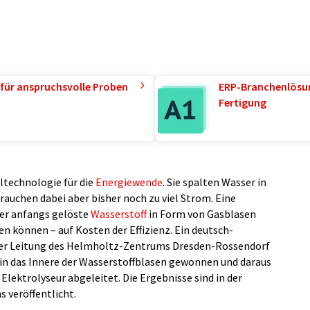
für anspruchsvolle Proben
ERP-Branchenlösun
Fertigung
ltechnologie für die
Energiewende
. Sie spalten Wasser in
brauchen dabei aber bisher noch zu viel Strom. Eine
der anfangs gelöste
Wasserstoff
in Form von Gasblasen
en können – auf Kosten der Effizienz. Ein deutsch-
er Leitung des Helmholtz-Zentrums Dresden-Rossendorf
 in das Innere der Wasserstoffblasen gewonnen und daraus
Elektrolyseur abgeleitet. Die Ergebnisse sind in der
 veröffentlicht.