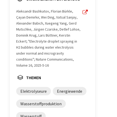
Aleksandr Bashkatov, Florian Bürkle,
Çayan Demirkır, Wei Ding, Vatsal Sanjay,
Alexander Babich, Xuegeng Yang, Gerd
Mutschke, Jürgen Czarske, Detlef Lohse,
Dominik Krug, Lars Büttner, Kerstin
Eckert; "Electrolyte droplet spraying in
H2 bubbles during water electrolysis
under normal and microgravity
conditions"; Nature Communications,
Volume 16, 2025-5-16
THEMEN
Elektrolyseure
Energiewende
Wasserstoffproduktion
Wasserstoff