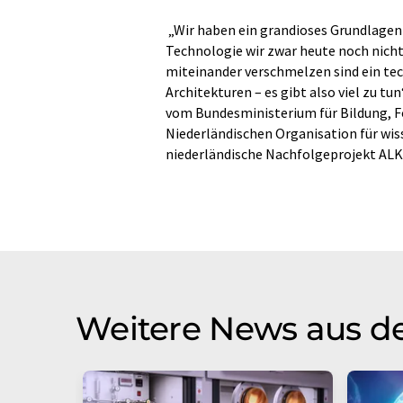
„Wir haben ein grandioses Grundlage
Technologie wir zwar heute noch nicht 
miteinander verschmelzen sind ein tec
Architekturen – es gibt also viel zu t
vom Bundesministerium für Bildung, 
Niederländischen Organisation für wi
niederländische Nachfolgeprojekt ALKA
Weitere News aus d