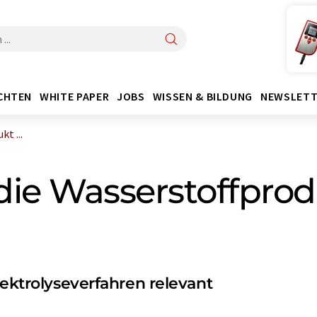
CHTEN
WHITE PAPER
JOBS
WISSEN & BILDUNG
NEWSLETT
t ...
die Wasserstoffprod
lektrolyseverfahren relevant