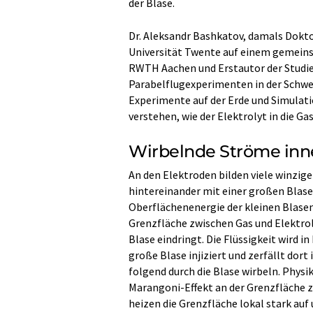
der Blase.
Dr. Aleksandr Bashkatov, damals Dokt
Universität Twente auf einem gemeins
RWTH Aachen und Erstautor der Studie
Parabelflugexperimenten in der Schwe
Experimente auf der Erde und Simula
verstehen, wie der Elektrolyt in die Ga
Wirbelnde Ströme in
An den Elektroden bilden viele winzig
hintereinander mit einer großen Blase 
Oberflächenenergie der kleinen Blasen
Grenzfläche zwischen Gas und Elektroly
Blase eindringt. Die Flüssigkeit wird i
große Blase injiziert und zerfällt dor
folgend durch die Blase wirbeln. Physi
Marangoni-Effekt an der Grenzfläche 
heizen die Grenzfläche lokal stark au