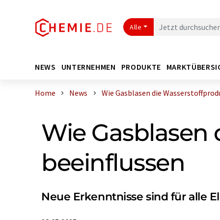
Alle
NEWS
UNTERNEHMEN
PRODUKTE
MARKTÜBERSI
Home
News
Wie Gasblasen die Wasserstoffproduk
Wie Gasblasen 
beeinflussen
Neue Erkenntnisse sind für alle E