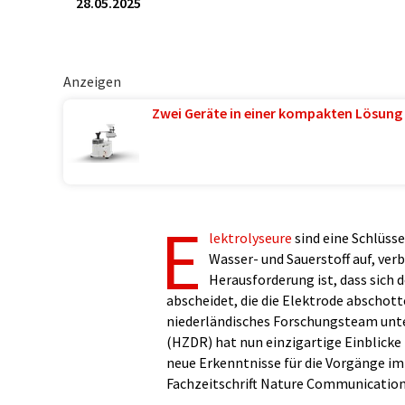
28.05.2025
Anzeigen
Zwei Geräte in einer kompakten Lösung 
E
lektrolyseure
sind eine Schlüsse
Wasser- und Sauerstoff auf, ver
Herausforderung ist, dass sich 
abscheidet, die die Elektrode abschott
niederländisches Forschungsteam unt
(HZDR) hat nun einzigartige Einblicke
neue Erkenntnisse für die Vorgänge im 
Fachzeitschrift Nature Communications