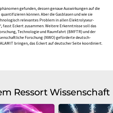
nphänomen gefunden, dessen genaue Auswirkungen auf die
quantifizieren können. Aber die Gasblasen und wie sie
hnologisch relevantes Problem in allen Elektrolyseur-
un“, fasst Eckert zusammen. Weitere Erkenntnisse soll das
Forschung, Technologie und Raumfahrt (BMFTR) und der
ssenschaftliche Forschung (NWO) geförderte deutsch-
LAMIT bringen, das Eckert auf deutscher Seite koordiniert.
em Ressort Wissenschaft