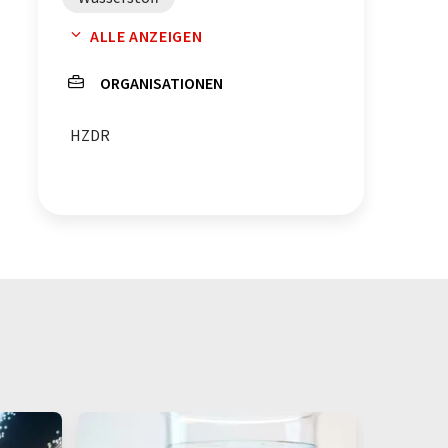
ALLE ANZEIGEN
Wasserelektrolyse
ORGANISATIONEN
HZDR