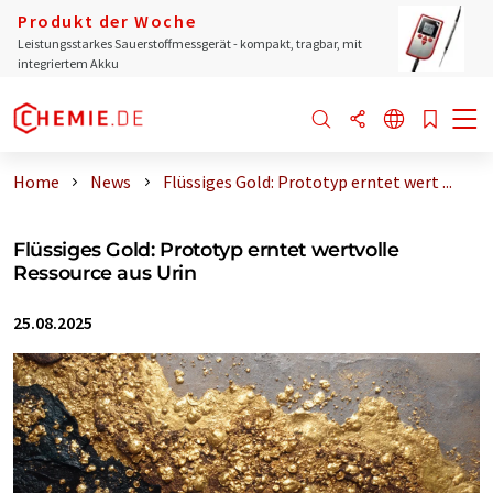
Produkt der Woche
Leistungsstarkes Sauerstoffmessgerät - kompakt, tragbar, mit
integriertem Akku
Home
News
Flüssiges Gold: Prototyp erntet wert ...
Flüssiges Gold: Prototyp erntet wertvolle
Ressource aus Urin
25.08.2025