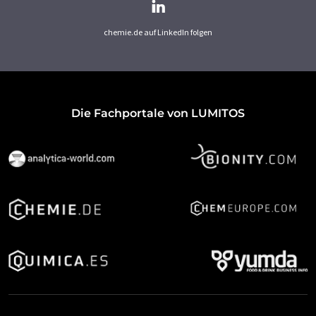
chemie.de auf LinkedIn folgen
Die Fachportale von LUMITOS