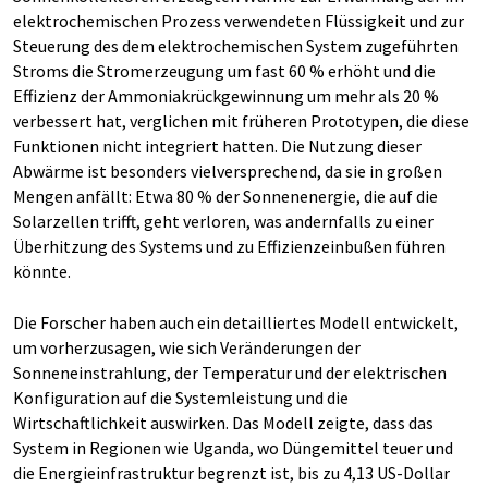
elektrochemischen Prozess verwendeten Flüssigkeit und zur
Steuerung des dem elektrochemischen System zugeführten
Stroms die Stromerzeugung um fast 60 % erhöht und die
Effizienz der Ammoniakrückgewinnung um mehr als 20 %
verbessert hat, verglichen mit früheren Prototypen, die diese
Funktionen nicht integriert hatten. Die Nutzung dieser
Abwärme ist besonders vielversprechend, da sie in großen
Mengen anfällt: Etwa 80 % der Sonnenenergie, die auf die
Solarzellen trifft, geht verloren, was andernfalls zu einer
Überhitzung des Systems und zu Effizienzeinbußen führen
könnte.
Die Forscher haben auch ein detailliertes Modell entwickelt,
um vorherzusagen, wie sich Veränderungen der
Sonneneinstrahlung, der Temperatur und der elektrischen
Konfiguration auf die Systemleistung und die
Wirtschaftlichkeit auswirken. Das Modell zeigte, dass das
System in Regionen wie Uganda, wo Düngemittel teuer und
die Energieinfrastruktur begrenzt ist, bis zu 4,13 US-Dollar