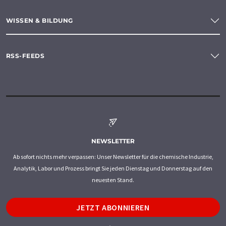
WISSEN & BILDUNG
RSS-FEEDS
NEWSLETTER
Ab sofort nichts mehr verpassen: Unser Newsletter für die chemische Industrie,
Analytik, Labor und Prozess bringt Sie jeden Dienstag und Donnerstag auf den
neuesten Stand.
JETZT ABONNIEREN