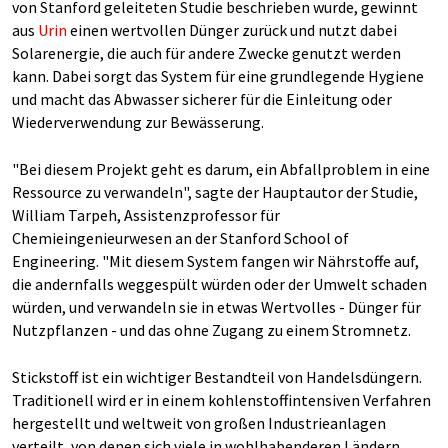
von Stanford geleiteten Studie beschrieben wurde, gewinnt
aus
Urin
einen wertvollen Dünger zurück und nutzt dabei
Solarenergie, die auch für andere Zwecke genutzt werden
kann. Dabei sorgt das System für eine grundlegende Hygiene
und macht das Abwasser sicherer für die Einleitung oder
Wiederverwendung zur Bewässerung.
"Bei diesem Projekt geht es darum, ein Abfallproblem in eine
Ressource zu verwandeln", sagte der Hauptautor der Studie,
William Tarpeh, Assistenzprofessor für
Chemieingenieurwesen an der Stanford School of
Engineering. "Mit diesem System fangen wir Nährstoffe auf,
die andernfalls weggespült würden oder der Umwelt schaden
würden, und verwandeln sie in etwas Wertvolles - Dünger für
Nutzpflanzen - und das ohne Zugang zu einem Stromnetz.
Stickstoff ist ein wichtiger Bestandteil von Handelsdüngern.
Traditionell wird er in einem kohlenstoffintensiven Verfahren
hergestellt und weltweit von großen Industrieanlagen
verteilt, von denen sich viele in wohlhabenderen Ländern