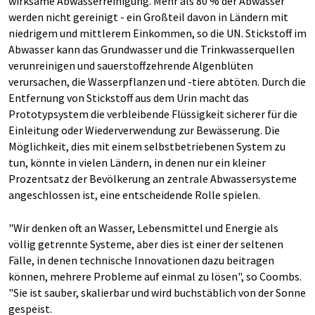
wirksame Abwasserreinigung. Mehr als 80 % der Abwässer
werden nicht gereinigt - ein Großteil davon in Ländern mit
niedrigem und mittlerem Einkommen, so die UN. Stickstoff im
Abwasser kann das Grundwasser und die Trinkwasserquellen
verunreinigen und sauerstoffzehrende Algenblüten
verursachen, die Wasserpflanzen und -tiere abtöten. Durch die
Entfernung von Stickstoff aus dem Urin macht das
Prototypsystem die verbleibende Flüssigkeit sicherer für die
Einleitung oder Wiederverwendung zur Bewässerung. Die
Möglichkeit, dies mit einem selbstbetriebenen System zu
tun, könnte in vielen Ländern, in denen nur ein kleiner
Prozentsatz der Bevölkerung an zentrale Abwassersysteme
angeschlossen ist, eine entscheidende Rolle spielen.
"Wir denken oft an Wasser, Lebensmittel und Energie als
völlig getrennte Systeme, aber dies ist einer der seltenen
Fälle, in denen technische Innovationen dazu beitragen
können, mehrere Probleme auf einmal zu lösen", so Coombs.
"Sie ist sauber, skalierbar und wird buchstäblich von der Sonne
gespeist.