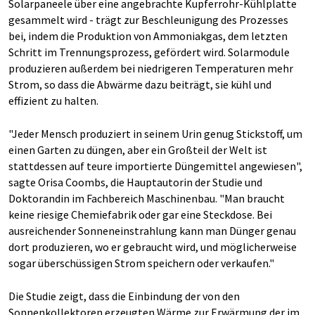
Solarpaneele über eine angebrachte Kupferrohr-Kühlplatte
gesammelt wird - trägt zur Beschleunigung des Prozesses
bei, indem die Produktion von Ammoniakgas, dem letzten
Schritt im Trennungsprozess, gefördert wird. Solarmodule
produzieren außerdem bei niedrigeren Temperaturen mehr
Strom, so dass die Abwärme dazu beiträgt, sie kühl und
effizient zu halten.
"Jeder Mensch produziert in seinem Urin genug Stickstoff, um
einen Garten zu düngen, aber ein Großteil der Welt ist
stattdessen auf teure importierte Düngemittel angewiesen",
sagte Orisa Coombs, die Hauptautorin der Studie und
Doktorandin im Fachbereich Maschinenbau. "Man braucht
keine riesige Chemiefabrik oder gar eine Steckdose. Bei
ausreichender Sonneneinstrahlung kann man Dünger genau
dort produzieren, wo er gebraucht wird, und möglicherweise
sogar überschüssigen Strom speichern oder verkaufen."
Die Studie zeigt, dass die Einbindung der von den
Sonnenkollektoren erzeugten Wärme zur Erwärmung der im