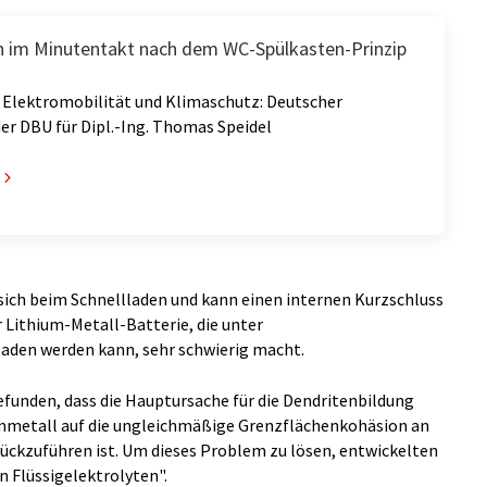
 im Minutentakt nach dem WC-Spülkasten-Prinzip
 Elektromobilität und Klimaschutz: Deutscher
er DBU für Dipl.-Ing. Thomas Speidel
ich beim Schnellladen und kann einen internen Kurzschluss
r Lithium-Metall-Batterie, die unter
aden werden kann, sehr schwierig macht.
unden, dass die Hauptursache für die Dendritenbildung
mmetall auf die ungleichmäßige Grenzflächenkohäsion an
ückzuführen ist. Um dieses Problem zu lösen, entwickelten
Flüssigelektrolyten".