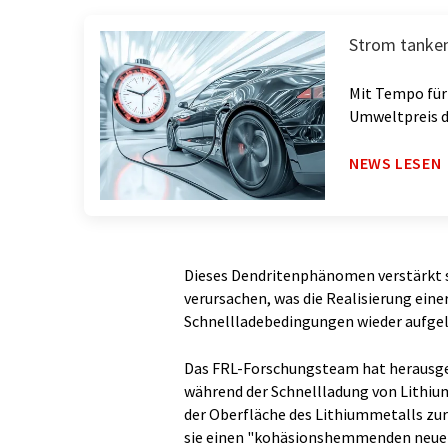
Strom tanken
Mit Tempo für
Umweltpreis d
NEWS LESEN
Dieses Dendritenphänomen verstärkt s
verursachen, was die Realisierung eine
Schnellladebedingungen wieder aufgel
Das FRL-Forschungsteam hat herausgef
während der Schnellladung von Lithiu
der Oberfläche des Lithiummetalls zur
sie einen "kohäsionshemmenden neuen 