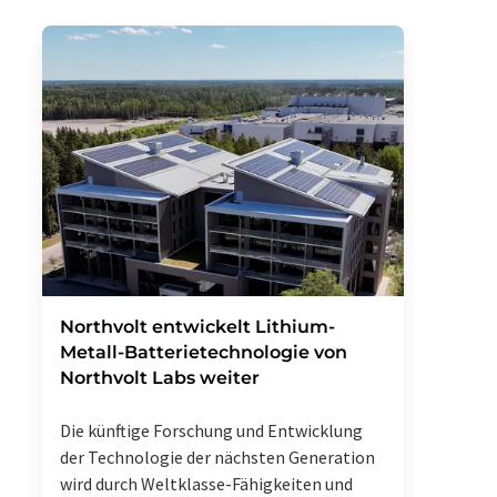
Northvolt entwickelt Lithium-
Metall-Batterietechnologie von
Northvolt Labs weiter
Die künftige Forschung und Entwicklung
der Technologie der nächsten Generation
wird durch Weltklasse-Fähigkeiten und