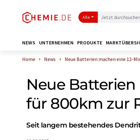
Alle
NEWS
UNTERNEHMEN
PRODUKTE
MARKTÜBERSI
Home
News
Neue Batterien machen eine 12-Minu
Neue Batterien
für 800km zur R
Seit langem bestehendes Dendri