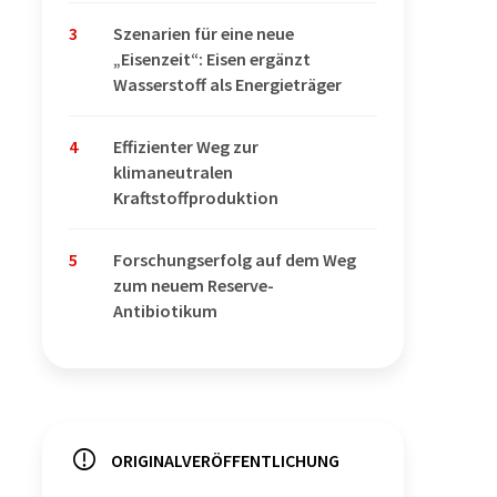
3
Szenarien für eine neue
„Eisenzeit“: Eisen ergänzt
Wasserstoff als Energieträger
4
Effizienter Weg zur
klimaneutralen
Kraftstoffproduktion
5
Forschungserfolg auf dem Weg
zum neuem Reserve-
Antibiotikum
ORIGINALVERÖFFENTLICHUNG