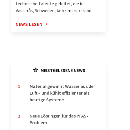
technische Talente geleitet, die in
Västerås, Schweden, konzentriert sind.
NEWS LESEN
MEISTGELESENE NEWS
1
Material gewinnt Wasser aus der
Luft – und kühlt effizienter als
heutige Systeme
2
Neue Lösungen für das PFAS-
Problem