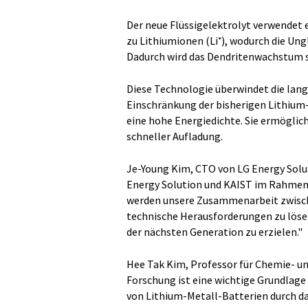
Der neue Flüssigelektrolyt verwendet 
zu Lithiumionen (Li⁺), wodurch die Un
Dadurch wird das Dendritenwachstum s
Diese Technologie überwindet die lan
Einschränkung der bisherigen Lithium-
eine hohe Energiedichte. Sie ermöglich
schneller Aufladung.
Je-Young Kim, CTO von LG Energy Solu
Energy Solution und KAIST im Rahmen 
werden unsere Zusammenarbeit zwisch
technische Herausforderungen zu lösen
der nächsten Generation zu erzielen."
Hee Tak Kim, Professor für Chemie- u
Forschung ist eine wichtige Grundlage
von Lithium-Metall-Batterien durch da