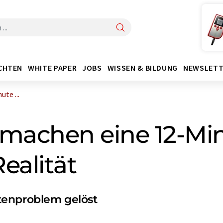
CHTEN
WHITE PAPER
JOBS
WISSEN & BILDUNG
NEWSLETT
te ...
 machen eine 12-M
ealität
tenproblem gelöst