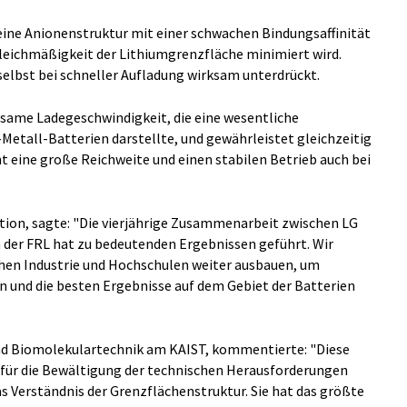
eine Anionenstruktur mit einer schwachen Bindungsaffinität
gleichmäßigkeit der Lithiumgrenzfläche minimiert wird.
elbst bei schneller Aufladung wirksam unterdrückt.
gsame Ladegeschwindigkeit, die eine wesentliche
Metall-Batterien darstellte, und gewährleistet gleichzeitig
t eine große Reichweite und einen stabilen Betrieb auch bei
tion, sagte: "Die vierjährige Zusammenarbeit zwischen LG
der FRL hat zu bedeutenden Ergebnissen geführt. Wir
en Industrie und Hochschulen weiter ausbauen, um
 und die besten Ergebnisse auf dem Gebiet der Batterien
nd Biomolekulartechnik am KAIST, kommentierte: "Diese
 für die Bewältigung der technischen Herausforderungen
s Verständnis der Grenzflächenstruktur. Sie hat das größte