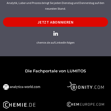
Analytik, Labor und Prozess bringt Sie jeden Dienstag und Donnerstag auf den
neuesten Stand.
JETZT ABONNIEREN
chemie.de auf LinkedIn folgen
Die Fachportale von LUMITOS