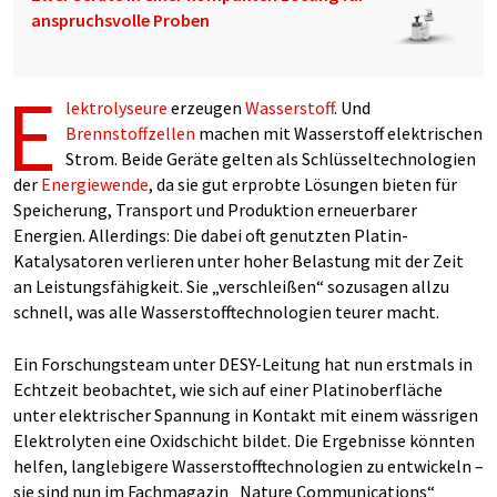
anspruchsvolle Proben
E
lektrolyseure
erzeugen
Wasserstoff
. Und
Brennstoffzellen
machen mit Wasserstoff elektrischen
Strom. Beide Geräte gelten als Schlüsseltechnologien
der
Energiewende
, da sie gut erprobte Lösungen bieten für
Speicherung, Transport und Produktion erneuerbarer
Energien. Allerdings: Die dabei oft genutzten Platin-
Katalysatoren verlieren unter hoher Belastung mit der Zeit
an Leistungsfähigkeit. Sie „verschleißen“ sozusagen allzu
schnell, was alle Wasserstofftechnologien teurer macht.
Ein Forschungsteam unter DESY-Leitung hat nun erstmals in
Echtzeit beobachtet, wie sich auf einer Platinoberfläche
unter elektrischer Spannung in Kontakt mit einem wässrigen
Elektrolyten eine Oxidschicht bildet. Die Ergebnisse könnten
helfen, langlebigere Wasserstofftechnologien zu entwickeln –
sie sind nun im Fachmagazin „Nature Communications“