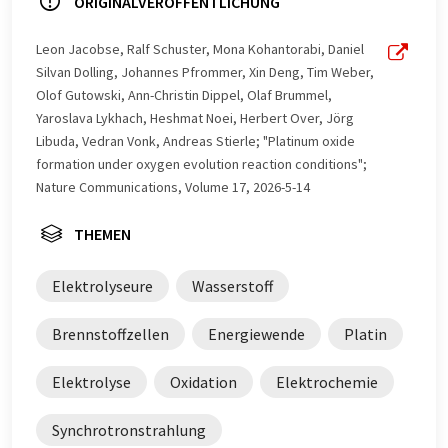
ORIGINALVERÖFFENTLICHUNG
Leon Jacobse, Ralf Schuster, Mona Kohantorabi, Daniel
Silvan Dolling, Johannes Pfrommer, Xin Deng, Tim Weber,
Olof Gutowski, Ann-Christin Dippel, Olaf Brummel,
Yaroslava Lykhach, Heshmat Noei, Herbert Over, Jörg
Libuda, Vedran Vonk, Andreas Stierle; "Platinum oxide
formation under oxygen evolution reaction conditions";
Nature Communications, Volume 17, 2026-5-14
THEMEN
Elektrolyseure
Wasserstoff
Brennstoffzellen
Energiewende
Platin
Elektrolyse
Oxidation
Elektrochemie
Synchrotronstrahlung