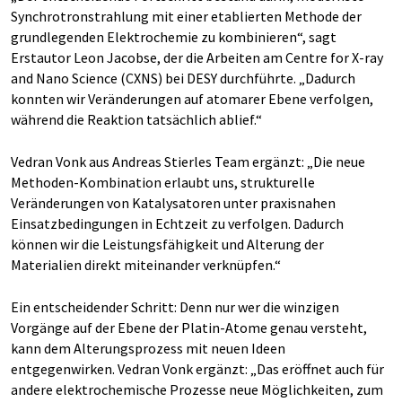
Synchrotronstrahlung mit einer etablierten Methode der
grundlegenden Elektrochemie zu kombinieren“, sagt
Erstautor Leon Jacobse, der die Arbeiten am Centre for X-ray
and Nano Science (CXNS) bei DESY durchführte. „Dadurch
konnten wir Veränderungen auf atomarer Ebene verfolgen,
während die Reaktion tatsächlich ablief.“
Vedran Vonk aus Andreas Stierles Team ergänzt: „Die neue
Methoden-Kombination erlaubt uns, strukturelle
Veränderungen von Katalysatoren unter praxisnahen
Einsatzbedingungen in Echtzeit zu verfolgen. Dadurch
können wir die Leistungsfähigkeit und Alterung der
Materialien direkt miteinander verknüpfen.“
Ein entscheidender Schritt: Denn nur wer die winzigen
Vorgänge auf der Ebene der Platin-Atome genau versteht,
kann dem Alterungsprozess mit neuen Ideen
entgegenwirken. Vedran Vonk ergänzt: „Das eröffnet auch für
andere elektrochemische Prozesse neue Möglichkeiten, zum