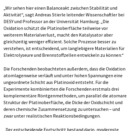
„Wir sehen hier einen Balanceakt zwischen Stabilität und
Aktivität“, sagt Andreas Stierle leitender Wissenschaftler bei
DESY und Professor an der Universität Hamburg. „Die
Oxidation schützt die Platinoberfläche teilweise vor
weiterem Materialverlust, macht den Katalysator aber
gleichzeitig weniger effizient. Solche Prozesse besser zu
verstehen, ist entscheidend, um langlebigere Materialien für
Elektrolyseure und Brennstoffzellen entwickeln zu können.“
Die Forschenden beobachteten außerdem, dass die Oxidation
atomlagenweise verläuft und unter hohen Spannungen eine
ungeordnete Schicht aus Platinoxid entsteht. Für die
Experimente kombinierten die Forschenden erstmals drei
komplementäre Röntgenmethoden, um parallel die atomare
Struktur der Platinoberfläche, die Dicke der Oxidschicht und
deren chemische Zusammensetzung zu untersuchen – und
zwar unter realistischen Reaktionsbedingungen.
„Der entscheidende Fortschritt bestand darin, modernste