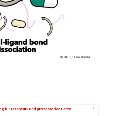
© HHU / Tim David
g für rezeptur- und prozessorientierte