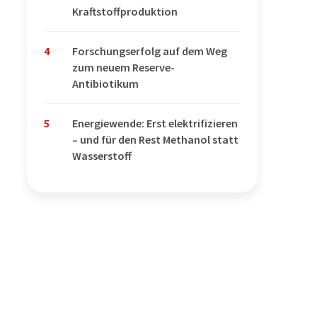
Kraftstoffproduktion
4
Forschungserfolg auf dem Weg
zum neuem Reserve-
Antibiotikum
5
Energiewende: Erst elektrifizieren
– und für den Rest Methanol statt
Wasserstoff