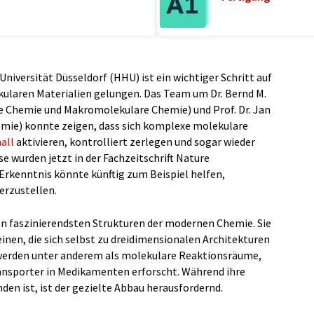
niversität Düsseldorf (HHU) ist ein wichtiger Schritt auf
ularen Materialien gelungen. Das Team um Dr. Bernd M.
he Chemie und Makromolekulare Chemie) und Prof. Dr. Jan
hemie) konnte zeigen, dass sich komplexe molekulare
all
aktivieren, kontrolliert zerlegen und sogar wieder
 wurden jetzt in der Fachzeitschrift Nature
Erkenntnis könnte künftig zum Beispiel helfen,
erzustellen.
n faszinierendsten Strukturen der modernen Chemie. Sie
nen, die sich selbst zu dreidimensionalen Architekturen
werden unter anderem als molekulare Reaktionsräume,
ransporter in Medikamenten erforscht. Während ihre
den ist, ist der gezielte Abbau herausfordernd.