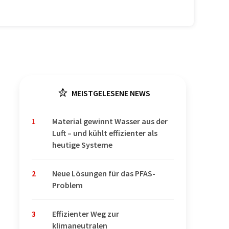
MEISTGELESENE NEWS
1
Material gewinnt Wasser aus der
Luft – und kühlt effizienter als
heutige Systeme
2
Neue Lösungen für das PFAS-
Problem
3
Effizienter Weg zur
klimaneutralen