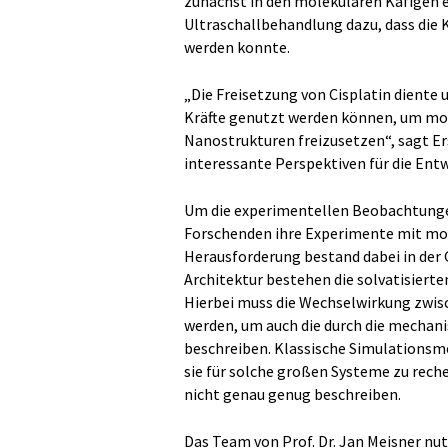
zunächst in den molekularen Käfigen e
Ultraschallbehandlung dazu, dass die 
werden konnte.
„Die Freisetzung von Cisplatin diente 
Kräfte genutzt werden können, um mol
Nanostrukturen freizusetzen“, sagt Ers
interessante Perspektiven für die Ent
Um die experimentellen Beobachtunge
Forschenden ihre Experimente mit mo
Herausforderung bestand dabei in der
Architektur bestehen die solvatisiert
Hierbei muss die Wechselwirkung zwis
werden, um auch die durch die mechani
beschreiben. Klassische Simulationsme
sie für solche großen Systeme zu rech
nicht genau genug beschreiben.
Das Team von Prof. Dr. Jan Meisner nut