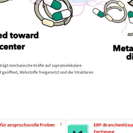
trägt mechanische Kräfte auf supramolekulare
 geöffnet, Wirkstoffe freigesetzt und die Strukturen
für anspruchsvolle Proben
ERP-Branchenlösun
Fertigung