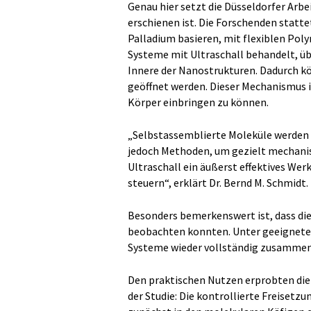
Genau hier setzt die Düsseldorfer Arbe
erschienen ist. Die Forschenden stat
Palladium basieren, mit flexiblen Pol
Systeme mit Ultraschall behandelt, ü
Innere der Nanostrukturen. Dadurch kö
geöffnet werden. Dieser Mechanismus i
Körper einbringen zu können.
„Selbstassemblierte Moleküle werden 
jedoch Methoden, um gezielt mechanisc
Ultraschall ein äußerst effektives We
steuern“, erklärt Dr. Bernd M. Schmidt.
Besonders bemerkenswert ist, dass die
beobachten konnten. Unter geeigneten
Systeme wieder vollständig zusamme
Den praktischen Nutzen erprobten di
der Studie: Die kontrollierte Freiset