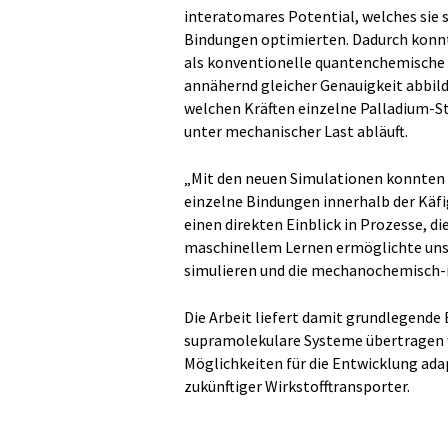
interatomares Potential, welches sie s
Bindungen optimierten. Dadurch konnte
als konventionelle quantenchemische
annähernd gleicher Genauigkeit abbil
welchen Kräften einzelne Palladium-St
unter mechanischer Last abläuft.
„Mit den neuen Simulationen konnten w
einzelne Bindungen innerhalb der Käfige
einen direkten Einblick in Prozesse, d
maschinellem Lernen ermöglichte uns 
simulieren und die mechanochemisch-i
Die Arbeit liefert damit grundlegende
supramolekulare Systeme übertragen w
Möglichkeiten für die Entwicklung ada
zukünftiger Wirkstofftransporter.