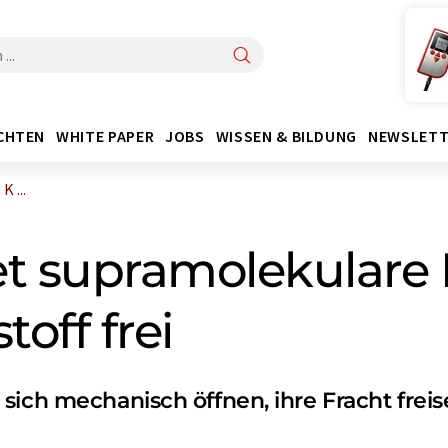
CHTEN
WHITE PAPER
JOBS
WISSEN & BILDUNG
NEWSLETT
 ...
net supramolekulare
toff frei
sich mechanisch öffnen, ihre Fracht freis