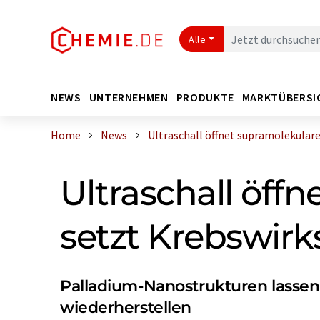
Alle
NEWS
UNTERNEHMEN
PRODUKTE
MARKTÜBERSI
Home
News
Ultraschall öffnet supramolekulare K
Ultraschall öff
setzt Krebswirks
Palladium-Nanostrukturen lassen 
wiederherstellen