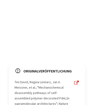
ORIGINALVERÖFFENTLICHUNG
Tim David, Regina Lennarz, Jan A.
Meissner, et al.; "Mechanochemical
disassembly pathways of self-
assembled polymer-decorated PdnL2n
supramolecular architectures"; Nature