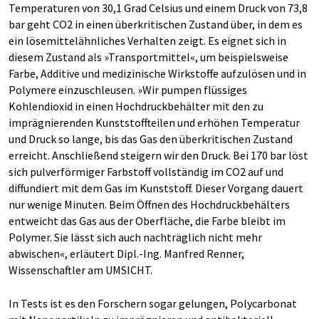
Temperaturen von 30,1 Grad Celsius und einem Druck von 73,8
bar geht CO2 in einen überkritischen Zustand über, in dem es
ein lösemittelähnliches Verhalten zeigt. Es eignet sich in
diesem Zustand als »Transportmittel«, um beispielsweise
Farbe, Additive und medizinische Wirkstoffe aufzulösen und in
Polymere einzuschleusen. »Wir pumpen flüssiges
Kohlendioxid in einen Hochdruckbehälter mit den zu
imprägnierenden Kunststoffteilen und erhöhen Temperatur
und Druck so lange, bis das Gas den überkritischen Zustand
erreicht. Anschließend steigern wir den Druck. Bei 170 bar löst
sich pulverförmiger Farbstoff vollständig im CO2 auf und
diffundiert mit dem Gas im Kunststoff. Dieser Vorgang dauert
nur wenige Minuten. Beim Öffnen des Hochdruckbehälters
entweicht das Gas aus der Oberfläche, die Farbe bleibt im
Polymer. Sie lässt sich auch nachträglich nicht mehr
abwischen«, erläutert Dipl.-Ing. Manfred Renner,
Wissenschaftler am UMSICHT.
In Tests ist es den Forschern sogar gelungen, Polycarbonat