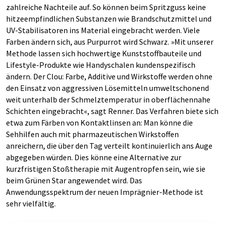
zahlreiche Nachteile auf. So können beim Spritzguss keine
hitzeempfindlichen Substanzen wie Brandschutzmittel und
UV-Stabilisatoren ins Material eingebracht werden. Viele
Farben ändern sich, aus Purpurrot wird Schwarz. »Mit unserer
Methode lassen sich hochwertige Kunststoffbauteile und
Lifestyle-Produkte wie Handyschalen kundenspezifisch
ändern. Der Clou: Farbe, Additive und Wirkstoffe werden ohne
den Einsatz von aggressiven Lösemitteln umweltschonend
weit unterhalb der Schmelztemperatur in oberflächennahe
Schichten eingebracht«, sagt Renner. Das Verfahren biete sich
etwa zum Färben von Kontaktlinsen an: Man könne die
Sehhilfen auch mit pharmazeutischen Wirkstoffen
anreichern, die über den Tag verteilt kontinuierlich ans Auge
abgegeben würden. Dies könne eine Alternative zur
kurzfristigen Stoßtherapie mit Augentropfen sein, wie sie
beim Grünen Star angewendet wird. Das
Anwendungsspektrum der neuen Imprägnier-Methode ist
sehr vielfältig.