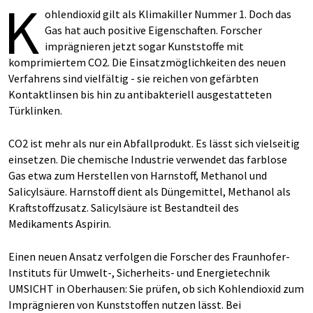
K
ohlendioxid gilt als Klimakiller Nummer 1. Doch das
Gas hat auch positive Eigenschaften. Forscher
imprägnieren jetzt sogar Kunststoffe mit
komprimiertem CO2. Die Einsatzmöglichkeiten des neuen
Verfahrens sind vielfältig ­- sie reichen von gefärbten
Kontaktlinsen bis hin zu antibakteriell ausgestatteten
Türklinken.
CO2 ist mehr als nur ein Abfallprodukt. Es lässt sich vielseitig
einsetzen. Die chemische Industrie verwendet das farblose
Gas etwa zum Herstellen von Harnstoff, Methanol und
Salicylsäure. Harnstoff dient als Düngemittel, Methanol als
Kraftstoffzusatz. Salicylsäure ist Bestandteil des
Medikaments Aspirin.
Einen neuen Ansatz verfolgen die Forscher des Fraunhofer-
Instituts für Umwelt-, Sicherheits- und Energietechnik
UMSICHT in Oberhausen: Sie prüfen, ob sich Kohlendioxid zum
Imprägnieren von Kunststoffen nutzen lässt. Bei