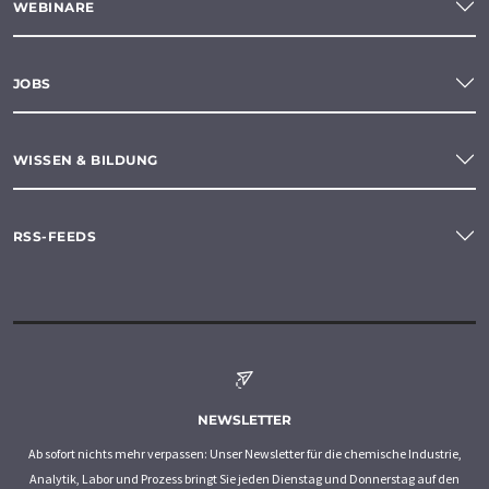
WEBINARE
JOBS
WISSEN & BILDUNG
RSS-FEEDS
NEWSLETTER
Ab sofort nichts mehr verpassen: Unser Newsletter für die chemische Industrie,
Analytik, Labor und Prozess bringt Sie jeden Dienstag und Donnerstag auf den