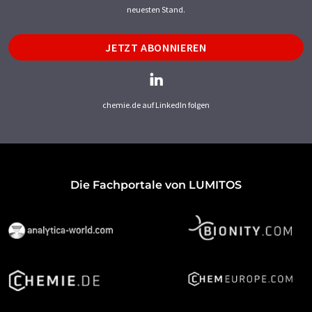
neuesten Stand.
JETZT ABONNIEREN
chemie.de auf LinkedIn folgen
Die Fachportale von LUMITOS