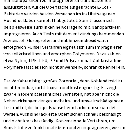
mit Nanopartikeln zu imprägnieren und antibakteriell
auszustatten. Auf die Oberfläche aufgebrachte E-Coli-
Bakterien wurden bei den Versuchen im institutseigenen
Hochdrucklabor komplett abgetötet. Somit lassen sich
beispielsweise Türklinken hervorragend mit Nanopartikeln
imprägnieren. Auch Tests mit dem entzündungshemmenden
Arzneistoff Flurbiprofen und mit Siliziumdioxid waren
erfolgreich. »Unser Verfahren eignet sich zum Imprägnieren
von teilkristallinen und amorphen Polymeren. Dazu zählen
etwa Nylon, TPE, TPU, PP und Polycarbonat. Auf kristalline
Polymere lässt es sich nicht anwenden«, schränkt Renner ein.
Das Verfahren birgt großes Potential, denn Kohlendioxid ist
nicht brennbar, nicht toxisch und kostengünstig. Es zeigt
zwar ein lösemittelähnliches Verhalten, hat aber nicht die
Nebenwirkungen der gesundheits- und umweltschädigenden
Lösemittel, die beispielsweise beim Lackieren verwendet
werden. Auch sind lackierte Oberflächen schnell beschädigt
und nicht kratzbeständig. Konventionelle Verfahren, um
Kunststoffe zu funktionalisieren und zu imprägnieren, weisen