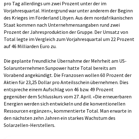
pro Tag allerdings um zwei Prozent unter der im
Vorjahresquartal. Hintergrund war unter anderem der Beginn
des Krieges im Förderland Libyen. Aus dem nordafrikanischen
Staat kommen nach Unternehmensangaben rund zwei
Prozent der Jahresproduktion der Gruppe. Der Umsatz von
Total legte im Vergleich zum Vorjahresquartal um 22 Prozent
auf 46 Milliarden Euro zu.
Die geplante freundliche Übernahme der Mehrheit am US-
Solarunternehmen Sunpower hatte Total bereits am
Vorabend angekündigt. Die Franzosen wollen 60 Prozent der
Aktien für 23,25 Dollar pro Anteilsschein übernehmen. Dies
entspreche einem Aufschlag von 46 bzw. 49 Prozent
gegenüber dem Schlusskurs vom 27. April. «Die erneuerbaren
Energien werden sich entwickeln und die konventionellen
Ressourcen ergänzen», kommentierte Total. Man erwarte in
den nächsten zehn Jahren ein starkes Wachstum des
Solarzellen-Herstellers.