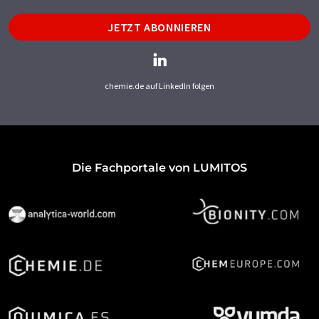
JETZT ABONNIEREN
chemie.de auf LinkedIn folgen
Die Fachportale von LUMITOS