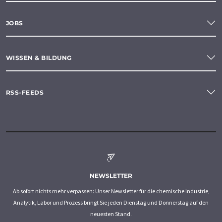
JOBS
WISSEN & BILDUNG
RSS-FEEDS
NEWSLETTER
Ab sofort nichts mehr verpassen: Unser Newsletter für die chemische Industrie,
Analytik, Labor und Prozess bringt Sie jeden Dienstag und Donnerstag auf den
neuesten Stand.