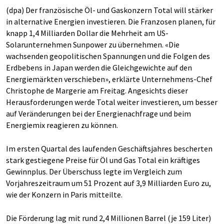
(dpa) Der französische Öl- und Gaskonzern Total will stärker
in alternative Energien investieren. Die Franzosen planen, für
knapp 1,4 Milliarden Dollar die Mehrheit am US-
Solarunternehmen Sunpower zu übernehmen. «Die
wachsenden geopolitischen Spannungen und die Folgen des
Erdbebens in Japan werden die Gleichgewichte auf den
Energiemärkten verschieben», erklärte Unternehmens-Chef
Christophe de Margerie am Freitag. Angesichts dieser
Herausforderungen werde Total weiter investieren, um besser
auf Veränderungen bei der Energienachfrage und beim
Energiemix reagieren zu können.
Im ersten Quartal des laufenden Geschäftsjahres bescherten
stark gestiegene Preise für Öl und Gas Total ein kräftiges
Gewinnplus. Der Überschuss legte im Vergleich zum
Vorjahreszeitraum um 51 Prozent auf 3,9 Milliarden Euro zu,
wie der Konzern in Paris mitteilte.
Die Förderung lag mit rund 2,4 Millionen Barrel (je 159 Liter)