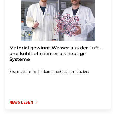
widerrufen. Zudem ist in jeder E-Mail ein Link zur
Abbestellung des entsprechenden Newsletters
enthalten.
Material gewinnt Wasser aus der Luft –
und kühlt effizienter als heutige
Systeme
Erstmals im Technikumsmaßstab produziert
NEWS LESEN