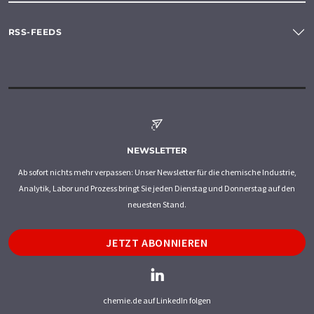
RSS-FEEDS
NEWSLETTER
Ab sofort nichts mehr verpassen: Unser Newsletter für die chemische Industrie,
Analytik, Labor und Prozess bringt Sie jeden Dienstag und Donnerstag auf den
neuesten Stand.
JETZT ABONNIEREN
chemie.de auf LinkedIn folgen