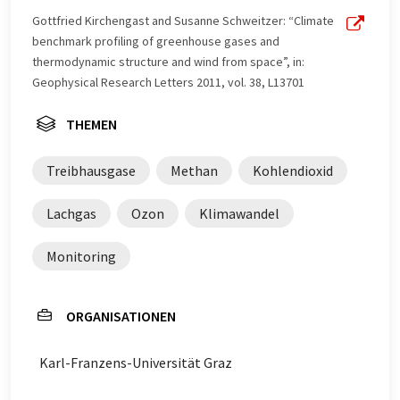
Gottfried Kirchengast and Susanne Schweitzer: “Climate
benchmark profiling of greenhouse gases and
thermodynamic structure and wind from space”, in:
Geophysical Research Letters 2011, vol. 38, L13701
THEMEN
Treibhausgase
Methan
Kohlendioxid
Lachgas
Ozon
Klimawandel
Monitoring
ORGANISATIONEN
Karl-Franzens-Universität Graz