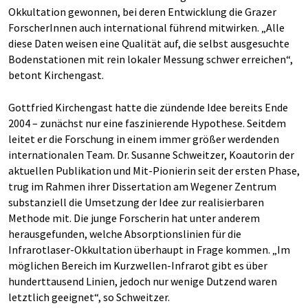
Okkultation gewonnen, bei deren Entwicklung die Grazer
ForscherInnen auch international führend mitwirken. „Alle
diese Daten weisen eine Qualität auf, die selbst ausgesuchte
Bodenstationen mit rein lokaler Messung schwer erreichen“,
betont Kirchengast.
Gottfried Kirchengast hatte die zündende Idee bereits Ende
2004 – zunächst nur eine faszinierende Hypothese. Seitdem
leitet er die Forschung in einem immer größer werdenden
internationalen Team. Dr. Susanne Schweitzer, Koautorin der
aktuellen Publikation und Mit-Pionierin seit der ersten Phase,
trug im Rahmen ihrer Dissertation am Wegener Zentrum
substanziell die Umsetzung der Idee zur realisierbaren
Methode mit. Die junge Forscherin hat unter anderem
herausgefunden, welche Absorptionslinien für die
Infrarotlaser-Okkultation überhaupt in Frage kommen. „Im
möglichen Bereich im Kurzwellen-Infrarot gibt es über
hunderttausend Linien, jedoch nur wenige Dutzend waren
letztlich geeignet“, so Schweitzer.