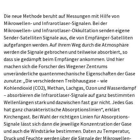
Die neue Methode beruht auf Messungen mit Hilfe von
Mikrowellen- und Infrarotlaser-Signalen. Bei der
Mikrowellen- und Infrarotlaser-Okkultation senden eigene
Sender-Satelliten Signale aus, die von Empfänger-Satelliten
aufgefangen werden. Auf ihrem Weg durch die Atmosphäre
werden die Signale gebrochen und teilweise absorbiert, so
dass sie gedämpft beim Empfänger ankommen. Und hier
machen sich die Forscher des Wegener Zentrums
unveränderliche quantenmechanische Eigenschaften der Gase
zunutze: „Die verschiedenen Treibhausgase – wie
Kohlendioxid (CO2), Methan, Lachgas, Ozon und Wasserdampf
– absorbieren die Infrarotlaser-Signale auf ganz bestimmten
Wellenlängen stark und dazwischen fast gar nicht. Jedes Gas
hat ganz charakteristische Absorptionslinien“, erklärt
Kirchengast. Bei Wahl der richtigen Linien für Absorptions-
Signale lässt sich dann die jeweilige Konzentration der Gase
und auch die Windstärke bestimmen. Daten zu Temperatur,
Druck und Feuchte werden über die Signale der Mikrowellen-