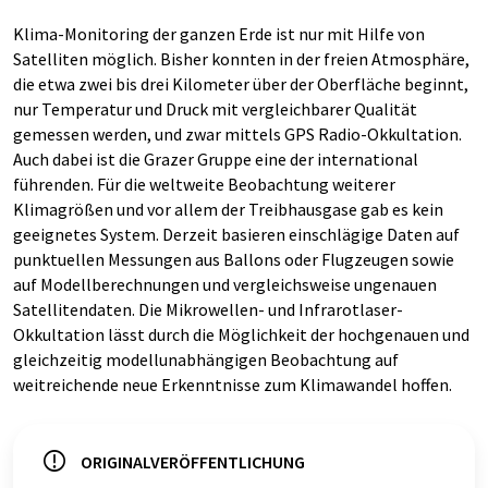
Klima-Monitoring der ganzen Erde ist nur mit Hilfe von
Satelliten möglich. Bisher konnten in der freien Atmosphäre,
die etwa zwei bis drei Kilometer über der Oberfläche beginnt,
nur Temperatur und Druck mit vergleichbarer Qualität
gemessen werden, und zwar mittels GPS Radio-Okkultation.
Auch dabei ist die Grazer Gruppe eine der international
führenden. Für die weltweite Beobachtung weiterer
Klimagrößen und vor allem der Treibhausgase gab es kein
geeignetes System. Derzeit basieren einschlägige Daten auf
punktuellen Messungen aus Ballons oder Flugzeugen sowie
auf Modellberechnungen und vergleichsweise ungenauen
Satellitendaten. Die Mikrowellen- und Infrarotlaser-
Okkultation lässt durch die Möglichkeit der hochgenauen und
gleichzeitig modellunabhängigen Beobachtung auf
weitreichende neue Erkenntnisse zum Klimawandel hoffen.
ORIGINALVERÖFFENTLICHUNG