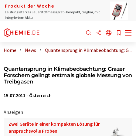
Produkt der Woche
Leistungsstarkes Sauerstoffmessgerät - kompakt, tragbar, mit
integriertem Akku
Home
News
Quantensprung in Klimabeobachtung: G ...
Quantensprung in Klimabeobachtung: Grazer
Forschern gelingt erstmals globale Messung von
Treibgasen
15.07.2011
-
Österreich
Anzeigen
Zwei Geräte in einer kompakten Lösung für
anspruchsvolle Proben