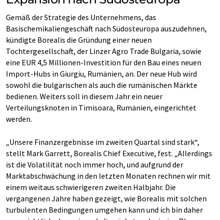
Gemäß der Strategie des Unternehmens, das
Basischemikaliengeschäft nach Südosteuropa auszudehnen,
kündigte Borealis die Gründung einer neuen
Tochtergesellschaft, der Linzer Agro Trade Bulgaria, sowie
eine EUR 4,5 Millionen-Investition für den Bau eines neuen
Import-Hubs in Giurgiu, Rumänien, an. Der neue Hub wird
sowohl die bulgarischen als auch die rumänischen Märkte
bedienen. Weiters soll in diesem Jahr ein neuer
Verteilungsknoten in Timisoara, Rumänien, eingerichtet
werden.
„Unsere Finanzergebnisse im zweiten Quartal sind stark“,
stellt Mark Garrett, Borealis Chief Executive, fest. „Allerdings
ist die Volatilität noch immer hoch, und aufgrund der
Marktabschwächung in den letzten Monaten rechnen wir mit
einem weitaus schwierigeren zweiten Halbjahr. Die
vergangenen Jahre haben gezeigt, wie Borealis mit solchen
turbulenten Bedingungen umgehen kann und ich bin daher