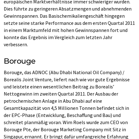
europäischen Marktverhältnisse immer schwieriger wurden.
Dies führte zu geringeren Absatzmengen und abnehmenden
Gewinnspannen. Das Basischemikaliengeschäft hingegen
setzte seine starke Performance aus dem ersten Quartal 2011
in einem Marktumfeld mit hohen Gewinnspannen fort und
konnte das Ergebnis im Vergleich zum letzten Jahr
verbessern.
Borouge
Borouge, das ADNOC (Abu Dhabi National Oil Company) /
Borealis Joint Venture, liefert nach wie vor gute Ergebnisse
und leistete einen wesentlichen Beitrag zu Borealis’
Nettogewinn im zweiten Quartal 2011. Der Ausbau der
petrochemischen Anlage in Abu Dhabi auf eine
Gesamtkapazität von 4,5 Millionen Tonnen befindet sich in
der EPC-Phase (Entwicklung, Beschaffung und Bau) und
schreitet planmäßig voran. Wim Roels wurde zum CEO von
Borouge Pte, der Borouge Marketing Company mit Sitz in
Singapur, ernannt. Er bringt dafür umfangreiche Erfahrung