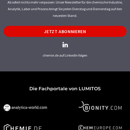
Ab sofort nichts mehr verpassen: Unser Newsletter für die chemische Industrie,
Analytik, Labor und Prozess bringt Sie jeden Dienstag und Donnerstag auf den
neuesten Stand.
JETZT ABONNIEREN
chemie.de auf LinkedIn folgen
Die Fachportale von LUMITOS