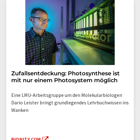
Zufallsentdeckung: Photosynthese ist
mit nur einem Photosystem möglich
Eine LMU-Arbeitsgruppe um den Molekularbiologen
Dario Leister bringt grundlegendes Lehrbuchwissen ins
Wanken
BIONITY.COM