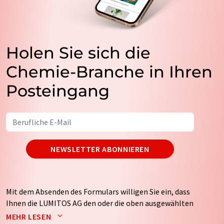
Holen Sie sich die
Chemie-Branche in Ihren
Posteingang
NEWSLETTER ABONNIEREN
Mit dem Absenden des Formulars willigen Sie ein, dass
Ihnen die LUMITOS AG den oder die oben ausgewählten
Newsletter per E-Mail zusendet. Ihre Daten werden
MEHR LESEN