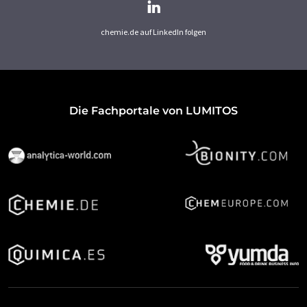
chemie.de auf LinkedIn folgen
Die Fachportale von LUMITOS