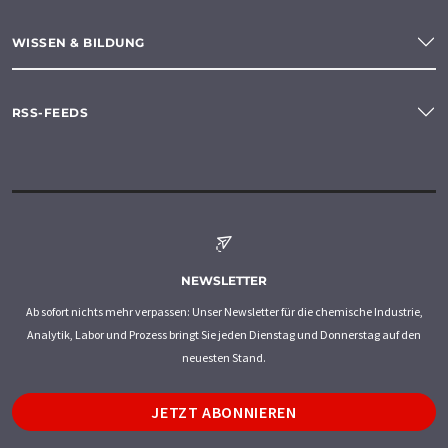
WISSEN & BILDUNG
RSS-FEEDS
NEWSLETTER
Ab sofort nichts mehr verpassen: Unser Newsletter für die chemische Industrie,
Analytik, Labor und Prozess bringt Sie jeden Dienstag und Donnerstag auf den
neuesten Stand.
JETZT ABONNIEREN