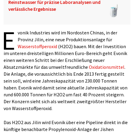
Reinstwasser für präzise Laboranalysen und
verlässliche Ergebnisse
E
vonik Industries wird im Nordosten Chinas, in der
Provinz Jilin, eine neue Produktionsanlage für
Wasserstoffperoxid
(H2O2) bauen. Mit der Investition
im unteren dreistelligen Millionen Euro-Bereich geht Evonik
einen weiteren Schritt bei der Erschließung neuer
Absatzmärkte für das umweltfreundliche
Oxidationsmittel
.
Die Anlage, die voraussichtlich bis Ende 2013 fertig gestellt
sein soll, wird eine Jahreskapazität von 230.000 Tonnen
haben. Evonik wird damit seine aktuelle Jahreskapazität von
rund 600.000 Tonnen für H2O2 um fast 40 Prozent steigern.
Der Konzern sieht sich als weltweit zweitgrößter Hersteller
von Wasserstoffperoxid.
Das H2O2 aus Jilin wird Evonik über eine Pipeline direkt in die
künftige benachbarte Propylenoxid-Anlage der Jishen