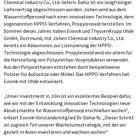
Chemical Industry Co., Ltd. liefern. Dafür ist ein langfristiger
Liefervertrag abgeschlossen worden. Jishen wird aus dem
Wasserstoffperoxid nach einer innovativen Technologie, dem
sogenannten HPPO-Verfahren, Propylenoxid herstellen. Im
Sommer dieses Jahres haben Evonik und ThyssenKrupp Uhde
GmbH, Dortmund, mit Jishen Chemical Industry Co., Ltd.
bereits ein Abkommen zur Lizenzierung der HPPO-
Technologie abgeschlossen. Propylenoxid wird vor allem für
die Herstellung von Polyurethan-Vorprodukten verwendet.
Aus den Polyurethanen entstehen dann beispielsweise
Polster für Autositze oder Möbel. Das HPPO-Verfahren hat
Evonik mit Uhde entwickelt.
„Unser Investment in Jilin ist ein exzellentes Beispiel dafür,
wie wir mit der Entwicklung innovativer Technologien neue
Absatzmärkte für Wasserstoffperoxid erschließen wollen“,
erklärt Evonik-Vorstandsmitglied Dr. Dahai Yu. „Dieser Schritt
ist zugleich Teil unserer Wachstumsstrategie, mit der wir
gezielt in Asien investieren und wachsen wollen.“