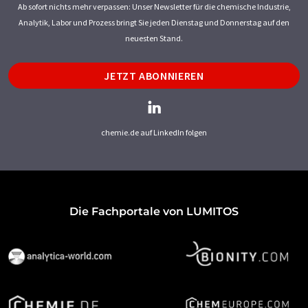
Ab sofort nichts mehr verpassen: Unser Newsletter für die chemische Industrie,
Analytik, Labor und Prozess bringt Sie jeden Dienstag und Donnerstag auf den
neuesten Stand.
JETZT ABONNIEREN
chemie.de auf LinkedIn folgen
Die Fachportale von LUMITOS