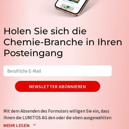
Holen Sie sich die
Chemie-Branche in Ihren
Posteingang
NEWSLETTER ABONNIEREN
Mit dem Absenden des Formulars willigen Sie ein, dass
Ihnen die LUMITOS AG den oder die oben ausgewählten
Newsletter per E-Mail zusendet. Ihre Daten werden
MEHR LESEN