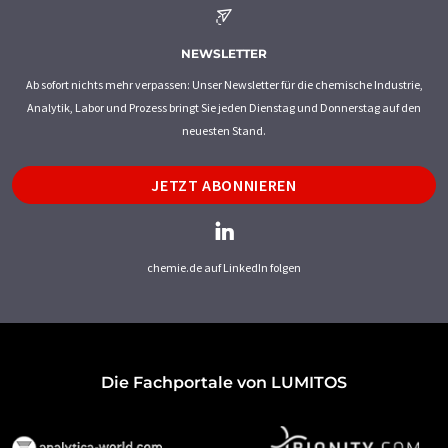
NEWSLETTER
Ab sofort nichts mehr verpassen: Unser Newsletter für die chemische Industrie,
Analytik, Labor und Prozess bringt Sie jeden Dienstag und Donnerstag auf den
neuesten Stand.
JETZT ABONNIEREN
chemie.de auf LinkedIn folgen
Die Fachportale von LUMITOS