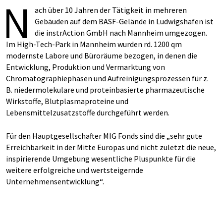
N
ach über 10 Jahren der Tätigkeit in mehreren
Gebäuden auf dem BASF-Gelände in Ludwigshafen ist
die instrAction GmbH nach Mannheim umgezogen.
Im High-Tech-Park in Mannheim wurden rd. 1200 qm
modernste Labore und Büroräume bezogen, in denen die
Entwicklung, Produktion und Vermarktung von
Chromatographiephasen und Aufreinigungsprozessen für z.
B. niedermolekulare und proteinbasierte pharmazeutische
Wirkstoffe, Blutplasmaproteine und
Lebensmittelzusatzstoffe durchgeführt werden.
Für den Hauptgesellschafter MIG Fonds sind die „sehr gute
Erreichbarkeit in der Mitte Europas und nicht zuletzt die neue,
inspirierende Umgebung wesentliche Pluspunkte für die
weitere erfolgreiche und wertsteigernde
Unternehmensentwicklung“.