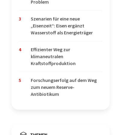
Problem
3
Szenarien für eine neue
„Eisenzeit“: Eisen ergänzt
Wasserstoff als Energieträger
4
Effizienter Weg zur
klimaneutralen
Kraftstoffproduktion
5
Forschungserfolg auf dem Weg
zum neuem Reserve-
Antibiotikum
THEMEN