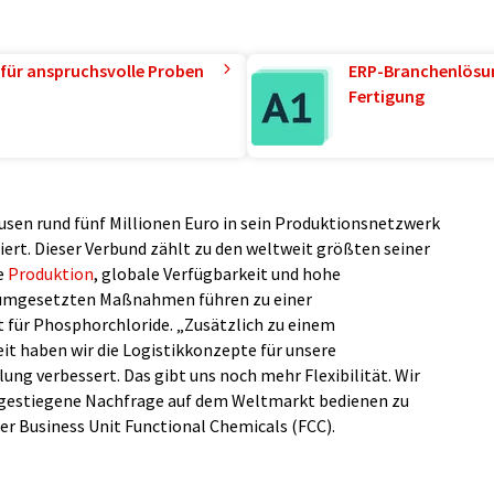
für anspruchsvolle Proben
ERP-Branchenlösun
Fertigung
sen rund fünf Millionen Euro in sein Produktionsnetzwerk
iert. Dieser Verbund zählt zu den weltweit größten seiner
te
Produktion
, globale Verfügbarkeit und hohe
ig umgesetzten Maßnahmen führen zu einer
für Phosphorchloride. „Zusätzlich zu einem
t haben wir die Logistikkonzepte für unsere
ng verbessert. Das gibt uns noch mehr Flexibilität. Wir
e gestiegene Nachfrage auf dem Weltmarkt bedienen zu
er Business Unit Functional Chemicals (FCC).