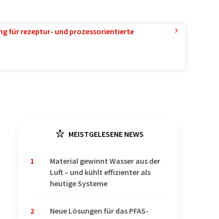
g für rezeptur- und prozessorientierte
MEISTGELESENE NEWS
1
Material gewinnt Wasser aus der
Luft – und kühlt effizienter als
heutige Systeme
2
Neue Lösungen für das PFAS-