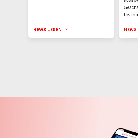
Geschä
Instr
NEWS LESEN
NEWS