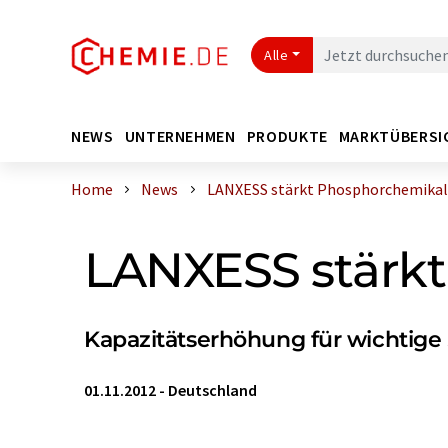
Alle
NEWS
UNTERNEHMEN
PRODUKTE
MARKTÜBERSI
Home
News
LANXESS stärkt Phosphorchemikalie
LANXESS stärk
Kapazitätserhöhung für wichtige
01.11.2012
-
Deutschland