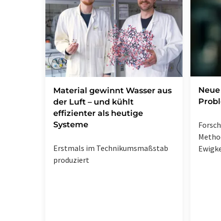
Neue 
Material gewinnt Wasser aus
Prob
der Luft – und kühlt
effizienter als heutige
Systeme
Forsc
Metho
Erstmals im Technikumsmaßstab
Ewigke
produziert