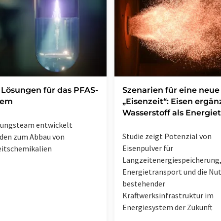
Lösungen für das PFAS-
Szenarien für eine neue
lem
„Eisenzeit“: Eisen ergän
Wasserstoff als Energie
hungsteam entwickelt
Studie zeigt Potenzial von
den zum Abbau von
Eisenpulver für
itschemikalien
Langzeitenergiespeicherung
Energietransport und die Nu
bestehender
Kraftwerksinfrastruktur im
Energiesystem der Zukunft