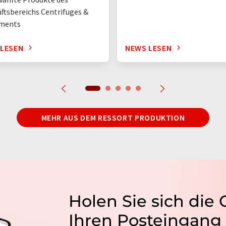
ftsbereichs Centrifuges &
uments
 LESEN
NEWS LESEN
MEHR AUS DEM RESSORT PRODUKTION
Holen Sie sich die
Ihren Posteingang