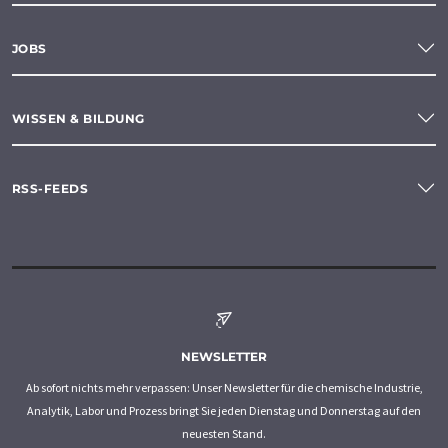
JOBS
WISSEN & BILDUNG
RSS-FEEDS
NEWSLETTER
Ab sofort nichts mehr verpassen: Unser Newsletter für die chemische Industrie,
Analytik, Labor und Prozess bringt Sie jeden Dienstag und Donnerstag auf den
neuesten Stand.