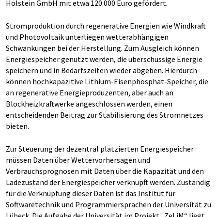
Holstein GmbH mit etwa 120.000 Euro gefördert.
Stromproduktion durch regenerative Energien wie Windkraft
und Photovoltaik unterliegen wetterabhängigen
Schwankungen bei der Herstellung. Zum Ausgleich können
Energiespeicher genutzt werden, die überschüssige Energie
speichern und in Bedarfszeiten wieder abgeben. Hierdurch
können hochkapazitive Lithium-Eisenphosphat-Speicher, die
an regenerative Energieproduzenten, aber auch an
Blockheizkraftwerke angeschlossen werden, einen
entscheidenden Beitrag zur Stabilisierung des Stromnetzes
bieten.
Zur Steuerung der dezentral platzierten Energiespeicher
müssen Daten über Wettervorhersagen und
Verbrauchsprognosen mit Daten über die Kapazität und den
Ladezustand der Energiespeicher verknüpft werden. Zuständig
für die Verknüpfung dieser Daten ist das Institut für
Softwaretechnik und Programmiersprachen der Universität zu
Lübeck. Die Aufgabe der Universität im Projekt „ZeLiM“ liegt