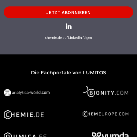
JETZT ABONNIEREN
chemie.de auf LinkedIn folgen
Die Fachportale von LUMITOS