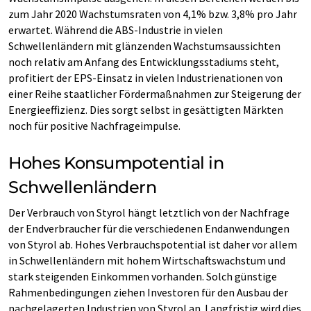
zum Jahr 2020 Wachstumsraten von 4,1% bzw. 3,8% pro Jahr
erwartet. Während die ABS-Industrie in vielen
Schwellenländern mit glänzenden Wachstumsaussichten
noch relativ am Anfang des Entwicklungsstadiums steht,
profitiert der EPS-Einsatz in vielen Industrienationen von
einer Reihe staatlicher Fördermaßnahmen zur Steigerung der
Energieeffizienz. Dies sorgt selbst in gesättigten Märkten
noch für positive Nachfrageimpulse.
Hohes Konsumpotential in
Schwellenländern
Der Verbrauch von Styrol hängt letztlich von der Nachfrage
der Endverbraucher für die verschiedenen Endanwendungen
von Styrol ab. Hohes Verbrauchspotential ist daher vor allem
in Schwellenländern mit hohem Wirtschaftswachstum und
stark steigenden Einkommen vorhanden. Solch günstige
Rahmenbedingungen ziehen Investoren für den Ausbau der
nachgelagerten Industrien von Styrol an. Langfristig wird dies