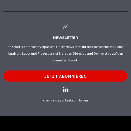
NEWSLETTER
Ab sofort nichts mehr verpassen: Unser Newsletter für die chemische Industrie,
Analytik, Labor und Prozess bringt Sie jeden Dienstag und Donnerstag auf den
neuesten Stand.
JETZT ABONNIEREN
chemie.de auf LinkedIn folgen