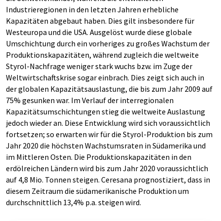
Industrieregionen in den letzten Jahren erhebliche
Kapazitäten abgebaut haben. Dies gilt insbesondere für
Westeuropa und die USA. Ausgelöst wurde diese globale
Umschichtung durch ein vorheriges zu großes Wachstum der
Produktionskapazitäten, während zugleich die weltweite
Styrol-Nachfrage weniger stark wuchs bzw. im Zuge der
Weltwirtschaftskrise sogar einbrach. Dies zeigt sich auch in
der globalen Kapazitätsauslastung, die bis zum Jahr 2009 auf
75% gesunken war. Im Verlauf der interregionalen
Kapazitätsumschichtungen stieg die weltweite Auslastung
jedoch wieder an. Diese Entwicklung wird sich voraussichtlich
fortsetzen; so erwarten wir für die Styrol-Produktion bis zum
Jahr 2020 die höchsten Wachstumsraten in Südamerika und
im Mittleren Osten. Die Produktionskapazitäten in den
erdölreichen Ländern wird bis zum Jahr 2020 voraussichtlich
auf 4,8 Mio. Tonnen steigen. Ceresana prognostiziert, dass in
diesem Zeitraum die südamerikanische Produktion um
durchschnittlich 13,4% p.a. steigen wird.