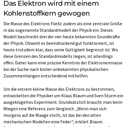
Das Elektron wird mit einem
Kohlenstoffkern gewogen
Die Masse des Elektrons fließt zudem als eine zentrale Größe
in das sogenannte Standardmodell der Physik ein. Dieses
Modell beschreibt drei der vier heute bekannten Grundkräfte
der Physik. Obwohl es beeindruckend gut funktioniert, ist
heute trotzdem klar, dass seine Gültigkeit begrenzt ist. Wo
diese Grenzen des Standardmodells liegen, ist allerdings
offen. Daher kann eine präzise Kenntnis der Elektronenmasse
bei der Suche nach bisher unbekannten physikalischen
Zusammenhängen entscheidend mithelfen.
Um die extrem kleine Masse des Elektrons zu bestimmen,
entwickelten die Physiker um Klaus Blaum und Sven Sturm ein
ausgeklügeltes Experiment. Grundsätzlich braucht man beim
Wiegen eine Referenz zum Vergleich. „Wenn man sich
morgens auf die Waage stellt, ist das bei den alten
mechanischen Modellen eine Feder“, erklärt Blaum.