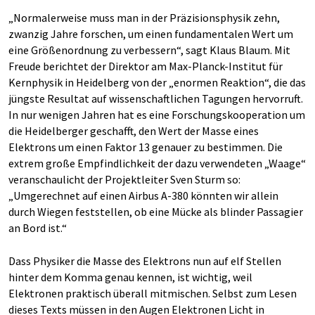
„Normalerweise muss man in der Präzisionsphysik zehn,
zwanzig Jahre forschen, um einen fundamentalen Wert um
eine Größenordnung zu verbessern“, sagt Klaus Blaum. Mit
Freude berichtet der Direktor am Max-Planck-Institut für
Kernphysik in Heidelberg von der „enormen Reaktion“, die das
jüngste Resultat auf wissenschaftlichen Tagungen hervorruft.
In nur wenigen Jahren hat es eine Forschungskooperation um
die Heidelberger geschafft, den Wert der Masse eines
Elektrons um einen Faktor 13 genauer zu bestimmen. Die
extrem große Empfindlichkeit der dazu verwendeten „Waage“
veranschaulicht der Projektleiter Sven Sturm so:
„Umgerechnet auf einen Airbus A-380 könnten wir allein
durch Wiegen feststellen, ob eine Mücke als blinder Passagier
an Bord ist.“
Dass Physiker die Masse des Elektrons nun auf elf Stellen
hinter dem Komma genau kennen, ist wichtig, weil
Elektronen praktisch überall mitmischen. Selbst zum Lesen
dieses Texts müssen in den Augen Elektronen Licht in