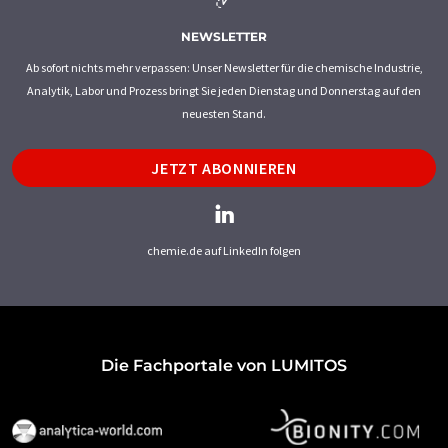
NEWSLETTER
Ab sofort nichts mehr verpassen: Unser Newsletter für die chemische Industrie,
Analytik, Labor und Prozess bringt Sie jeden Dienstag und Donnerstag auf den
neuesten Stand.
JETZT ABONNIEREN
chemie.de auf LinkedIn folgen
Die Fachportale von LUMITOS