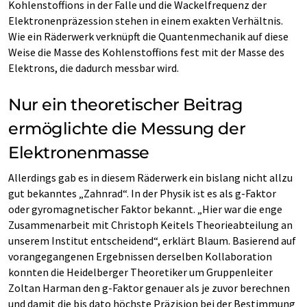
Kohlenstoffions in der Falle und die Wackelfrequenz der
Elektronenpräzession stehen in einem exakten Verhältnis.
Wie ein Räderwerk verknüpft die Quantenmechanik auf diese
Weise die Masse des Kohlenstoffions fest mit der Masse des
Elektrons, die dadurch messbar wird.
Nur ein theoretischer Beitrag
ermöglichte die Messung der
Elektronenmasse
Allerdings gab es in diesem Räderwerk ein bislang nicht allzu
gut bekanntes „Zahnrad“. In der Physik ist es als g-Faktor
oder gyromagnetischer Faktor bekannt. „Hier war die enge
Zusammenarbeit mit Christoph Keitels Theorieabteilung an
unserem Institut entscheidend“, erklärt Blaum. Basierend auf
vorangegangenen Ergebnissen derselben Kollaboration
konnten die Heidelberger Theoretiker um Gruppenleiter
Zoltan Harman den g-Faktor genauer als je zuvor berechnen
und damit die bis dato höchste Präzision bei der Bestimmung