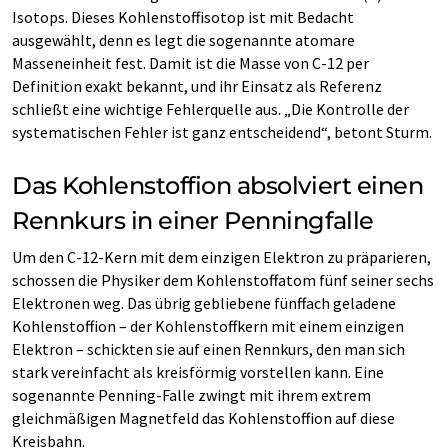
Isotops. Dieses Kohlenstoffisotop ist mit Bedacht
ausgewählt, denn es legt die sogenannte atomare
Masseneinheit fest. Damit ist die Masse von C-12 per
Definition exakt bekannt, und ihr Einsatz als Referenz
schließt eine wichtige Fehlerquelle aus. „Die Kontrolle der
systematischen Fehler ist ganz entscheidend“, betont Sturm.
Das Kohlenstoffion absolviert einen
Rennkurs in einer Penningfalle
Um den C-12-Kern mit dem einzigen Elektron zu präparieren,
schossen die Physiker dem Kohlenstoffatom fünf seiner sechs
Elektronen weg. Das übrig gebliebene fünffach geladene
Kohlenstoffion – der Kohlenstoffkern mit einem einzigen
Elektron – schickten sie auf einen Rennkurs, den man sich
stark vereinfacht als kreisförmig vorstellen kann. Eine
sogenannte Penning-Falle zwingt mit ihrem extrem
gleichmäßigen Magnetfeld das Kohlenstoffion auf diese
Kreisbahn.