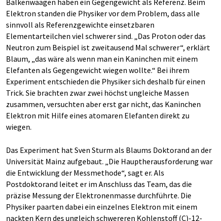
Balkenwaagen haben ein Gegengewicht als Referenz. Beim
Elektron standen die Physiker vor dem Problem, dass alle
sinnvoll als Referenzgewichte einsetzbaren
Elementarteilchen viel schwerer sind. „Das Proton oder das
Neutron zum Beispiel ist zweitausend Mal schwerer“, erklärt
Blaum, „das wäre als wenn man ein Kaninchen mit einem
Elefanten als Gegengewicht wiegen wollte.“ Bei ihrem
Experiment entschieden die Physiker sich deshalb für einen
Trick. Sie brachten zwar zwei höchst ungleiche Massen
zusammen, versuchten aber erst gar nicht, das Kaninchen
Elektron mit Hilfe eines atomaren Elefanten direkt zu
wiegen.
Das Experiment hat Sven Sturm als Blaums Doktorand an der
Universität Mainz aufgebaut. „Die Hauptherausforderung war
die Entwicklung der Messmethode“, sagt er. Als
Postdoktorand leitet er im Anschluss das Team, das die
präzise Messung der Elektronenmasse durchführte. Die
Physiker paarten dabei ein einzelnes Elektron mit einem
nackten Kern des ungleich schwereren Kohlenstoff (C)-12-