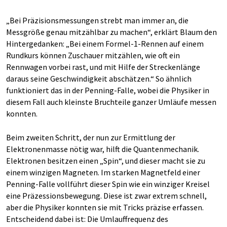
„Bei Präzisionsmessungen strebt man immer an, die
Messgröße genau mitzählbar zu machen“, erklärt Blaum den
Hintergedanken: „Bei einem Formel-1-Rennen auf einem
Rundkurs können Zuschauer mitzählen, wie oft ein
Rennwagen vorbei rast, und mit Hilfe der Streckenlänge
daraus seine Geschwindigkeit abschätzen.“ So ähnlich
funktioniert das in der Penning-Falle, wobei die Physiker in
diesem Fall auch kleinste Bruchteile ganzer Umläufe messen
konnten.
Beim zweiten Schritt, der nun zur Ermittlung der
Elektronenmasse nötig war, hilft die Quantenmechanik.
Elektronen besitzen einen „Spin“, und dieser macht sie zu
einem winzigen Magneten. Im starken Magnetfeld einer
Penning-Falle vollführt dieser Spin wie ein winziger Kreisel
eine Präzessionsbewegung. Diese ist zwar extrem schnell,
aber die Physiker konnten sie mit Tricks präzise erfassen.
Entscheidend dabei ist: Die Umlauffrequenz des