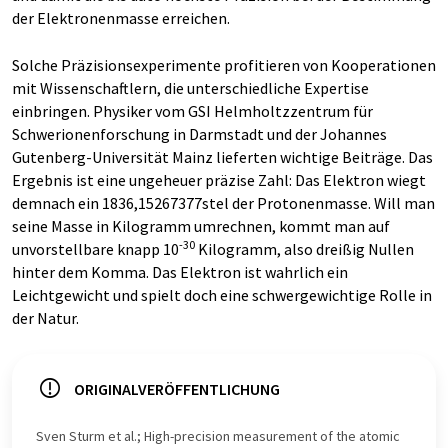
der Elektronenmasse erreichen.
Solche Präzisionsexperimente profitieren von Kooperationen
mit Wissenschaftlern, die unterschiedliche Expertise
einbringen. Physiker vom GSI Helmholtzzentrum für
Schwerionenforschung in Darmstadt und der Johannes
Gutenberg-Universität Mainz lieferten wichtige Beiträge. Das
Ergebnis ist eine ungeheuer präzise Zahl: Das Elektron wiegt
demnach ein 1836,15267377stel der Protonenmasse. Will man
seine Masse in Kilogramm umrechnen, kommt man auf
-30
unvorstellbare knapp 10
Kilogramm, also dreißig Nullen
hinter dem Komma. Das Elektron ist wahrlich ein
Leichtgewicht und spielt doch eine schwergewichtige Rolle in
der Natur.
ORIGINALVERÖFFENTLICHUNG
Sven Sturm et al.; High-precision measurement of the atomic