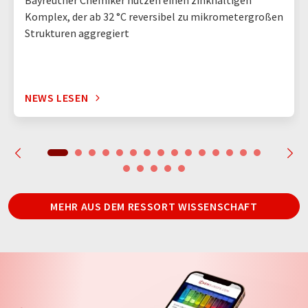
Bayreuther Chemiker nutzen einen zinkhaltigen
Komplex, der ab 32 °C reversibel zu mikrometergroßen
Strukturen aggregiert
NEWS LESEN
MEHR AUS DEM RESSORT WISSENSCHAFT