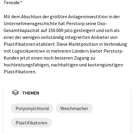
Tenside.“
Mit dem Abschluss der größten Anlageninvestition in der
Unternehmensgeschichte hat Perstorp seine Oxo-
Gesamtkapazität auf 150.000 jato gesteigert und sich als
einer der wenigen vollständig integrierten Anbieter von
Plastifikatoren etabliert. Diese Marktposition in Verbindung
mit Logistikzentren in mehreren Ländern bietet Perstorp-
Kunden jetzt einen noch besseren Zugang zu
hochleistungsfähigen, nachhaltigen und kostengünstigen
Plastifikatoren.
THEMEN
Polyvinylchlorid
Weichmacher
Plastifikatoren