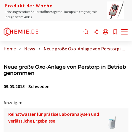
Produkt der Woche
Leistungsstarkes Sauerstoffmessgerät - kompakt, tragbar, mit
integriertem Akku
Home
News
Neue große Oxo-Anlage von Perstorp i ...
Neue große Oxo-Anlage von Perstorp in Betrieb
genommen
09.03.2015
-
Schweden
Anzeigen
Reinstwasser für präzise Laboranalysen und
verlässliche Ergebnisse