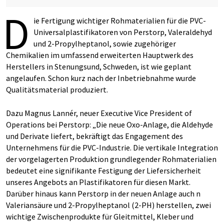
D
ie Fertigung wichtiger Rohmaterialien für die PVC-
Universalplastifikatoren von Perstorp, Valeraldehyd
und 2-Propylheptanol, sowie zugehöriger
Chemikalien im umfassend erweiterten Hauptwerk des
Herstellers in Stenungsund, Schweden, ist wie geplant
angelaufen. Schon kurz nach der Inbetriebnahme wurde
Qualitätsmaterial produziert.
Dazu Magnus Lannér, neuer Executive Vice President of
Operations bei Perstorp: „Die neue Oxo-Anlage, die Aldehyde
und Derivate liefert, bekräftigt das Engagement des
Unternehmens für die PVC-Industrie. Die vertikale Integration
der vorgelagerten Produktion grundlegender Rohmaterialien
bedeutet eine signifikante Festigung der Liefersicherheit
unseres Angebots an Plastifikatoren für diesen Markt.
Darüber hinaus kann Perstorp in der neuen Anlage auch n
Valeriansäure und 2-Propylheptanol (2-PH) herstellen, zwei
wichtige Zwischenprodukte für Gleitmittel, Kleber und