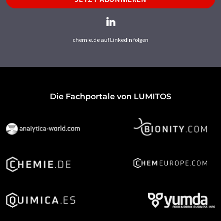
chemie.de auf LinkedIn folgen
Die Fachportale von LUMITOS