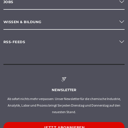
JOBS
WISSEN & BILDUNG
RSS-FEEDS
NEWSLETTER
Ab sofort nichts mehr verpassen: Unser Newsletter für die chemische Industrie,
Analytik, Labor und Prozess bringt Sie jeden Dienstag und Donnerstag auf den
neuesten Stand.
JETZT ABONNIEREN