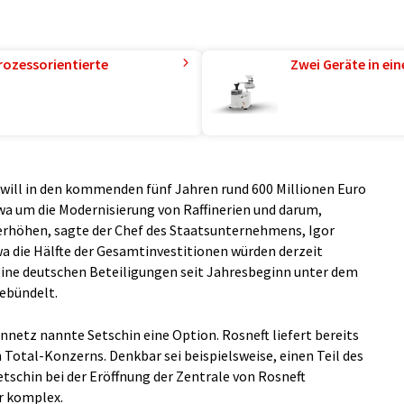
rozessorientierte
Zwei Geräte in ei
 will in den kommenden fünf Jahren rund 600 Millionen Euro
twa um die Modernisierung von Raffinerien und darum,
erhöhen, sagte der Chef des Staatsunternehmens, Igor
wa die Hälfte der Gesamtinvestitionen würden derzeit
eine deutschen Beteiligungen seit Jahresbeginn unter dem
ebündelt.
nnetz nannte Setschin eine Option. Rosneft liefert bereits
 Total-Konzerns. Denkbar sei beispielsweise, einen Teil des
schin bei der Eröffnung der Zentrale von Rosneft
hr komplex.