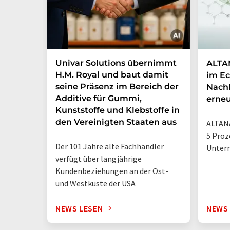
Univar Solutions übernimmt
ALTAN
H.M. Royal und baut damit
im Ec
seine Präsenz im Bereich der
Nachh
Additive für Gummi,
erneu
Kunststoffe und Klebstoffe in
den Vereinigten Staaten aus
ALTANA
5 Proz
Der 101 Jahre alte Fachhändler
Unter
verfügt über langjährige
Kundenbeziehungen an der Ost-
und Westküste der USA
NEWS LESEN
NEWS