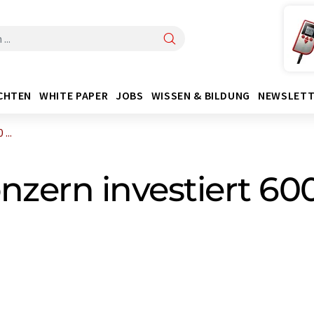
CHTEN
WHITE PAPER
JOBS
WISSEN & BILDUNG
NEWSLETT
...
nzern investiert 60