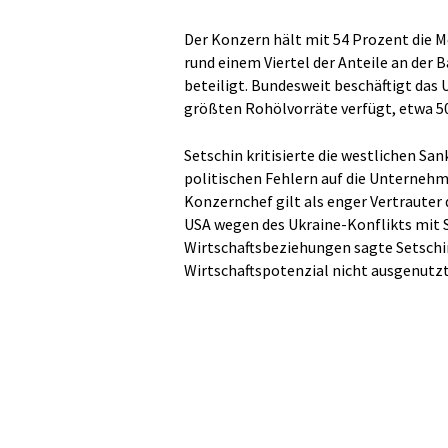
Der Konzern hält mit 54 Prozent die Me
rund einem Viertel der Anteile an der B
beteiligt. Bundesweit beschäftigt das
größten Rohölvorräte verfügt, etwa 5
Setschin kritisierte die westlichen Sa
politischen Fehlern auf die Unternehm
Konzernchef gilt als enger Vertrauter 
USA wegen des Ukraine-Konflikts mit S
Wirtschaftsbeziehungen sagte Setschin
Wirtschaftspotenzial nicht ausgenutz