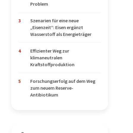
Problem
3
Szenarien für eine neue
„Eisenzeit“: Eisen ergänzt
Wasserstoff als Energieträger
4
Effizienter Weg zur
klimaneutralen
Kraftstoffproduktion
5
Forschungserfolg auf dem Weg
zum neuem Reserve-
Antibiotikum