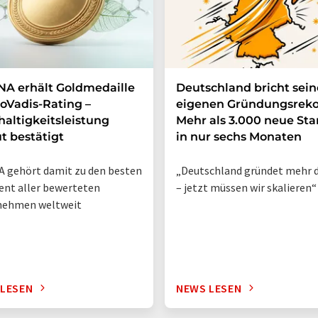
A erhält Goldmedaille
Deutschland bricht sei
oVadis-Rating –
eigenen Gründungsreko
altigkeitsleistung
Mehr als 3.000 neue Sta
t bestätigt
in nur sechs Monaten
 gehört damit zu den besten
„Deutschland gründet mehr d
ent aller bewerteten
– jetzt müssen wir skalieren“
nehmen weltweit
 LESEN
NEWS LESEN