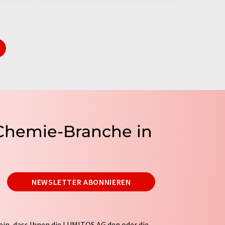
 Chemie-Branche in
NEWSLETTER ABONNIEREN
ein, dass Ihnen die LUMITOS AG den oder die