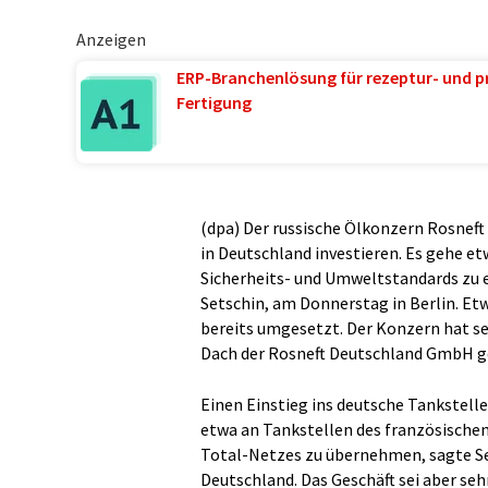
Anzeigen
ERP-Branchenlösung für rezeptur- und p
Fertigung
(dpa) Der russische Ölkonzern Rosneft
in Deutschland investieren. Es gehe e
Sicherheits- und Umweltstandards zu 
Setschin, am Donnerstag in Berlin. Et
bereits umgesetzt. Der Konzern hat s
Dach der Rosneft Deutschland GmbH g
Einen Einstieg ins deutsche Tankstelle
etwa an Tankstellen des französischen
Total-Netzes zu übernehmen, sagte Set
Deutschland. Das Geschäft sei aber se