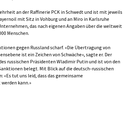
hrheit an der Raffinerie PCK in Schwedt und ist mit jeweils
ayernoil mit Sitz in Vohburg und an Miro in Karlsruhe
 Unternehmen, das nach eigenen Angaben über die weltweit
000 Menschen.
nktionen gegen Russland scharf. «Die Übertragung von
ensebene ist ein Zeichen von Schwäche», sagte er. Der
des russischen Präsidenten Wladimir Putin und ist von den
anktionen belegt. Mit Blick auf die deutsch-russischen
: «Es tut uns leid, dass das gemeinsame
t werden kann.»