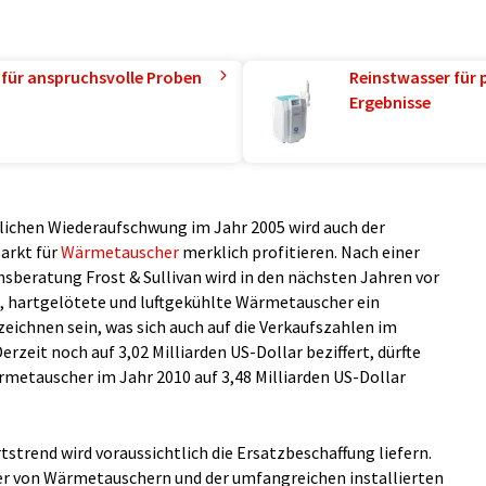
 für anspruchsvolle Proben
Reinstwasser für 
Ergebnisse
lichen Wiederaufschwung im Jahr 2005 wird auch der
arkt für
Wärmetauscher
merklich profitieren. Nach einer
beratung Frost & Sullivan wird in den nächsten Jahren vor
e, hartgelötete und luftgekühlte Wärmetauscher ein
ichnen sein, was sich auch auf die Verkaufszahlen im
rzeit noch auf 3,02 Milliarden US-Dollar beziffert, dürfte
metauscher im Jahr 2010 auf 3,48 Milliarden US-Dollar
strend wird voraussichtlich die Ersatzbeschaffung liefern.
er von Wärmetauschern und der umfangreichen installierten