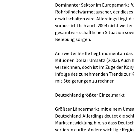
Dominanter Sektor im Europamarkt für
Rohrbündelwärmetauscher, der dieses 
erwirtschaften wird. Allerdings liegt
voraussichtlich auch 2004 nicht weiter 
gesamtwirtschaftlichen Situation so
Belebung sorgen.
An zweiter Stelle liegt momentan das
Millionen Dollar Umsatz (2003). Auch h
verzeichnen, doch ist im Zuge der Ko
infolge des zunehmenden Trends zur 
mit Steigerungen zu rechnen.
Deutschland größter Einzelmarkt
Größter Ländermarkt mit einem Umsatz
Deutschland. Allerdings deutet die sch
Marktentwicklung hin, so dass Deutsch
verlieren dürfte. Andere wichtige Regi