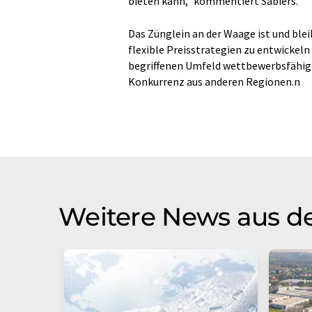
bieten kann," kommentiert Sabiers.
Das Zünglein an der Waage ist und bleib
flexible Preisstrategien zu entwickel
begriffenen Umfeld wettbewerbsfähig z
Konkurrenz aus anderen Regionen.n
Weitere News aus de