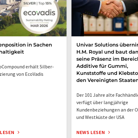
enposition in Sachen
Univar Solutions übern
altigkeit
H.M. Royal und baut da
seine Präsenz im Bereic
Additive für Gummi,
Compound erhält Silber-
Kunststoffe und Klebsto
izierung von EcoVadis
den Vereinigten Staate
Der 101 Jahre alte Fachhändl
verfügt über langjährige
Kundenbeziehungen an der O
und Westküste der USA
 LESEN
NEWS LESEN