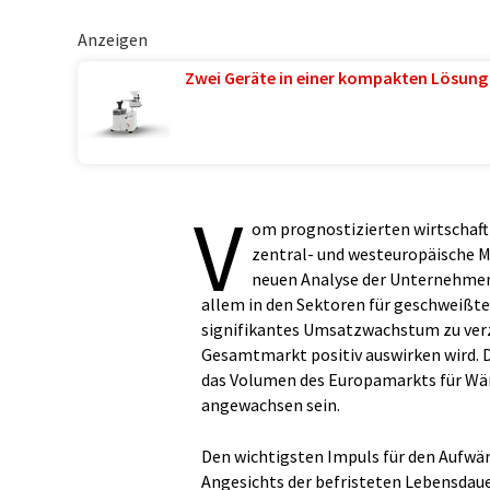
Anzeigen
Zwei Geräte in einer kompakten Lösung
V
om prognostizierten wirtschaft
zentral- und westeuropäische M
neuen Analyse der Unternehmens
allem in den Sektoren für geschweißt
signifikantes Umsatzwachstum zu verze
Gesamtmarkt positiv auswirken wird. De
das Volumen des Europamarkts für Wär
angewachsen sein.
Den wichtigsten Impuls für den Aufwärt
Angesichts der befristeten Lebensdau