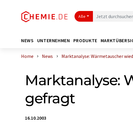
Alle
NEWS
UNTERNEHMEN
PRODUKTE
MARKTÜBERSI
Home
News
Marktanalyse: Wärmetauscher wieder
Marktanalyse: 
gefragt
16.10.2003