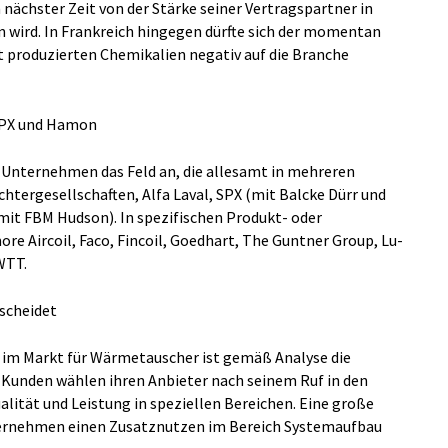
n nächster Zeit von der Stärke seiner Vertragspartner in
 wird. In Frankreich hingegen dürfte sich der momentan
st produzierten Chemikalien negativ auf die Branche
 SPX und Hamon
er Unternehmen das Feld an, die allesamt in mehreren
chtergesellschaften, Alfa Laval, SPX (mit Balcke Dürr und
it FBM Hudson). In spezifischen Produkt- oder
e Aircoil, Faco, Fincoil, Goedhart, The Guntner Group, Lu-
WTT.
tscheidet
m im Markt für Wärmetauscher ist gemäß Analyse die
e Kunden wählen ihren Anbieter nach seinem Ruf in den
ität und Leistung in speziellen Bereichen. Eine große
Unternehmen einen Zusatznutzen im Bereich Systemaufbau