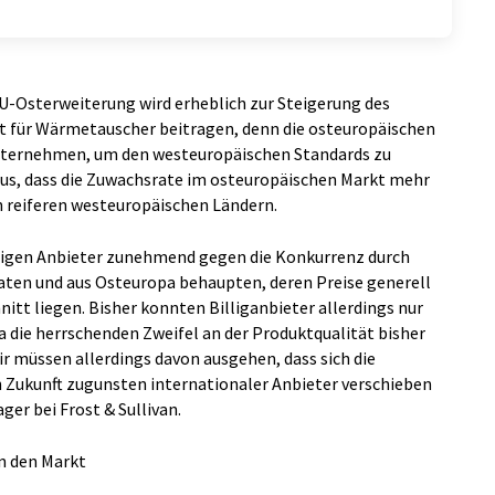
U-Osterweiterung wird erheblich zur Steigerung des
für Wärmetauscher beitragen, denn die osteuropäischen
ternehmen, um den westeuropäischen Standards zu
aus, dass die Zuwachsrate im osteuropäischen Markt mehr
en reiferen westeuropäischen Ländern.
itigen Anbieter zunehmend gegen die Konkurrenz durch
aaten und aus Osteuropa behaupten, deren Preise generell
tt liegen. Bisher konnten Billiganbieter allerdings nur
a die herrschenden Zweifel an der Produktqualität bisher
 müssen allerdings davon ausgehen, dass sich die
 Zukunft zugunsten internationaler Anbieter verschieben
ger bei Frost & Sullivan.
n den Markt