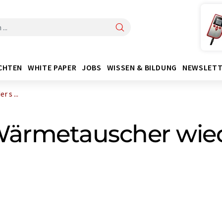
CHTEN
WHITE PAPER
JOBS
WISSEN & BILDUNG
NEWSLETT
 s ...
Wärmetauscher wied