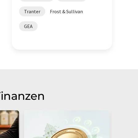
Tranter
Frost & Sullivan
GEA
Finanzen