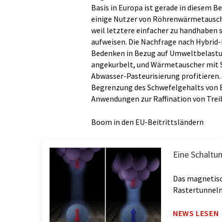
Basis in Europa ist gerade in diesem B
einige Nutzer von Röhrenwärmetausch
weil letztere einfacher zu handhaben 
aufweisen. Die Nachfrage nach Hybrid
Bedenken in Bezug auf Umweltbelast
angekurbelt, und Wärmetauscher mit S
Abwasser-Pasteurisierung profitieren. 
Begrenzung des Schwefelgehalts von Be
Anwendungen zur Raffination von Treib
Boom in den EU-Beitrittsländern
Eine Schaltu
Das magnetisc
Rastertunnel
NEWS LESEN