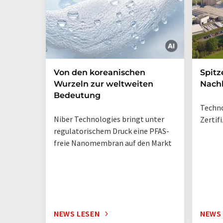
Von den koreanischen
Spitz
Wurzeln zur weltweiten
Nachh
Bedeutung
Techno
Niber Technologies bringt unter
Zertif
regulatorischem Druck eine PFAS-
freie Nanomembran auf den Markt
NEWS LESEN
NEWS