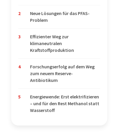
2
Neue Lösungen für das PFAS-
Problem
3
Effizienter Weg zur
klimaneutralen
Kraftstoffproduktion
4
Forschungserfolg auf dem Weg
zum neuem Reserve-
Antibiotikum
5
Energiewende: Erst elektrifizieren
– und für den Rest Methanol statt
Wasserstoff