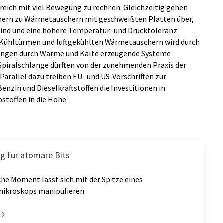
ereich mit viel Bewegung zu rechnen. Gleichzeitig gehen
ern zu Wärmetauschern mit geschweißten Platten über,
sind und eine höhere Temperatur- und Drucktoleranz
-Kühltürmen und luftgekühlten Wärmetauschern wird durch
ungen durch Wärme und Kälte erzeugende Systeme
piralschlange dürften von der zunehmenden Praxis der
Parallel dazu treiben EU- und US-Vorschriften zur
nzin und Dieselkraftstoffen die Investitionen in
stoffen in die Höhe.
ng für atomare Bits
he Moment lässt sich mit der Spitze eines
mikroskops manipulieren