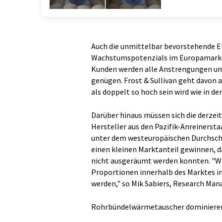
Auch die unmittelbar bevorstehende E
Wachstumspotenzials im Europamarkt 
Kunden werden alle Anstrengungen un
genügen. Frost & Sullivan geht davon 
als doppelt so hoch sein wird wie in d
Darüber hinaus müssen sich die derze
Hersteller aus den Pazifik-Anreinerst
unter dem westeuropäischen Durchschni
einen kleinen Marktanteil gewinnen, d
nicht ausgeräumt werden konnten. "Wir
Proportionen innerhalb des Marktes in
werden," so Mik Sabiers, Research Mana
Rohrbündelwärmetauscher dominiere