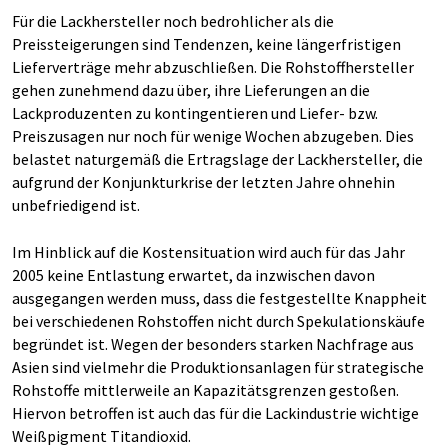
Für die Lackhersteller noch bedrohlicher als die
Preissteigerungen sind Tendenzen, keine längerfristigen
Lieferverträge mehr abzuschließen. Die Rohstoffhersteller
gehen zunehmend dazu über, ihre Lieferungen an die
Lackproduzenten zu kontingentieren und Liefer- bzw.
Preiszusagen nur noch für wenige Wochen abzugeben. Dies
belastet naturgemäß die Ertragslage der Lackhersteller, die
aufgrund der Konjunkturkrise der letzten Jahre ohnehin
unbefriedigend ist.
Im Hinblick auf die Kostensituation wird auch für das Jahr
2005 keine Entlastung erwartet, da inzwischen davon
ausgegangen werden muss, dass die festgestellte Knappheit
bei verschiedenen Rohstoffen nicht durch Spekulationskäufe
begründet ist. Wegen der besonders starken Nachfrage aus
Asien sind vielmehr die Produktionsanlagen für strategische
Rohstoffe mittlerweile an Kapazitätsgrenzen gestoßen.
Hiervon betroffen ist auch das für die Lackindustrie wichtige
Weißpigment Titandioxid.