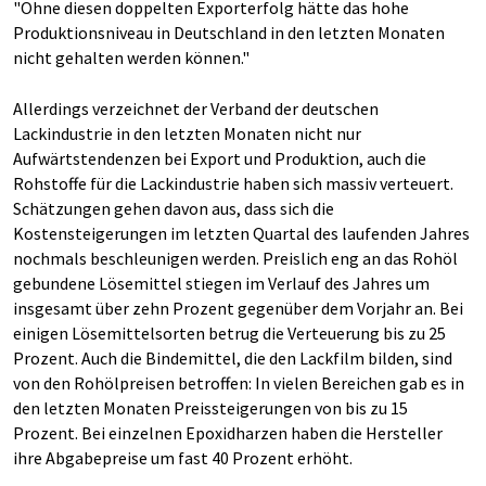
"Ohne diesen doppelten Exporterfolg hätte das hohe
Produktionsniveau in Deutschland in den letzten Monaten
nicht gehalten werden können."
Allerdings verzeichnet der Verband der deutschen
Lackindustrie in den letzten Monaten nicht nur
Aufwärtstendenzen bei Export und Produktion, auch die
Rohstoffe für die Lackindustrie haben sich massiv verteuert.
Schätzungen gehen davon aus, dass sich die
Kostensteigerungen im letzten Quartal des laufenden Jahres
nochmals beschleunigen werden. Preislich eng an das Rohöl
gebundene Lösemittel stiegen im Verlauf des Jahres um
insgesamt über zehn Prozent gegenüber dem Vorjahr an. Bei
einigen Lösemittelsorten betrug die Verteuerung bis zu 25
Prozent. Auch die Bindemittel, die den Lackfilm bilden, sind
von den Rohölpreisen betroffen: In vielen Bereichen gab es in
den letzten Monaten Preissteigerungen von bis zu 15
Prozent. Bei einzelnen Epoxidharzen haben die Hersteller
ihre Abgabepreise um fast 40 Prozent erhöht.