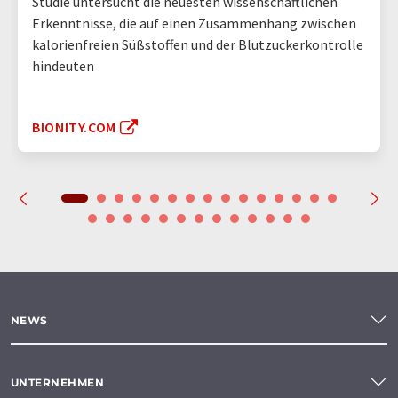
Studie untersucht die neuesten wissenschaftlichen
Erkenntnisse, die auf einen Zusammenhang zwischen
kalorienfreien Süßstoffen und der Blutzuckerkontrolle
hindeuten
BIONITY.COM
NEWS
UNTERNEHMEN