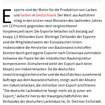
E
xporte sind der Motor für die Produktion von Lacken
und
Farben
in
Deutschland
. Der Wert aus Ausfuhren
stieg in den ersten neun Monaten des laufenden Jahres
um 12 Prozent gegenüber dem vergleichbaren
Vorjahreszeitraum. Die Exporte belaufen sich bislang auf
knapp 1,5 Milliarden Euro. Wichtige Zielländer der Exporte
sind die Mitgliedsstaaten der Europäischen Union.
Insbesondere die Hersteller von Bautenanstrichstoffen
können durch gestiegene Exporte nach Osteuropa zumindest
teilweise die Flaute bei der inländischen Baukonjunktur
kompensieren. Stimulierend wirkt der Export auch beim
Absatz von Industrielacken. Da die deutschen
Investitionsgüterhersteller und die Autofabriken zunehmend
Aufträge aus dem Ausland erhalten, steigt auch der Absatz
von Industrielacken, die mittelbar vom Export profitieren.
"Die deutsche Lackindustrie hängt mehr als je zuvor am
Export," äußerte hierzu der Hauptgeschäftsführer des
Verbandes der deutschen Lackindustrie, Dr. Dietmar Eichstädt.