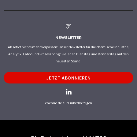
NEWSLETTER
Ab sofort nichts mehr verpassen: Unser Newsletter für die chemische Industrie,
Analytik, Labor und Prozess bringt Sie jeden Dienstag und Donnerstag auf den
neuesten Stand.
JETZT ABONNIEREN
chemie.de auf LinkedIn folgen