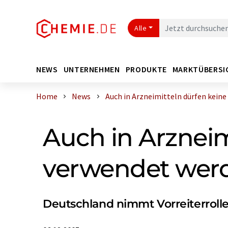
Alle
NEWS
UNTERNEHMEN
PRODUKTE
MARKTÜBERSI
Home
News
Auch in Arzneimitteln dürfen keine F
Auch in Arznei
verwendet wer
Deutschland nimmt Vorreiterrolle