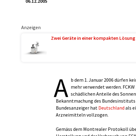
06.12.2005
Anzeigen
Zwei Geräte in einer kompakten Lösung 
A
b dem 1. Januar 2006 dürfen ke
mehr verwendet werden. FCKW s
schädlichen Anteile des Sonnenl
Bekanntmachung des Bundesinstituts
Bundesanzeiger hat
Deutschland
als e
Arzneimitteln vollzogen.
Gemäss dem Montrealer Protokoll über 