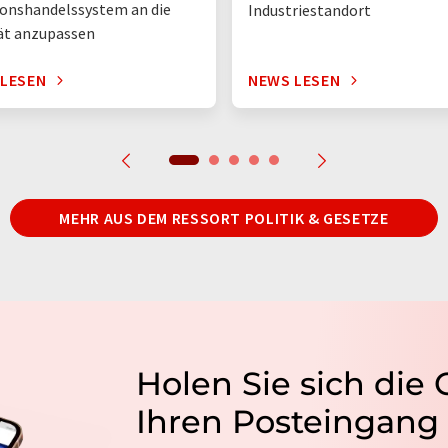
onshandelssystem an die
Industriestandort
ät anzupassen
 LESEN
NEWS LESEN
MEHR AUS DEM RESSORT POLITIK & GESETZE
Holen Sie sich die
Ihren Posteingang