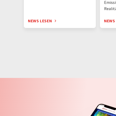
Emissi
Realit
NEWS LESEN
NEWS