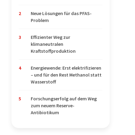
2
Neue Lösungen für das PFAS-
Problem
3
Effizienter Weg zur
klimaneutralen
Kraftstoffproduktion
4
Energiewende: Erst elektrifizieren
– und für den Rest Methanol statt
Wasserstoff
5
Forschungserfolg auf dem Weg
zum neuem Reserve-
Antibiotikum