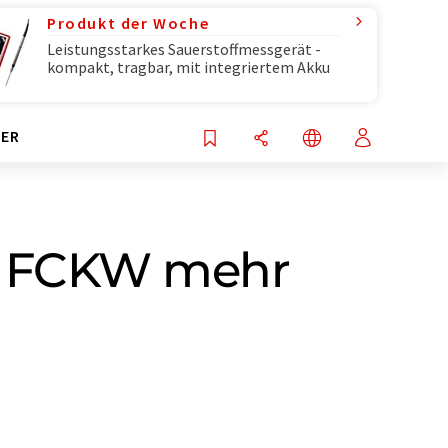
Produkt der Woche
Leistungsstarkes Sauerstoffmessgerät -
kompakt, tragbar, mit integriertem Akku
ER
ne FCKW mehr