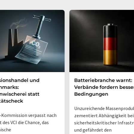
sionshandel und
Batteriebranche warnt:
hmarks:
Verbände fordern besse
wischerei statt
Bedingungen
tätscheck
Unzureichende Massenprodu
-Kommission verpasst nach
zementiert Abhängigkeit bei
t des VCI die Chance, das
sicherheitskritischer Infrast
ische
und gefährdet den