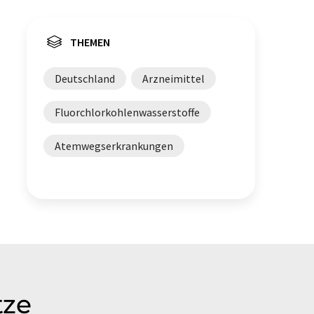
THEMEN
Deutschland
Arzneimittel
Fluorchlorkohlenwasserstoffe
Atemwegserkrankungen
tze