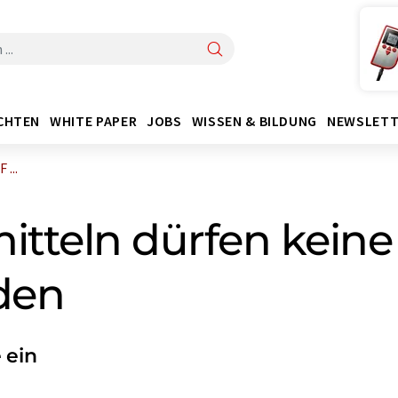
CHTEN
WHITE PAPER
JOBS
WISSEN & BILDUNG
NEWSLETT
 ...
mitteln dürfen kei
den
 ein