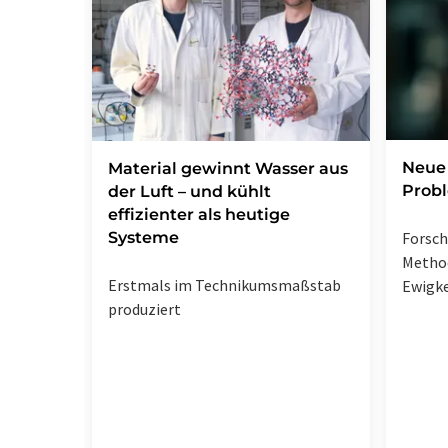
Neue 
Material gewinnt Wasser aus
Prob
der Luft – und kühlt
effizienter als heutige
Systeme
Forsc
Metho
Erstmals im Technikumsmaßstab
Ewigke
produziert