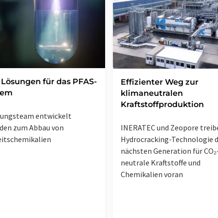
Lösungen für das PFAS-
Effizienter Weg zur
lem
klimaneutralen
Kraftstoffproduktion
hungsteam entwickelt
INERATEC und Zeopore treib
den zum Abbau von
Hydrocracking-Technologie 
itschemikalien
nächsten Generation für CO₂
neutrale Kraftstoffe und
Chemikalien voran