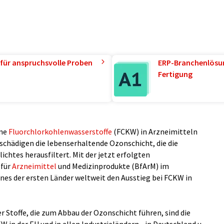
für anspruchsvolle Proben
ERP-Branchenlösun
Fertigung
ine
Fluorchlorkohlenwasserstoffe
(FCKW) in Arzneimitteln
chädigen die lebenserhaltende Ozonschicht, die die
ichtes herausfiltert. Mit der jetzt erfolgten
 für
Arzneimittel
und Medizinprodukte (BfArM) im
ines der ersten Länder weltweit den Ausstieg bei FCKW in
Stoffe, die zum Abbau der Ozonschicht führen, sind die