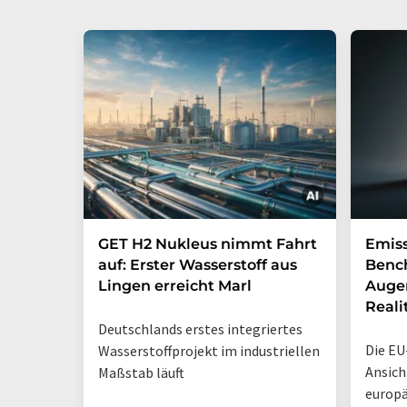
GET H2 Nukleus nimmt Fahrt
Emis
auf: Erster Wasserstoff aus
Benc
Lingen erreicht Marl
Augen
Reali
Deutschlands erstes integriertes
Die EU
Wasserstoffprojekt im industriellen
Ansich
Maßstab läuft
europä