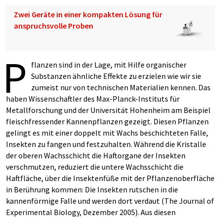
Zwei Geräte in einer kompakten Lösung für
anspruchsvolle Proben
P
flanzen sind in der Lage, mit Hilfe organischer
Substanzen ähnliche Effekte zu erzielen wie wir sie
zumeist nur von technischen Materialien kennen. Das
haben Wissenschaftler des Max-Planck-Instituts für
Metallforschung und der Universität Hohenheim am Beispiel
fleischfressender Kannenpflanzen gezeigt. Diesen Pflanzen
gelingt es mit einer doppelt mit Wachs beschichteten Falle,
Insekten zu fangen und festzuhalten. Während die Kristalle
der oberen Wachsschicht die Haftorgane der Insekten
verschmutzen, reduziert die untere Wachsschicht die
Haftfläche, über die Insektenfüße mit der Pflanzenoberfläche
in Berührung kommen: Die Insekten rutschen in die
kannenförmige Falle und werden dort verdaut (The Journal of
Experimental Biology, Dezember 2005). Aus diesen