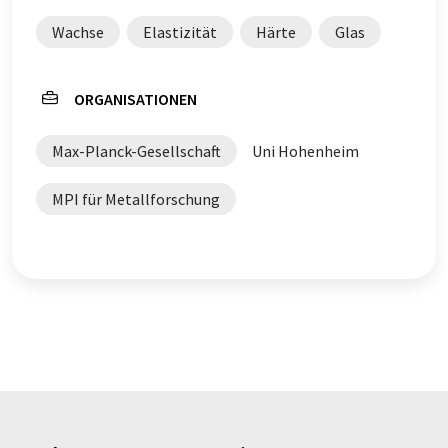
Wachse
Elastizität
Härte
Glas
ORGANISATIONEN
Max-Planck-Gesellschaft
Uni Hohenheim
MPI für Metallforschung