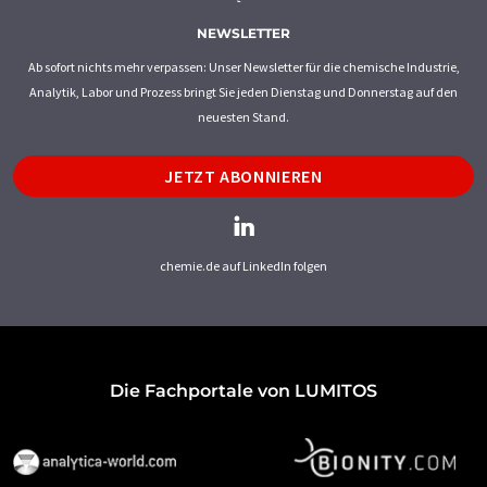
NEWSLETTER
Ab sofort nichts mehr verpassen: Unser Newsletter für die chemische Industrie,
Analytik, Labor und Prozess bringt Sie jeden Dienstag und Donnerstag auf den
neuesten Stand.
JETZT ABONNIEREN
chemie.de auf LinkedIn folgen
Die Fachportale von LUMITOS