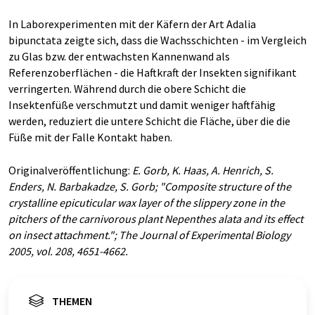
In Laborexperimenten mit der Käfern der Art Adalia
bipunctata zeigte sich, dass die Wachsschichten - im Vergleich
zu Glas bzw. der entwachsten Kannenwand als
Referenzoberflächen - die Haftkraft der Insekten signifikant
verringerten. Während durch die obere Schicht die
Insektenfüße verschmutzt und damit weniger haftfähig
werden, reduziert die untere Schicht die Fläche, über die die
Füße mit der Falle Kontakt haben.
Originalveröffentlichung:
E. Gorb, K. Haas, A. Henrich, S.
Enders, N. Barbakadze, S. Gorb; "Composite structure of the
crystalline epicuticular wax layer of the slippery zone in the
pitchers of the carnivorous plant Nepenthes alata and its effect
on insect attachment."; The Journal of Experimental Biology
2005, vol. 208, 4651-4662.
THEMEN