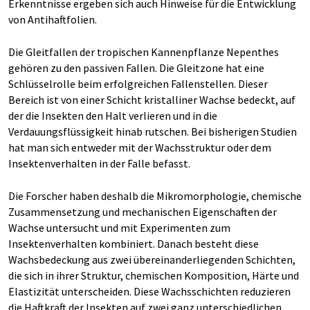
Erkenntnisse ergeben sich auch Hinweise für die Entwicklung
von Antihaftfolien.
Die Gleitfallen der tropischen Kannenpflanze Nepenthes
gehören zu den passiven Fallen. Die Gleitzone hat eine
Schlüsselrolle beim erfolgreichen Fallenstellen. Dieser
Bereich ist von einer Schicht kristalliner Wachse bedeckt, auf
der die Insekten den Halt verlieren und in die
Verdauungsflüssigkeit hinab rutschen. Bei bisherigen Studien
hat man sich entweder mit der Wachsstruktur oder dem
Insektenverhalten in der Falle befasst.
Die Forscher haben deshalb die Mikromorphologie, chemische
Zusammensetzung und mechanischen Eigenschaften der
Wachse untersucht und mit Experimenten zum
Insektenverhalten kombiniert. Danach besteht diese
Wachsbedeckung aus zwei übereinanderliegenden Schichten,
die sich in ihrer Struktur, chemischen Komposition, Härte und
Elastizität unterscheiden. Diese Wachsschichten reduzieren
die Haftkraft der Insekten auf zwei ganz unterschiedlichen