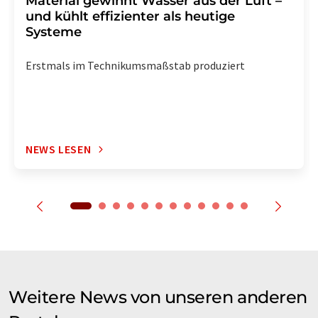
Material gewinnt Wasser aus der Luft –
und kühlt effizienter als heutige
Systeme
Erstmals im Technikumsmaßstab produziert
NEWS LESEN
Weitere News von unseren anderen