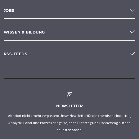
JOBS
WISSEN & BILDUNG
RSS-FEEDS
NEWSLETTER
Ab sofort nichts mehr verpassen: Unser Newsletter für die chemische Industrie,
Analytik, Labor und Prozess bringt Sie jeden Dienstag und Donnerstag auf den
neuesten Stand.