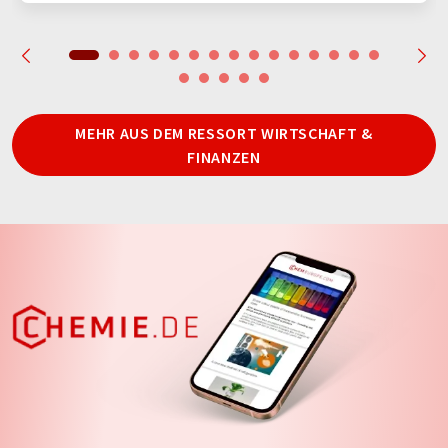
MEHR AUS DEM RESSORT WIRTSCHAFT &
FINANZEN