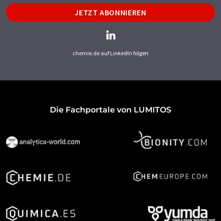
JETZT ABONNIEREN
chemie.de auf LinkedIn folgen
Die Fachportale von LUMITOS