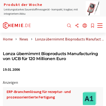
Produkt der Woche
Leistungsstarkes Sauerstoffmessgerät - kompakt, tragbar, mit
integriertem Akku
Home
News
Lonza übernimmt Bioproducts Manufact ...
Lonza übernimmt Bioproducts Manufacturing
von UCB für 120 Millionen Euro
19.01.2006
Anzeigen
ERP-Branchenlösung für rezeptur- und
prozessorientierte Fertigung