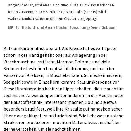
abgebildet ist, schließen sich rund 70 Kalzium- und Karbonat-
Ionen zusammen. Die Struktur des Kristalls (rechts) wird
wahrscheinlich schon in diesem Cluster vorgeprägt.
MPI für Kolloid- und Grenzflächenforschung/Denis Gebauer
Kalziumkarbonat ist überall: Als Kreide hat es wohl jeder
schon in der Hand gehabt oder als Ablagerung in der
Waschmaschine verflucht. Marmor, Dolomit und viele
Sedimente bestehen hauptsächlich daraus, und auch im
Panzer von Krebsen, in Muschelschalen, Schneckenhäusern,
Seeigeln sowie in Einzellern kommt Kalziumkarbonat vor.
Diese Biomineralien besitzen Eigenschaften, die sie auch für
technische Anwendungen unter anderem in der Medizin oder
der Baustofftechnik interessant machen. So sind sie etwa
besonders bruchfest, weil ihre Kristalle auf nanoskopischer
Ebene ausgeklügelt strukturiert sind. Wie Lebewesen solche
Strukturen produzieren, möchten Materialwissenschaftler
gerne verstehen, um sie nachzuahmen.