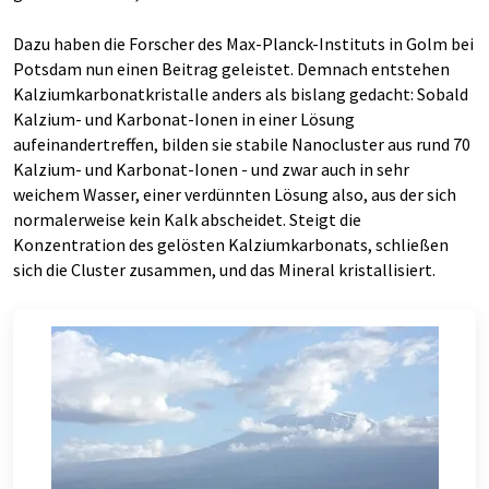
Dazu haben die Forscher des Max-Planck-Instituts in Golm bei
Potsdam nun einen Beitrag geleistet. Demnach entstehen
Kalziumkarbonatkristalle anders als bislang gedacht: Sobald
Kalzium- und Karbonat-Ionen in einer Lösung
aufeinandertreffen, bilden sie stabile Nanocluster aus rund 70
Kalzium- und Karbonat-Ionen - und zwar auch in sehr
weichem Wasser, einer verdünnten Lösung also, aus der sich
normalerweise kein Kalk abscheidet. Steigt die
Konzentration des gelösten Kalziumkarbonats, schließen
sich die Cluster zusammen, und das Mineral kristallisiert.