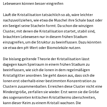
Lebewesen können besser eingreifen
Läuft die Kristallisation tatsächlich so ab, wäre leichter
nachzuvollziehen, wie etwa die Muschel ihre Schale baut oder
ein Seeigel seine Stacheln formt. Da schon die winzigen
Cluster, mit denen die Kristallisation startet, stabil sind,
bräuchten Lebewesen nur in diesem frühen Stadium
einzugreifen, um die Struktur zu beeinflussen. Dazu könnten
sie etwa den pH-Wert oder Biomoleküle nutzen.
Die bislang geltende Theorie der Kristallisation lässt
dagegen kaum Spielraum in einem frühen Stadium zu
beeinflussen, wie sich die Ionen in dem regelmäßigen
Kristallgitter anordnen. Sie geht davon aus, dass sich die
Ionen erst oberhalb einer bestimmten Konzentration zu
Clustern zusammenballen. Erreichen diese Cluster nicht eine
Mindestgröße, zerfallen sie wieder. Erst wenn sie die Größe
des sogenannten kritischen Kristallkeims überschreiten,
kann dieser Keim zu einem Kristall wachsen. Die