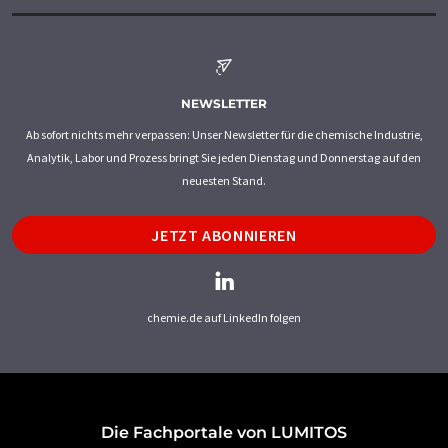
NEWSLETTER
Ab sofort nichts mehr verpassen: Unser Newsletter für die chemische Industrie,
Analytik, Labor und Prozess bringt Sie jeden Dienstag und Donnerstag auf den
neuesten Stand.
JETZT ABONNIEREN
chemie.de auf LinkedIn folgen
Die Fachportale von LUMITOS