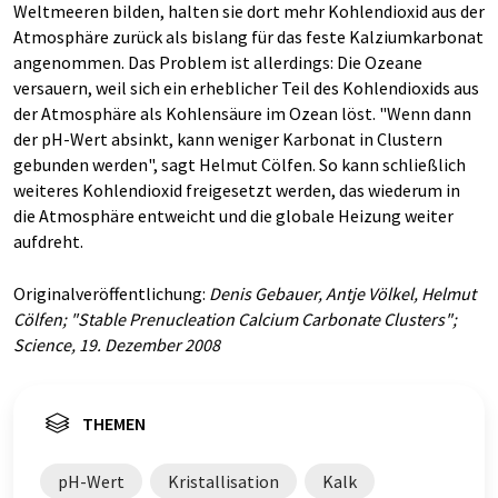
Weltmeeren bilden, halten sie dort mehr Kohlendioxid aus der
Atmosphäre zurück als bislang für das feste Kalziumkarbonat
angenommen. Das Problem ist allerdings: Die Ozeane
versauern, weil sich ein erheblicher Teil des Kohlendioxids aus
der Atmosphäre als Kohlensäure im Ozean löst. "Wenn dann
der pH-Wert absinkt, kann weniger Karbonat in Clustern
gebunden werden", sagt Helmut Cölfen. So kann schließlich
weiteres Kohlendioxid freigesetzt werden, das wiederum in
die Atmosphäre entweicht und die globale Heizung weiter
aufdreht.
Originalveröffentlichung:
Denis Gebauer, Antje Völkel, Helmut
Cölfen; "Stable Prenucleation Calcium Carbonate Clusters";
Science, 19. Dezember 2008
THEMEN
pH-Wert
Kristallisation
Kalk