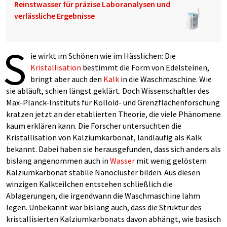
Reinstwasser für präzise Laboranalysen und
verlässliche Ergebnisse
S
ie wirkt im Schönen wie im Hässlichen: Die
Kristallisation
bestimmt die Form von Edelsteinen,
bringt aber auch den
Kalk
in die Waschmaschine. Wie
sie abläuft, schien längst geklärt. Doch Wissenschaftler des
Max-Planck-Instituts für Kolloid- und Grenzflächenforschung
kratzen jetzt an der etablierten Theorie, die viele Phänomene
kaum erklären kann. Die Forscher untersuchten die
Kristallisation von Kalziumkarbonat, landläufig als Kalk
bekannt. Dabei haben sie herausgefunden, dass sich anders als
bislang angenommen auch in
Wasser
mit wenig gelöstem
Kalziumkarbonat stabile Nanocluster bilden. Aus diesen
winzigen Kalkteilchen entstehen schließlich die
Ablagerungen, die irgendwann die Waschmaschine lahm
legen. Unbekannt war bislang auch, dass die Struktur des
kristallisierten Kalziumkarbonats davon abhängt, wie basisch