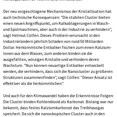
Der neu vorgeschlagene Mechanismus der Kristallisation hat
auch technische Konsequenzen: "Die stabilen Cluster bieten
einen neuen Angriffspunkt, um Kalkablagerungen in Wasch-
und Spülmaschinen, aber auch in der Industrie zu verhindern",
sagt Helmut Cölfen. Dieses Problem verursacht in den
Industrieländern jährlich Schäden von rund 50 Milliarden
Dollar. Herkömmliche Entkalker fischen zum einen Kalzium-
Ionen aus dem Wasser, zum anderen binden sie die
ausgefällten, winzigen Kristalle und verhindern deren
Wachstum. "Nun können neuartige Entkalker entwickelt
werden, die verhindern, dass sich die Nanocluster zu größeren
Strukturen zusammenfinden", sagt Cölfen: "Dieser Ansatz ist
effektiver als die herkömmlichen."
Und auch für den Klimawandel haben die Erkenntnisse Folgen:
Die Cluster binden Kohlendioxid als Karbonat. Bislang war nur
bekannt, dass festes Kalziumkarbonat das Treibhausgas
speichert. Da sich die nanoskopischen Cluster auch in den