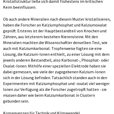
Kristallstruktur ließe sich damit frühestens im kritischen
Keim beeinflussen.
Ob auch andere Mineralien nach diesem Muster kristallisieren,
haben die Forscher an Kalziumphosphat und Kalziumoxalat
geprüft. Ersteres ist der Hauptbestandteil von Knochen und
Zähnen, aus letzterem bestehen Nierensteine. Mit den
Mineralien machten die Wissenschaftler denselben Test, wie
auch mit Kalziumkarbonat. Tropfenweise fügten sie eine
Lösung, die Kalzium-Ionen enthielt, zu einer Lösung mit dem
jeweils anderen Bestandteil, also Karbonat-, Phosphat- oder
Oxalat-Ionen. Mithilfe einer speziellen Elektrode haben sie
dabei gemessen, wie viele der zugegebenen Kalzium-Ionen
sich in der Lösung befinden. Tatsächlich standen auch in den
Experimenten mit Kalziumphosphat und -oxalat viel weniger
Ionen zur Verfügung als die Forscher zugetropft hatten - sie
müssen daher wie beim Kalziumkarbonat in Clustern
gebunden sein.
Konsequenzen für Technik und Klimawandel