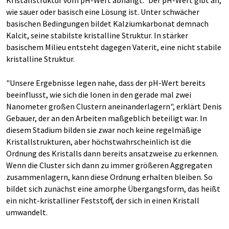
Kristallstruktur vom pH-Wert abhängt." Der pH-Wert gibt an,
wie sauer oder basisch eine Lösung ist. Unter schwächer
basischen Bedingungen bildet Kalziumkarbonat demnach
Kalcit, seine stabilste kristalline Struktur. In stärker
basischem Milieu entsteht dagegen Vaterit, eine nicht stabile
kristalline Struktur.
"Unsere Ergebnisse legen nahe, dass der pH-Wert bereits
beeinflusst, wie sich die Ionen in den gerade mal zwei
Nanometer großen Clustern aneinanderlagern", erklärt Denis
Gebauer, der an den Arbeiten maßgeblich beteiligt war. In
diesem Stadium bilden sie zwar noch keine regelmäßige
Kristallstrukturen, aber höchstwahrscheinlich ist die
Ordnung des Kristalls dann bereits ansatzweise zu erkennen.
Wenn die Cluster sich dann zu immer größeren Aggregaten
zusammenlagern, kann diese Ordnung erhalten bleiben. So
bildet sich zunächst eine amorphe Übergangsform, das heißt
ein nicht-kristalliner Feststoff, der sich in einen Kristall
umwandelt.