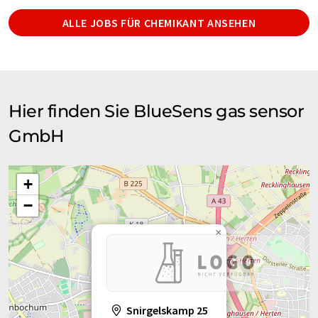
ALLE JOBS FÜR CHEMIKANT ANSEHEN
Hier finden Sie BlueSens gas sensor
GmbH
+
−
×
Snirgelskamp 25