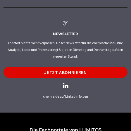
NEWSLETTER
Ab sofort nichts mehr verpassen: Unser Newsletter für die chemische Industrie,
Analytik, Labor und Prozess bringt Sie jeden Dienstag und Donnerstag auf den
neuesten Stand.
JETZT ABONNIEREN
chemie.de auf LinkedIn folgen
Die Fachportale von LUMITOS