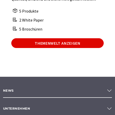
5 Produkte
2 White Paper
5 Broschüren
THEMENWELT ANZEIGEN
NEWS
UNTERNEHMEN