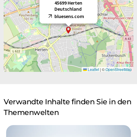
45699 Herten
Deutschland
bluesens.com
Leaflet
|
©
OpenStreetMap
Verwandte Inhalte finden Sie in den
Themenwelten