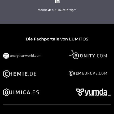
chemie.de auf LinkedIn folgen
Die Fachportale von LUMITOS