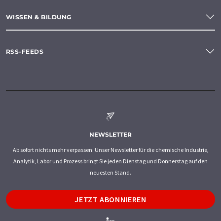
WISSEN & BILDUNG
RSS-FEEDS
NEWSLETTER
Ab sofort nichts mehr verpassen: Unser Newsletter für die chemische Industrie,
Analytik, Labor und Prozess bringt Sie jeden Dienstag und Donnerstag auf den
neuesten Stand.
JETZT ABONNIEREN