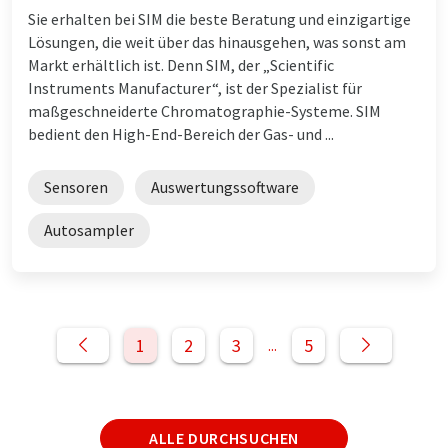
Sie erhalten bei SIM die beste Beratung und einzigartige
Lösungen, die weit über das hinausgehen, was sonst am
Markt erhältlich ist. Denn SIM, der „Scientific
Instruments Manufacturer“, ist der Spezialist für
maßgeschneiderte Chromatographie-Systeme. SIM
bedient den High-End-Bereich der Gas- und ...
Sensoren
Auswertungssoftware
Autosampler
1
2
3
5
...
ALLE DURCHSUCHEN