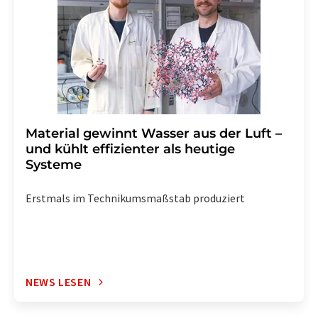
widerrufen. Zudem ist in jeder E-Mail ein Link zur
Abbestellung des entsprechenden Newsletters
enthalten.
Material gewinnt Wasser aus der Luft –
und kühlt effizienter als heutige
Systeme
Erstmals im Technikumsmaßstab produziert
NEWS LESEN