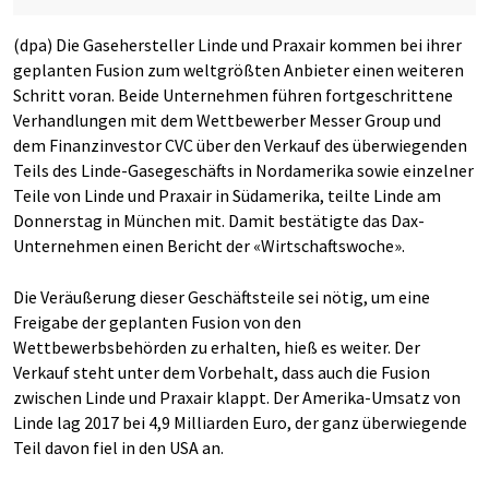
(dpa) Die Gasehersteller Linde und Praxair kommen bei ihrer
geplanten Fusion zum weltgrößten Anbieter einen weiteren
Schritt voran. Beide Unternehmen führen fortgeschrittene
Verhandlungen mit dem Wettbewerber Messer Group und
dem Finanzinvestor CVC über den Verkauf des überwiegenden
Teils des Linde-Gasegeschäfts in Nordamerika sowie einzelner
Teile von Linde und Praxair in Südamerika, teilte Linde am
Donnerstag in München mit. Damit bestätigte das Dax-
Unternehmen einen Bericht der «Wirtschaftswoche».
Die Veräußerung dieser Geschäftsteile sei nötig, um eine
Freigabe der geplanten Fusion von den
Wettbewerbsbehörden zu erhalten, hieß es weiter. Der
Verkauf steht unter dem Vorbehalt, dass auch die Fusion
zwischen Linde und Praxair klappt. Der Amerika-Umsatz von
Linde lag 2017 bei 4,9 Milliarden Euro, der ganz überwiegende
Teil davon fiel in den USA an.