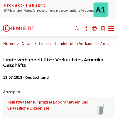
Produkt-Highlight
ERP-Branchenlösung für rezeptur- und prozessorientierte Fertigung
Home
News
Linde verhandelt über Verkauf des Am ...
Linde verhandelt über Verkauf des Amerika-
Geschäfts
13.07.2018
-
Deutschland
Anzeigen
Reinstwasser für präzise Laboranalysen und
verlässliche Ergebnisse