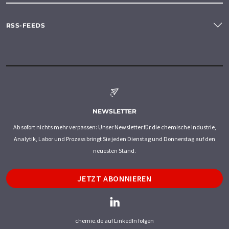
RSS-FEEDS
NEWSLETTER
Ab sofort nichts mehr verpassen: Unser Newsletter für die chemische Industrie,
Analytik, Labor und Prozess bringt Sie jeden Dienstag und Donnerstag auf den
neuesten Stand.
JETZT ABONNIEREN
chemie.de auf LinkedIn folgen