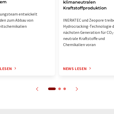
lem
klimaneutralen
Kraftstoffproduktion
hungsteam entwickelt
INERATEC und Zeopore treib
den zum Abbau von
Hydrocracking-Technologie 
itschemikalien
nächsten Generation für CO₂
neutrale Kraftstoffe und
Chemikalien voran
 LESEN
NEWS LESEN