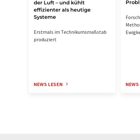
Prob
der Luft – und kühlt
effizienter als heutige
Systeme
Forsc
Metho
Erstmals im Technikumsmaßstab
Ewigke
produziert
NEWS LESEN
NEWS