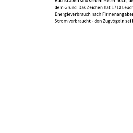
Buchstaben sind sieben Meter hoch, de
dem Grund. Das Zeichen hat 1710 Leucht
Energieverbrauch nach Firmenangaben 
Strom verbraucht - den Zugvögeln sei 