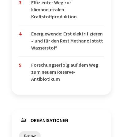
3
Effizienter Weg zur
klimaneutralen
Kraftstoffproduktion
4
Energiewende: Erst elektrifizieren
– und für den Rest Methanol statt
Wasserstoff
5
Forschungserfolg auf dem Weg
zum neuem Reserve-
Antibiotikum
ORGANISATIONEN
Bayer