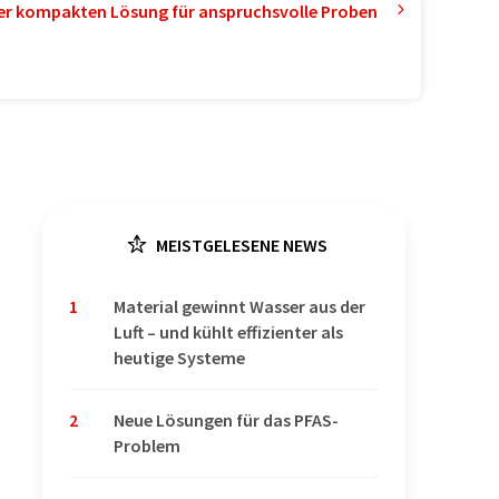
ner kompakten Lösung für anspruchsvolle Proben
MEISTGELESENE NEWS
1
Material gewinnt Wasser aus der
Luft – und kühlt effizienter als
heutige Systeme
2
Neue Lösungen für das PFAS-
Problem