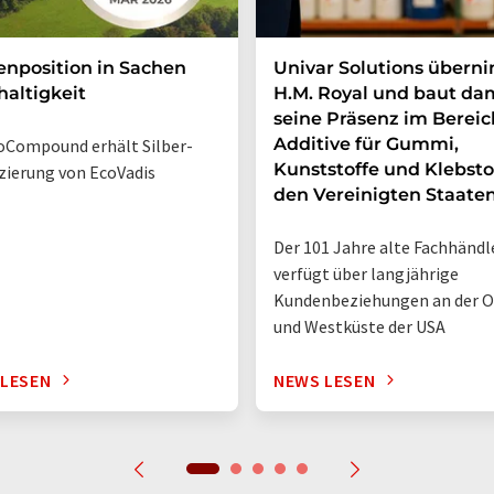
enposition in Sachen
Univar Solutions übern
altigkeit
H.M. Royal und baut da
seine Präsenz im Bereic
Additive für Gummi,
Compound erhält Silber-
Kunststoffe und Klebsto
izierung von EcoVadis
den Vereinigten Staate
Der 101 Jahre alte Fachhändl
verfügt über langjährige
Kundenbeziehungen an der O
und Westküste der USA
 LESEN
NEWS LESEN