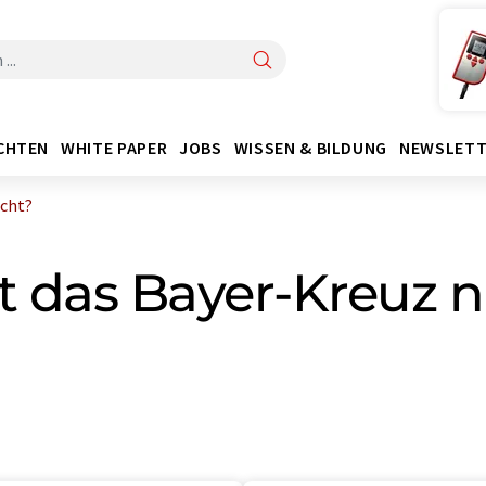
CHTEN
WHITE PAPER
JOBS
WISSEN & BILDUNG
NEWSLETT
icht?
 das Bayer-Kreuz n