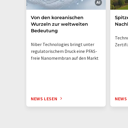
Von den koreanischen
Spitz
Wurzeln zur weltweiten
Nachh
Bedeutung
Techno
Niber Technologies bringt unter
Zertif
regulatorischem Druck eine PFAS-
freie Nanomembran auf den Markt
NEWS LESEN
NEWS