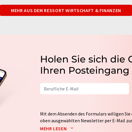
MEHR AUS DEM RESSORT WIRTSCHAFT & FINANZEN
Holen Sie sich die
Ihren Posteingang
Mit dem Absenden des Formulars willigen Sie 
oben ausgewählten Newsletter per E-Mail zus
weitergegeben. Die Speicherung und Verarbei
MEHR LESEN