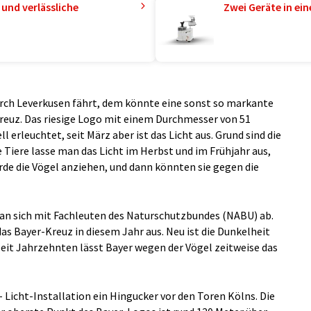
und verlässliche
Zwei Geräte in ei
urch Leverkusen fährt, dem könnte eine sonst so markante
Kreuz. Das riesige Logo mit einem Durchmesser von 51
l erleuchtet, seit März aber ist das Licht aus. Grund sind die
Tiere lasse man das Licht im Herbst und im Frühjahr aus,
rde die Vögel anziehen, und dann könnten sie gegen die
man sich mit Fachleuten des Naturschutzbundes (NABU) ab.
das Bayer-Kreuz in diesem Jahr aus. Neu ist die Dunkelheit
seit Jahrzehnten lässt Bayer wegen der Vögel zeitweise das
- Licht-Installation ein Hingucker vor den Toren Kölns. Die