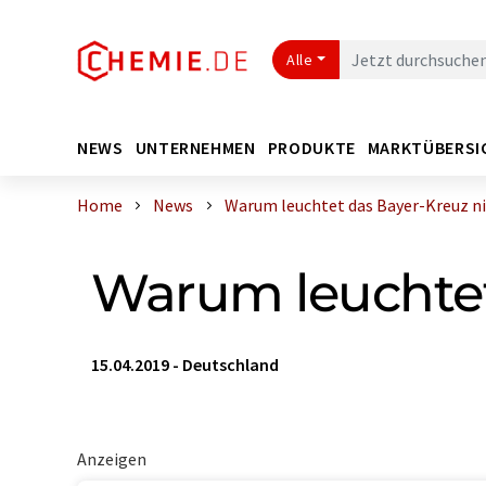
Alle
NEWS
UNTERNEHMEN
PRODUKTE
MARKTÜBERSI
Home
News
Warum leuchtet das Bayer-Kreuz n
Warum leuchtet
15.04.2019
-
Deutschland
Anzeigen