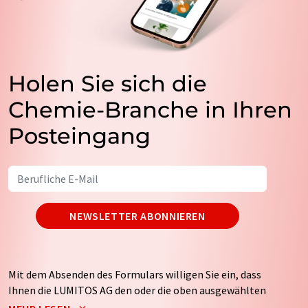
Holen Sie sich die
Chemie-Branche in Ihren
Posteingang
NEWSLETTER ABONNIEREN
Mit dem Absenden des Formulars willigen Sie ein, dass
Ihnen die LUMITOS AG den oder die oben ausgewählten
Newsletter per E-Mail zusendet. Ihre Daten werden