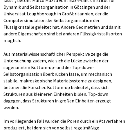
lässt“, betont Marco Mazza vom Max-Planck Institut für
Dynamik und Selbstorganisation in Göttingen und der
Universität Loughborough in Großbritannien, der die
Computersimulation der Selbstorganisation der
Flüssigkristalle geleitet hat. Andere Geometrien und damit
andere Eigenschaften sind bei anderen Flüssigkristallsorten
möglich.
Aus materialwissenschaftlicher Perspektive zeige die
Untersuchung zudem, wie sich die Lücke zwischen der
sogenannten Bottom-up- und der Top-down-
Selbstorganisation überbrücken lasse, um mechanisch
stabile, makroskopische Materialsysteme zu designen,
betonen die Forscher. Bottom-up bedeutet, dass sich
Strukturen aus kleineren Einheiten bilden. Top-down
dagegen, dass Strukturen in großen Einheiten erzeugt
werden.
Im vorliegenden Fall wurden die Poren durch ein Ätzverfahren
produziert, bei dem sich von selbst regelmäßige