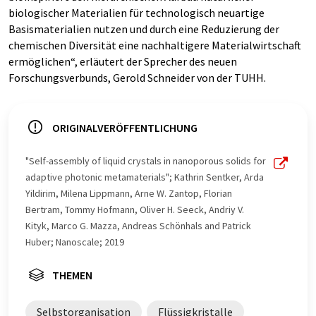
biologischer Materialien für technologisch neuartige
Basismaterialien nutzen und durch eine Reduzierung der
chemischen Diversität eine nachhaltigere Materialwirtschaft
ermöglichen“, erläutert der Sprecher des neuen
Forschungsverbunds, Gerold Schneider von der TUHH.
ORIGINALVERÖFFENTLICHUNG
"Self-assembly of liquid crystals in nanoporous solids for
adaptive photonic metamaterials"; Kathrin Sentker, Arda
Yildirim, Milena Lippmann, Arne W. Zantop, Florian
Bertram, Tommy Hofmann, Oliver H. Seeck, Andriy V.
Kityk, Marco G. Mazza, Andreas Schönhals and Patrick
Huber; Nanoscale; 2019
THEMEN
Selbstorganisation
Flüssigkristalle