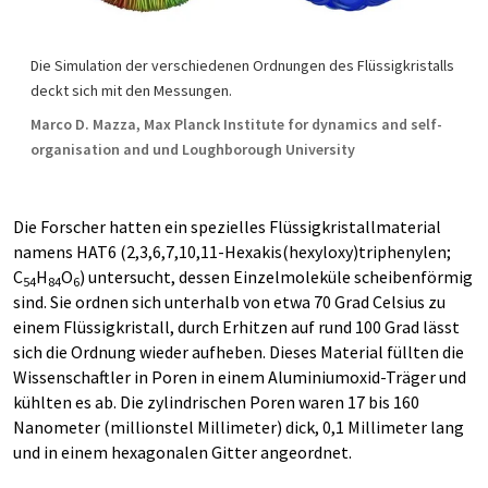
Die Simulation der verschiedenen Ordnungen des Flüssigkristalls
deckt sich mit den Messungen.
Marco D. Mazza, Max Planck Institute for dynamics and self-
organisation and und Loughborough University
Die Forscher hatten ein spezielles Flüssigkristallmaterial
namens HAT6 (2,3,6,7,10,11-Hexakis(hexyloxy)triphenylen;
C
H
O
) untersucht, dessen Einzelmoleküle scheibenförmig
54
84
6
sind. Sie ordnen sich unterhalb von etwa 70 Grad Celsius zu
einem Flüssigkristall, durch Erhitzen auf rund 100 Grad lässt
sich die Ordnung wieder aufheben. Dieses Material füllten die
Wissenschaftler in Poren in einem Aluminiumoxid-Träger und
kühlten es ab. Die zylindrischen Poren waren 17 bis 160
Nanometer (millionstel Millimeter) dick, 0,1 Millimeter lang
und in einem hexagonalen Gitter angeordnet.