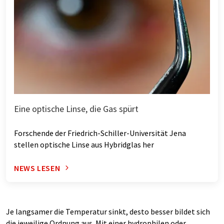
Eine optische Linse, die Gas spürt
Forschende der Friedrich-Schiller-Universität Jena
stellen optische Linse aus Hybridglas her
NEWS LESEN
Je langsamer die Temperatur sinkt, desto besser bildet sich
die jeweilige Ordnung aus. Mit einer hydrophilen oder