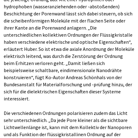
hydrophoben (wasseranziehenden oder -abstoßenden)
Beschichtung der Porenwand lässt sich dabei steuern, ob sich
die scheibenförmigen Moleküle mit der flachen Seite oder
ihrer Kante an die Porenwand anlagern. „Die
unterschiedlichen kollektiven Ordnungen der Flüssigkristalle
haben verschiedene elektrische und optische Eigenschaften“,
erläutert Huber. So ist etwa die axiale Anordnung der Moleküle
elektrisch leitend, was durch die Zerstörung der Ordnung
beim Erhitzen verloren geht. „Damit ließen sich
beispielsweise schaltbare, eindimensionale Nanodrähte
konstruieren“, fügt Ko-Autor Andreas Schönhals von der
Bundesanstalt für Materialforschung und -prüfung hinzu, der
sich für die dielektrischen Eigenschaften dieser Systeme
interessiert.
Die verschiedenen Ordnungen polarisieren zudem das Licht
sehr unterschiedlich. „Da jede Pore kleiner als die sichtbare
Lichtwellenlänge ist, kann mit dem Kollektiv der Nanoporen
und als Funktion der flüssigkristallinen Ordnung auf der