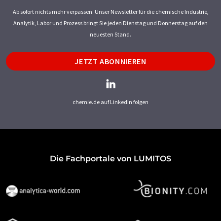
Ab sofort nichts mehr verpassen: Unser Newsletter für die chemische Industrie,
Analytik, Labor und Prozess bringt Sie jeden Dienstag und Donnerstag auf den
neuesten Stand.
JETZT ABONNIEREN
chemie.de auf LinkedIn folgen
Die Fachportale von LUMITOS