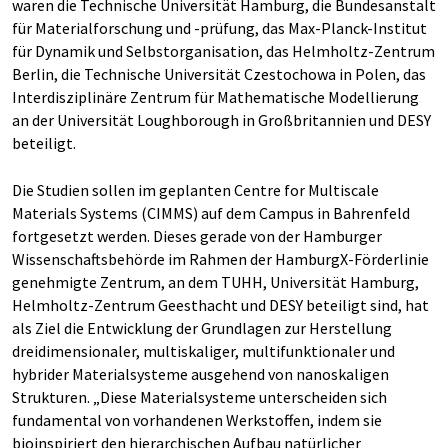
waren die Technische Universität Hamburg, die Bundesanstalt
für Materialforschung und -prüfung, das Max-Planck-Institut
für Dynamik und Selbstorganisation, das Helmholtz-Zentrum
Berlin, die Technische Universität Czestochowa in Polen, das
Interdisziplinäre Zentrum für Mathematische Modellierung
an der Universität Loughborough in Großbritannien und DESY
beteiligt.
Die Studien sollen im geplanten Centre for Multiscale
Materials Systems (CIMMS) auf dem Campus in Bahrenfeld
fortgesetzt werden. Dieses gerade von der Hamburger
Wissenschaftsbehörde im Rahmen der HamburgX-Förderlinie
genehmigte Zentrum, an dem TUHH, Universität Hamburg,
Helmholtz-Zentrum Geesthacht und DESY beteiligt sind, hat
als Ziel die Entwicklung der Grundlagen zur Herstellung
dreidimensionaler, multiskaliger, multifunktionaler und
hybrider Materialsysteme ausgehend von nanoskaligen
Strukturen. „Diese Materialsysteme unterscheiden sich
fundamental von vorhandenen Werkstoffen, indem sie
bioinspiriert den hierarchischen Aufbau natürlicher