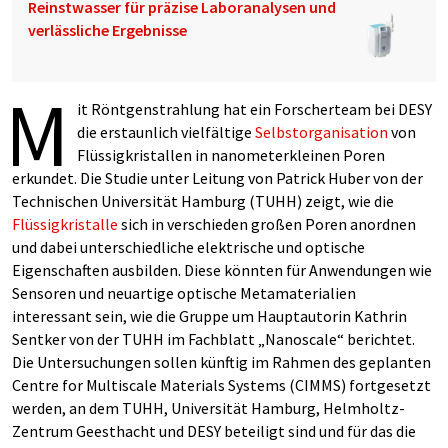
Reinstwasser für präzise Laboranalysen und
verlässliche Ergebnisse
M
it Röntgenstrahlung hat ein Forscherteam bei DESY
die erstaunlich vielfältige
Selbstorganisation
von
Flüssigkristallen in nanometerkleinen Poren
erkundet. Die Studie unter Leitung von Patrick Huber von der
Technischen Universität Hamburg (TUHH) zeigt, wie die
Flüssigkristalle
sich in verschieden großen Poren anordnen
und dabei unterschiedliche elektrische und optische
Eigenschaften ausbilden. Diese könnten für Anwendungen wie
Sensoren und neuartige optische Metamaterialien
interessant sein, wie die Gruppe um Hauptautorin Kathrin
Sentker von der TUHH im Fachblatt „Nanoscale“ berichtet.
Die Untersuchungen sollen künftig im Rahmen des geplanten
Centre for Multiscale Materials Systems (CIMMS) fortgesetzt
werden, an dem TUHH, Universität Hamburg, Helmholtz-
Zentrum Geesthacht und DESY beteiligt sind und für das die