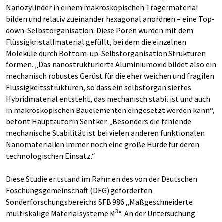
Nanozylinder in einem makroskopischen Trägermaterial
bilden und relativ zueinander hexagonal anordnen – eine Top-
down-Selbstorganisation. Diese Poren wurden mit dem
Flüssigkristallmaterial gefüllt, bei dem die einzelnen
Moleküle durch Bottom-up-Selbstorganisation Strukturen
formen. „Das nanostrukturierte Aluminiumoxid bildet also ein
mechanisch robustes Gerüst für die eher weichen und fragilen
Flüssigkeitsstrukturen, so dass ein selbstorganisiertes
Hybridmaterial entsteht, das mechanisch stabil ist und auch
in makroskopischen Bauelementen eingesetzt werden kann“,
betont Hauptautorin Sentker. „Besonders die fehlende
mechanische Stabilität ist bei vielen anderen funktionalen
Nanomaterialien immer noch eine große Hürde für deren
technologischen Einsatz.“
Diese Studie entstand im Rahmen des von der Deutschen
Foschungsgemeinschaft (DFG) geforderten
Sonderforschungsbereichs SFB 986 „Maßgeschneiderte
3
multiskalige Materialsysteme M
“. An der Untersuchung