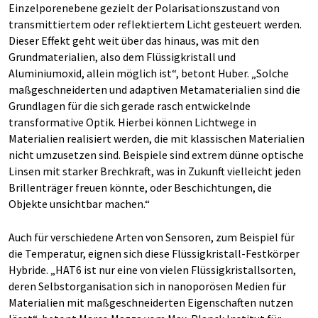
Einzelporenebene gezielt der Polarisationszustand von
transmittiertem oder reflektiertem Licht gesteuert werden.
Dieser Effekt geht weit über das hinaus, was mit den
Grundmaterialien, also dem Flüssigkristall und
Aluminiumoxid, allein möglich ist“, betont Huber. „Solche
maßgeschneiderten und adaptiven Metamaterialien sind die
Grundlagen für die sich gerade rasch entwickelnde
transformative Optik. Hierbei können Lichtwege in
Materialien realisiert werden, die mit klassischen Materialien
nicht umzusetzen sind. Beispiele sind extrem dünne optische
Linsen mit starker Brechkraft, was in Zukunft vielleicht jeden
Brillenträger freuen könnte, oder Beschichtungen, die
Objekte unsichtbar machen.“
Auch für verschiedene Arten von Sensoren, zum Beispiel für
die Temperatur, eignen sich diese Flüssigkristall-Festkörper
Hybride. „HAT6 ist nur eine von vielen Flüssigkristallsorten,
deren Selbstorganisation sich in nanoporösen Medien für
Materialien mit maßgeschneiderten Eigenschaften nutzen