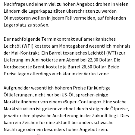
Nachfrage und einem viel zu hohen Angebot drohen in vielen
Ländern die Lagerkapazitäten überschritten zu werden.
Ölinvestoren wollen in jedem Fall vermeiden, auf fehlenden
Lagerplatz zu stoßen.
Der nachfolgende Terminkontrakt auf amerikanisches
Leichtöl (WTI) kostete am Montagabend wesentlich mehr als
der Mai-Kontrakt. Ein Barrel texanisches Leichtöl (WTI) zur
Lieferung im Juni notierte am Abend bei 22,30 Dollar. Die
Nordseesorte Brent kostete je Barrel 26,50 Dollar. Beide
Preise lagen allerdings auch klar in der Verlustzone.
Aufgrund der wesentlich höheren Preise für künftige
Öllieferungen, nicht nur bei US-Öl, sprachen einige
Marktteilnehmer von einem «Super-Contango». Eine solche
Marktsituation ist gekennzeichnet durch steigende Ölpreise,
je weiter ihre physische Auslieferung in der Zukunft liegt. Dies
kann ein Zeichen für eine aktuell besonders schwache
Nachfrage oder ein besonders hohes Angebot sein.