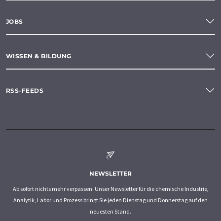
JOBS
WISSEN & BILDUNG
RSS-FEEDS
NEWSLETTER
Ab sofort nichts mehr verpassen: Unser Newsletter für die chemische Industrie,
Analytik, Labor und Prozess bringt Sie jeden Dienstag und Donnerstag auf den
neuesten Stand.