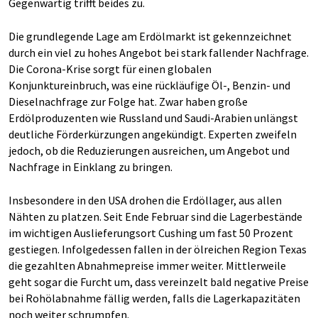
Gegenwärtig trifft beides zu.
Die grundlegende Lage am Erdölmarkt ist gekennzeichnet
durch ein viel zu hohes Angebot bei stark fallender Nachfrage.
Die Corona-Krise sorgt für einen globalen
Konjunktureinbruch, was eine rückläufige Öl-, Benzin- und
Dieselnachfrage zur Folge hat. Zwar haben große
Erdölproduzenten wie Russland und Saudi-Arabien unlängst
deutliche Förderkürzungen angekündigt. Experten zweifeln
jedoch, ob die Reduzierungen ausreichen, um Angebot und
Nachfrage in Einklang zu bringen.
Insbesondere in den USA drohen die Erdöllager, aus allen
Nähten zu platzen. Seit Ende Februar sind die Lagerbestände
im wichtigen Auslieferungsort Cushing um fast 50 Prozent
gestiegen. Infolgedessen fallen in der ölreichen Region Texas
die gezahlten Abnahmepreise immer weiter. Mittlerweile
geht sogar die Furcht um, dass vereinzelt bald negative Preise
bei Rohölabnahme fällig werden, falls die Lagerkapazitäten
noch weiter schrumpfen.