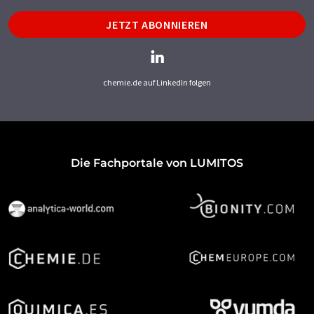
JETZT ABONNIEREN
chemie.de auf LinkedIn folgen
Die Fachportale von LUMITOS