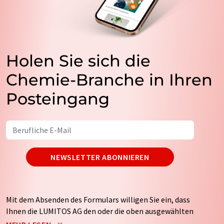
Holen Sie sich die
Chemie-Branche in Ihren
Posteingang
NEWSLETTER ABONNIEREN
Mit dem Absenden des Formulars willigen Sie ein, dass
Ihnen die LUMITOS AG den oder die oben ausgewählten
Newsletter per E-Mail zusendet. Ihre Daten werden