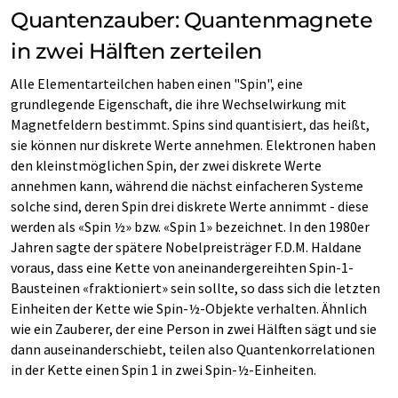
Quantenzauber: Quantenmagnete
in zwei Hälften zerteilen
Alle Elementarteilchen haben einen "Spin", eine
grundlegende Eigenschaft, die ihre Wechselwirkung mit
Magnetfeldern bestimmt. Spins sind quantisiert, das heißt,
sie können nur diskrete Werte annehmen. Elektronen haben
den kleinstmöglichen Spin, der zwei diskrete Werte
annehmen kann, während die nächst einfacheren Systeme
solche sind, deren Spin drei diskrete Werte annimmt - diese
werden als «Spin ½» bzw. «Spin 1» bezeichnet. In den 1980er
Jahren sagte der spätere Nobelpreisträger F.D.M. Haldane
voraus, dass eine Kette von aneinandergereihten Spin-1-
Bausteinen «fraktioniert» sein sollte, so dass sich die letzten
Einheiten der Kette wie Spin-½-Objekte verhalten. Ähnlich
wie ein Zauberer, der eine Person in zwei Hälften sägt und sie
dann auseinanderschiebt, teilen also Quantenkorrelationen
in der Kette einen Spin 1 in zwei Spin-½-Einheiten.