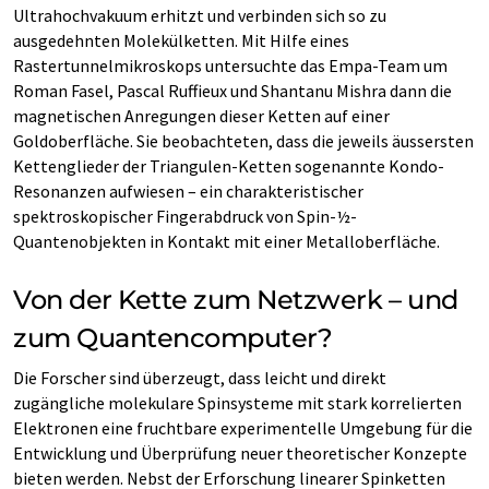
Ultrahochvakuum erhitzt und verbinden sich so zu
ausgedehnten Molekülketten. Mit Hilfe eines
Rastertunnelmikroskops untersuchte das Empa-Team um
Roman Fasel, Pascal Ruffieux und Shantanu Mishra dann die
magnetischen Anregungen dieser Ketten auf einer
Goldoberfläche. Sie beobachteten, dass die jeweils äussersten
Kettenglieder der Triangulen-Ketten sogenannte Kondo-
Resonanzen aufwiesen – ein charakteristischer
spektroskopischer Fingerabdruck von Spin-½-
Quantenobjekten in Kontakt mit einer Metalloberfläche.
Von der Kette zum Netzwerk – und
zum Quantencomputer?
Die Forscher sind überzeugt, dass leicht und direkt
zugängliche molekulare Spinsysteme mit stark korrelierten
Elektronen eine fruchtbare experimentelle Umgebung für die
Entwicklung und Überprüfung neuer theoretischer Konzepte
bieten werden. Nebst der Erforschung linearer Spinketten