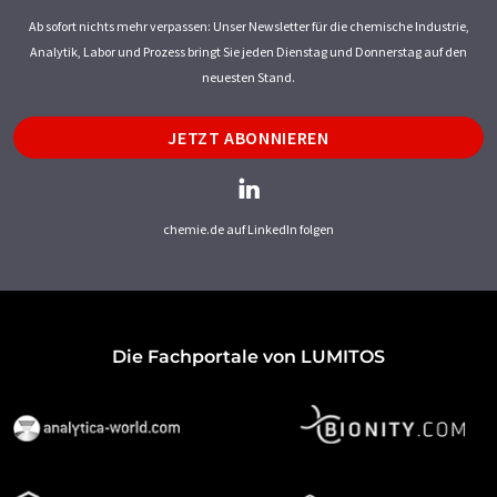
Ab sofort nichts mehr verpassen: Unser Newsletter für die chemische Industrie,
Analytik, Labor und Prozess bringt Sie jeden Dienstag und Donnerstag auf den
neuesten Stand.
JETZT ABONNIEREN
chemie.de auf LinkedIn folgen
Die Fachportale von LUMITOS