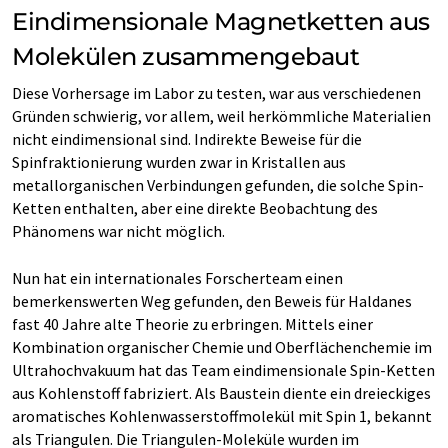
Eindimensionale Magnetketten aus
Molekülen zusammengebaut
Diese Vorhersage im Labor zu testen, war aus verschiedenen
Gründen schwierig, vor allem, weil herkömmliche Materialien
nicht eindimensional sind. Indirekte Beweise für die
Spinfraktionierung wurden zwar in Kristallen aus
metallorganischen Verbindungen gefunden, die solche Spin-
Ketten enthalten, aber eine direkte Beobachtung des
Phänomens war nicht möglich.
Nun hat ein internationales Forscherteam einen
bemerkenswerten Weg gefunden, den Beweis für Haldanes
fast 40 Jahre alte Theorie zu erbringen. Mittels einer
Kombination organischer Chemie und Oberflächenchemie im
Ultrahochvakuum hat das Team eindimensionale Spin-Ketten
aus Kohlenstoff fabriziert. Als Baustein diente ein dreieckiges
aromatisches Kohlenwasserstoffmolekül mit Spin 1, bekannt
als Triangulen. Die Triangulen-Moleküle wurden im