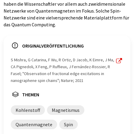
haben die Wissenschaftler vor allem auch zweidimensionale
Netzwerke von Quantenmagneten im Fokus. Solche Spin-
Netzwerke sind eine vielversprechende Materialplattform für
das Quantum Computing.
ORIGINALVERÖFFENTLICHUNG
S Mishra, G Catarina, F Wu, R Ortiz, D Jacob, K Eimre, J Ma,
CA Pignedoli, X Feng, P Ruffieux, J Fernández-Rossier, R
Fasel; "Observation of fractional edge excitations in
nanographene spin chains"; Nature; 2021
THEMEN
Kohlenstoff
Magnetismus
Quantenmagnete
Spin