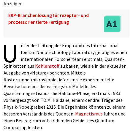
Anzeigen
ERP-Branchenlösung für rezeptur- und
prozessorientierte Fertigung
U
nter der Leitung der Empa und des International
Iberian Nanotechnology Laboratory gelang es einem
internationalen Forscherteam erstmals, Quanten-
Spinketten aus
Kohlenstoff
zu bauen, wie sie in der aktuellen
Ausgabe von «Nature» berichten. Mittels
Rastertunnelmikroskopie lieferten sie experimentelle
Beweise für eines der wichtigsten Modelle des
Quantenmagnetismus: die Haldane-Phase, erstmals 1983
vorhergesagt von F.D.M. Haldane, einem der drei Träger des
Physik-Nobelpreises 2016. Die Ergebnisse könnten zu einem
besseren Verständnis des Quanten-
Magnetismus
führen und
einen Beitrag zum aufstrebenden Gebiet des Quantum
Computing leisten.