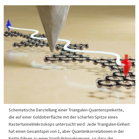
Schematische Darstellung einer Triangulen-Quantenspinkette,
die auf einer Goldoberfläche mit der scharfen Spitze eines
Rastertunnelmikroskops untersucht wird. Jede Triangulen-Einheit
hat einen Gesamtspin von 1, aber Quantenkorrelationen in der
Kette führen zu einer Spinfraktionalisierung, so dass die