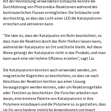
Art der Herstellung verwendeten Schläuche könnte die
Durchführung von Photoredox-Reaktionen während des
kontinuierlichen Flusses ermöglichen. Die Schläuche sind
durchsichtig, so dass das Licht einer LED die Katalysatoren
erreichen und aktivieren kann.
"Die Idee ist, dass der Katalysator ein Rohr beschichtet, so
dass man die Reaktion durch das Rohr fließen lassen kann,
während der Katalysator an Ort und Stelle bleibt. Auf diese
Weise gelangt der Katalysator nicht in das Produkt, und man
kann auch eine viel höhere Effizienz erzielen", sagt Liu.
Die Katalysatoren könnten auch verwendet werden, um
magnetische Kügelchen zu beschichten, so dass sie nach
Abschluss der Reaktion leichter aus einer Lösung
herausgezogen werden können, oder um Reaktionsgefäße
oder Textilien zu beschichten. Die Forscher arbeiten nun
daran, eine breitere Palette von Katalysatoren in ihre
Polymere einzubauen und die Polymere so zu gestalten, dass
sie für verschiedene mögliche Anwendungen optimiert