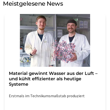
Meistgelesene News
Einwilligung können Sie jederzeit ohne Angabe von
Gründen gegenüber der LUMITOS AG, Ernst-Augustin-
Str. 2, 12489 Berlin oder per E-Mail unter
widerruf@lumitos.com
mit Wirkung für die Zukunft
widerrufen. Zudem ist in jeder E-Mail ein Link zur
Abbestellung des entsprechenden Newsletters
enthalten.
Material gewinnt Wasser aus der Luft –
und kühlt effizienter als heutige
Systeme
Erstmals im Technikumsmaßstab produziert