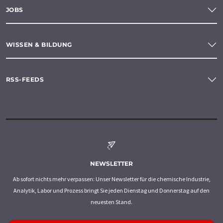
JOBS
WISSEN & BILDUNG
RSS-FEEDS
NEWSLETTER
Ab sofort nichts mehr verpassen: Unser Newsletter für die chemische Industrie,
Analytik, Labor und Prozess bringt Sie jeden Dienstag und Donnerstag auf den
neuesten Stand.