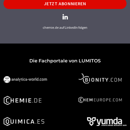
JETZT ABONNIEREN
chemie.de auf LinkedIn folgen
Die Fachportale von LUMITOS