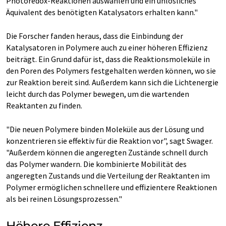
Photoredox-Reaktionen auswählen und ein unlösliches
Äquivalent des benötigten Katalysators erhalten kann."
Die Forscher fanden heraus, dass die Einbindung der
Katalysatoren in Polymere auch zu einer höheren Effizienz
beiträgt. Ein Grund dafür ist, dass die Reaktionsmoleküle in
den Poren des Polymers festgehalten werden können, wo sie
zur Reaktion bereit sind. Außerdem kann sich die Lichtenergie
leicht durch das Polymer bewegen, um die wartenden
Reaktanten zu finden.
"Die neuen Polymere binden Moleküle aus der Lösung und
konzentrieren sie effektiv für die Reaktion vor", sagt Swager.
"Außerdem können die angeregten Zustände schnell durch
das Polymer wandern. Die kombinierte Mobilität des
angeregten Zustands und die Verteilung der Reaktanten im
Polymer ermöglichen schnellere und effizientere Reaktionen
als bei reinen Lösungsprozessen."
Höhere Effizienz