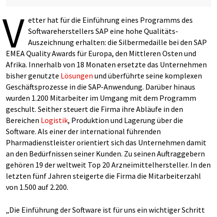
V
etter hat für die Einführung eines Programms des
Softwareherstellers SAP eine hohe Qualitäts-
Auszeichnung erhalten: die Silbermedaille bei den SAP
EMEA Quality Awards für Europa, den Mittleren Osten und
Afrika. Innerhalb von 18 Monaten ersetzte das Unternehmen
bisher genutzte
Lösungen
und überführte seine komplexen
Geschäftsprozesse in die SAP-Anwendung. Darüber hinaus
wurden 1.200 Mitarbeiter im Umgang mit dem Programm
geschult. Seither steuert die Firma ihre Abläufe in den
Bereichen
Logistik
, Produktion und Lagerung über die
Software. Als einer der international führenden
Pharmadienstleister orientiert sich das Unternehmen damit
an den Bedürfnissen seiner Kunden. Zu seinen Auftraggebern
gehören 19 der weltweit Top 20 Arzneimittelhersteller. In den
letzten fünf Jahren steigerte die Firma die Mitarbeiterzahl
von 1.500 auf 2.200.
„Die Einführung der Software ist für uns ein wichtiger Schritt