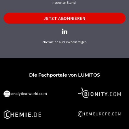
neuesten Stand.
JETZT ABONNIEREN
chemie.de auf LinkedIn folgen
Die Fachportale von LUMITOS