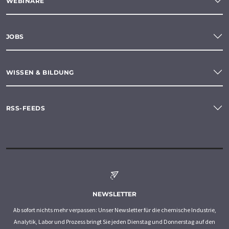
WEBINARE
JOBS
WISSEN & BILDUNG
RSS-FEEDS
NEWSLETTER
Ab sofort nichts mehr verpassen: Unser Newsletter für die chemische Industrie,
Analytik, Labor und Prozess bringt Sie jeden Dienstag und Donnerstag auf den