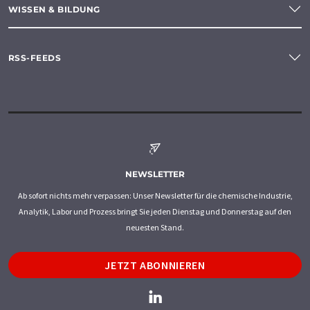
WISSEN & BILDUNG
RSS-FEEDS
NEWSLETTER
Ab sofort nichts mehr verpassen: Unser Newsletter für die chemische Industrie,
Analytik, Labor und Prozess bringt Sie jeden Dienstag und Donnerstag auf den
neuesten Stand.
JETZT ABONNIEREN