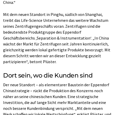
China.“
Mit dem neuen Standort in Pinghu, südlich von Shanghai,
treibt das Life-Science Unternehmen das weitere Wachstum
seines Zentrifugengeschäfts voran. Zentrifugen sind die
bedeutendste Produktgruppe des Eppendorf
Geschäftsbereichs ‚Separation & Instrumentation‘. „In China
wächst der Markt für Zentrifugen seit Jahren kontinuierlich,
gleichzeitig werden lokal gefertigte Produkte bevorzugt. Mit
diesem Schritt werden wir an dieser Entwicklung gezielt
partizipieren“, betont Plüster.
Dort sein, wo die Kunden sind
Der neue Standort – als elementarer Baustein der Eppendorf
Chinastrategie – rückt die Produktion des Konzerns noch
näher an seine chinesischen Kunden. Eine strategische
Investition, die auf lange Sicht mehr Marktanteile und eine
noch bessere Kundenbindung verspricht. „Mit dem neuen
Werk schaffen wir lokale Wertschöpfung“, erklärt Plüster, und