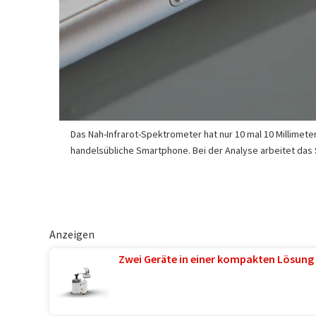
Das Nah-Infrarot-Spektrometer hat nur 10 mal 10 Millimeter
handelsübliche Smartphone. Bei der Analyse arbeitet d
Anzeigen
Zwei Geräte in einer kompakten Lösung 