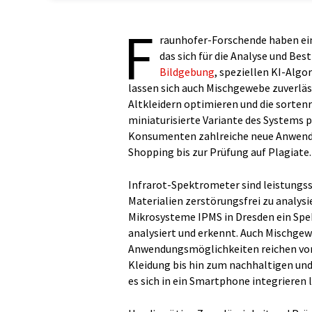
F
raunhofer-Forschende haben ei
das sich für die Analyse und B
Bildgebung
, speziellen KI-Algo
lassen sich auch Mischgewebe zuverlä
Altkleidern optimieren und die sorten
miniaturisierte Variante des Systems p
Konsumenten zahlreiche neue Anwendu
Shopping bis zur Prüfung auf Plagiate.
Infrarot-Spektrometer sind leistungs
Materialien zerstörungsfrei zu analysi
Mikrosysteme IPMS in Dresden ein Spe
analysiert und erkennt. Auch Mischgew
Anwendungsmöglichkeiten reichen vom 
Kleidung bis hin zum nachhaltigen und 
es sich in ein Smartphone integrieren l