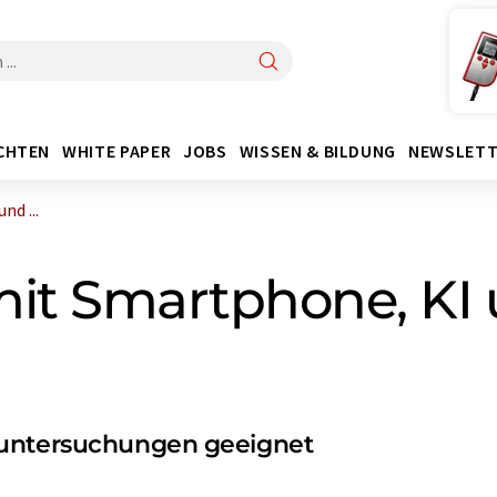
CHTEN
WHITE PAPER
JOBS
WISSEN & BILDUNG
NEWSLETT
nd ...
it Smartphone, KI u
tuntersuchungen geeignet