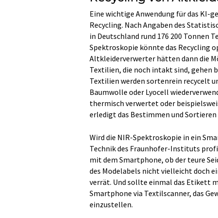
Eine wichtige Anwendung für das KI-g
Recycling. Nach Angaben des Statisti
in Deutschland rund 176 200 Tonnen Te
Spektroskopie könnte das Recycling op
Altkleiderverwerter hätten dann die Mö
Textilien, die noch intakt sind, gehen
Textilien werden sortenrein recycelt u
Baumwolle oder Lyocell wiederverwen
thermisch verwertet oder beispielswe
erledigt das Bestimmen und Sortieren d
Wird die NIR-Spektroskopie in ein Sm
Technik des Fraunhofer-Instituts profi
mit dem Smartphone, ob der teure Seide
des Modelabels nicht vielleicht doch e
verrät. Und sollte einmal das Etikett 
Smartphone via Textilscanner, das Ge
einzustellen.