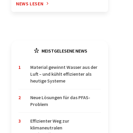
NEWS LESEN
MEISTGELESENE NEWS
1
Material gewinnt Wasser aus der
Luft – und kühlt effizienter als
heutige Systeme
2
Neue Lösungen für das PFAS-
Problem
3
Effizienter Weg zur
klimaneutralen