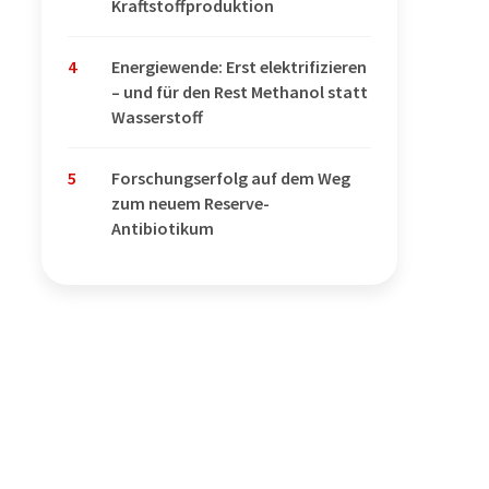
Kraftstoffproduktion
4
Energiewende: Erst elektrifizieren
– und für den Rest Methanol statt
Wasserstoff
5
Forschungserfolg auf dem Weg
zum neuem Reserve-
Antibiotikum