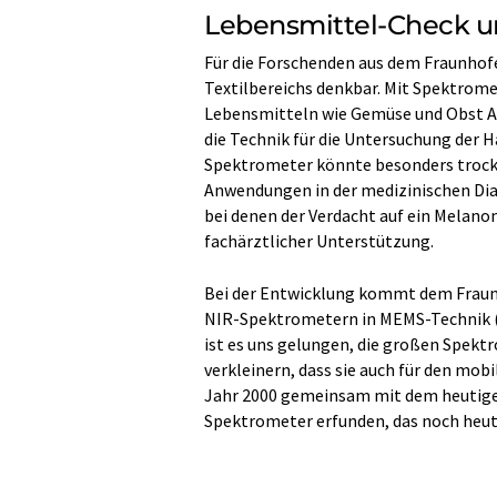
Lebensmittel-Check u
Für die Forschenden aus dem Fraunhof
Textilbereichs denkbar. Mit Spektro
Lebensmitteln wie Gemüse und Obst Au
die Technik für die Untersuchung der 
Spektrometer könnte besonders trocken
Anwendungen in der medizinischen Dia
bei denen der Verdacht auf ein Melanom 
fachärztlicher Unterstützung.
Bei der Entwicklung kommt dem Frau
NIR-Spektrometern in MEMS-Technik (M
ist es uns gelungen, die großen Spek
verkleinern, dass sie auch für den mobi
Jahr 2000 gemeinsam mit dem heutigen
Spektrometer erfunden, das noch heute