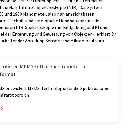
ision bei der Bestimmung von Textilien zu erreichen,
f die Nah-Infrarot-Spektroskopie (NIR). Das System
50 und 1900 Nanometer, also nah am sichtbaren
rarot-Technik sind die einfache Handhabung und die
binieren NIR-Spektroskopie mit Bildgebung und KI und
bei der Erkennung und Bewertung von Objekten«, erklärt Dr.
itarbeiter der Abteilung Sensorische Mikromodule am
sentieren MEMS-Gitter-Spektrometer im
rformat
MS entwickelt MEMS-Technologie für die Spektroskopie
Infrarotbereich