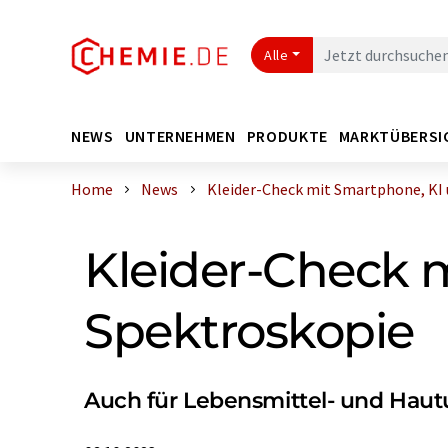
Alle
NEWS
UNTERNEHMEN
PRODUKTE
MARKTÜBERSI
Home
News
Kleider-Check mit Smartphone, KI u
Kleider-Check m
Spektroskopie
Auch für Lebensmittel- und Hau