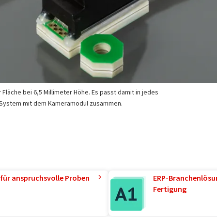
 Fläche bei 6,5 Millimeter Höhe. Es passt damit in jedes
as System mit dem Kameramodul zusammen.
für anspruchsvolle Proben
ERP-Branchenlösun
Fertigung