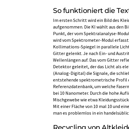
So funktioniert die Tex
Im ersten Schritt wird ein Bild des 
aufgenommen. Die KI wählt aus den B
Punkt, der vom Spektralanalyse-Modul 
wird vom Spektrometer-Modul erfasst. 
Kollimations-Spiegel in parallele Lich
Gitter gelenkt. Je nach Ein- und Austri
Wellenlängen auf. Das vom Gitter refle
Detektor geleitet, der das Licht als el
(Analog-Digital) die Signale, die schl
entstehende spektrometrische Profil d
Referenzdatenbank, um welche Fasern 
bei 10 Nanometer. Durch die hohe Auf
Mischgewebe wie etwa Kleidungsstück
Mit einer Fläche von 10 mal 10 und ein
man es problemlos in ein handelsübli
Recycling von Altkleid