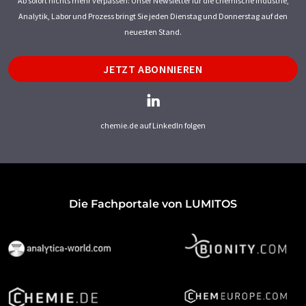
Ab sofort nichts mehr verpassen: Unser Newsletter für die chemische Industrie,
Analytik, Labor und Prozess bringt Sie jeden Dienstag und Donnerstag auf den
neuesten Stand.
JETZT ABONNIEREN
chemie.de auf LinkedIn folgen
Die Fachportale von LUMITOS