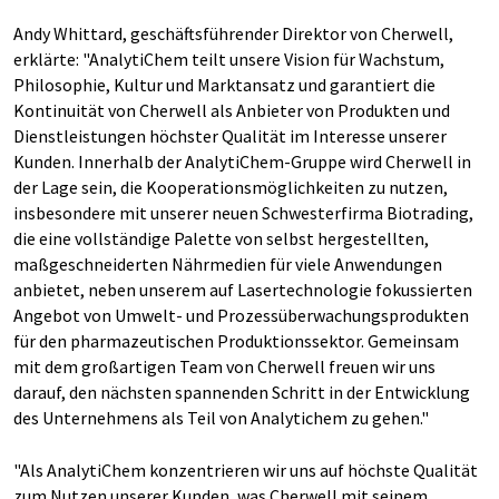
Andy Whittard, geschäftsführender Direktor von Cherwell,
erklärte: "AnalytiChem teilt unsere Vision für Wachstum,
Philosophie, Kultur und Marktansatz und garantiert die
Kontinuität von Cherwell als Anbieter von Produkten und
Dienstleistungen höchster Qualität im Interesse unserer
Kunden. Innerhalb der AnalytiChem-Gruppe wird Cherwell in
der Lage sein, die Kooperationsmöglichkeiten zu nutzen,
insbesondere mit unserer neuen Schwesterfirma Biotrading,
die eine vollständige Palette von selbst hergestellten,
maßgeschneiderten Nährmedien für viele Anwendungen
anbietet, neben unserem auf Lasertechnologie fokussierten
Angebot von Umwelt- und Prozessüberwachungsprodukten
für den pharmazeutischen Produktionssektor. Gemeinsam
mit dem großartigen Team von Cherwell freuen wir uns
darauf, den nächsten spannenden Schritt in der Entwicklung
des Unternehmens als Teil von Analytichem zu gehen."
"Als AnalytiChem konzentrieren wir uns auf höchste Qualität
zum Nutzen unserer Kunden, was Cherwell mit seinem