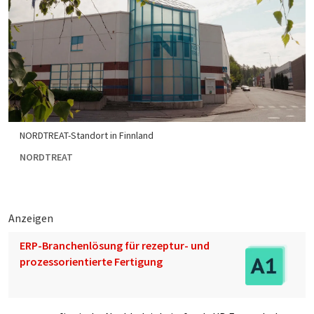
NORDTREAT-Standort in Finnland
NORDTREAT
Anzeigen
ERP-Branchenlösung für rezeptur- und
prozessorientierte Fertigung