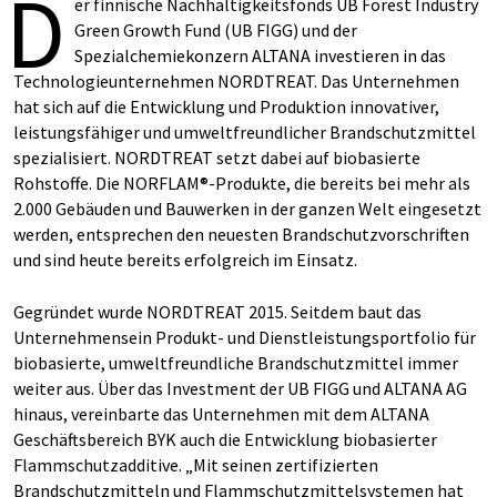
D
er finnische Nachhaltigkeitsfonds UB Forest Industry
Green Growth Fund (UB FIGG) und der
Spezialchemiekonzern ALTANA investieren in das
Technologieunternehmen NORDTREAT. Das Unternehmen
hat sich auf die Entwicklung und Produktion innovativer,
leistungsfähiger und umweltfreundlicher Brandschutzmittel
spezialisiert. NORDTREAT setzt dabei auf biobasierte
Rohstoffe. Die NORFLAM®-Produkte, die bereits bei mehr als
2.000 Gebäuden und Bauwerken in der ganzen Welt eingesetzt
werden, entsprechen den neuesten Brandschutzvorschriften
und sind heute bereits erfolgreich im Einsatz.
Gegründet wurde NORDTREAT 2015. Seitdem baut das
Unternehmensein Produkt- und Dienstleistungsportfolio für
biobasierte, umweltfreundliche Brandschutzmittel immer
weiter aus. Über das Investment der UB FIGG und ALTANA AG
hinaus, vereinbarte das Unternehmen mit dem ALTANA
Geschäftsbereich BYK auch die Entwicklung biobasierter
Flammschutzadditive. „Mit seinen zertifizierten
Brandschutzmitteln und Flammschutzmittelsystemen hat