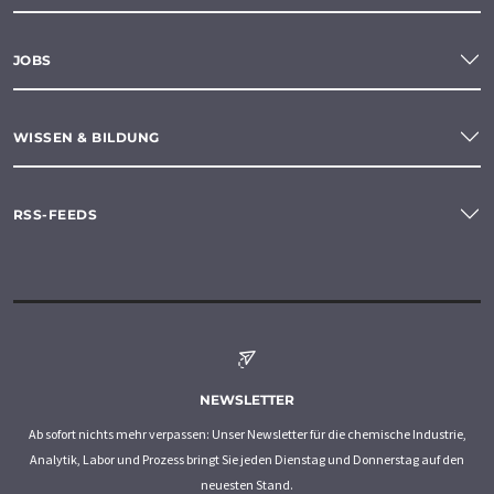
JOBS
WISSEN & BILDUNG
RSS-FEEDS
NEWSLETTER
Ab sofort nichts mehr verpassen: Unser Newsletter für die chemische Industrie,
Analytik, Labor und Prozess bringt Sie jeden Dienstag und Donnerstag auf den
neuesten Stand.