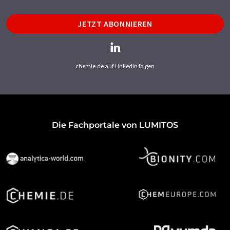
JETZT ABONNIEREN
chemie.de auf LinkedIn folgen
Die Fachportale von LUMITOS