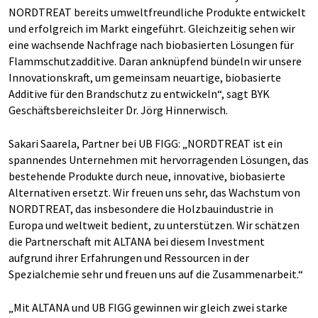
NORDTREAT bereits umweltfreundliche Produkte entwickelt
und erfolgreich im Markt eingeführt. Gleichzeitig sehen wir
eine wachsende Nachfrage nach biobasierten Lösungen für
Flammschutzadditive. Daran anknüpfend bündeln wir unsere
Innovationskraft, um gemeinsam neuartige, biobasierte
Additive für den Brandschutz zu entwickeln“, sagt BYK
Geschäftsbereichsleiter Dr. Jörg Hinnerwisch.
Sakari Saarela, Partner bei UB FIGG: „NORDTREAT ist ein
spannendes Unternehmen mit hervorragenden Lösungen, das
bestehende Produkte durch neue, innovative, biobasierte
Alternativen ersetzt. Wir freuen uns sehr, das Wachstum von
NORDTREAT, das insbesondere die Holzbauindustrie in
Europa und weltweit bedient, zu unterstützen. Wir schätzen
die Partnerschaft mit ALTANA bei diesem Investment
aufgrund ihrer Erfahrungen und Ressourcen in der
Spezialchemie sehr und freuen uns auf die Zusammenarbeit.“
„Mit ALTANA und UB FIGG gewinnen wir gleich zwei starke