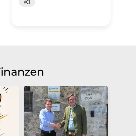
VCI
Finanzen