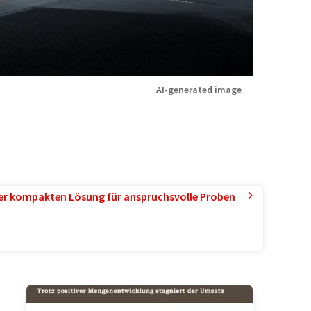
AI-generated image
ner kompakten Lösung für anspruchsvolle Proben