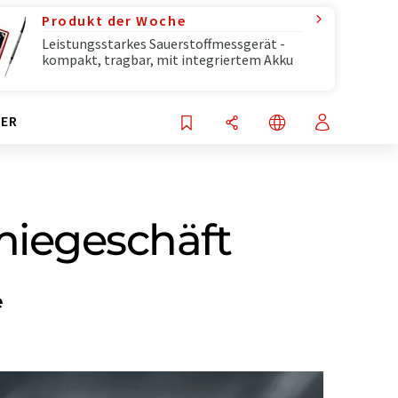
Produkt der Woche
Leistungsstarkes Sauerstoffmessgerät -
kompakt, tragbar, mit integriertem Akku
ER
miegeschäft
e