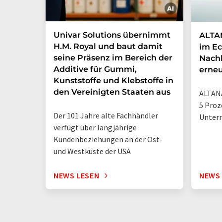
Univar Solutions übernimmt
ALTAN
H.M. Royal und baut damit
im Ec
seine Präsenz im Bereich der
Nachh
Additive für Gummi,
erneu
Kunststoffe und Klebstoffe in
den Vereinigten Staaten aus
ALTANA
5 Proz
Der 101 Jahre alte Fachhändler
Unter
verfügt über langjährige
Kundenbeziehungen an der Ost-
und Westküste der USA
NEWS LESEN
NEWS