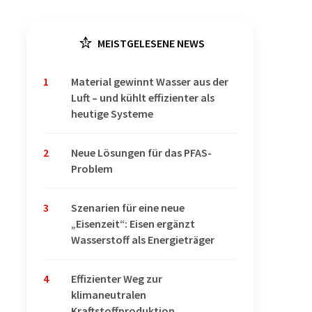
MEISTGELESENE NEWS
1
Material gewinnt Wasser aus der
Luft – und kühlt effizienter als
heutige Systeme
2
Neue Lösungen für das PFAS-
Problem
3
Szenarien für eine neue
„Eisenzeit“: Eisen ergänzt
Wasserstoff als Energieträger
4
Effizienter Weg zur
klimaneutralen
Kraftstoffproduktion