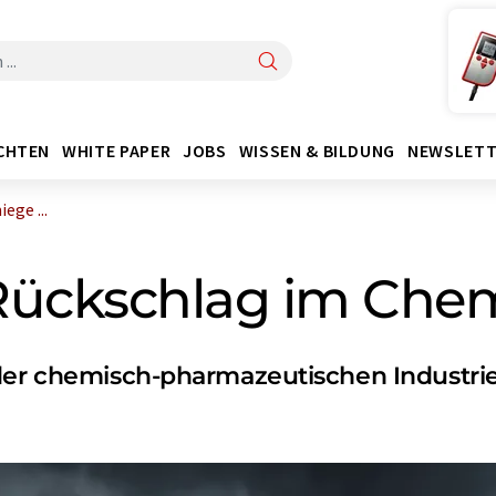
CHTEN
WHITE PAPER
JOBS
WISSEN & BILDUNG
NEWSLETT
ege ...
Rückschlag im Che
 der chemisch-pharmazeutischen Industri