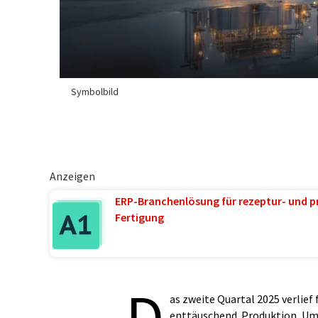
Symbolbild
Anzeigen
ERP-Branchenlösung für rezeptur- und p
Fertigung
D
as zweite Quartal 2025 verlief
enttäuschend. Produktion, Umsa