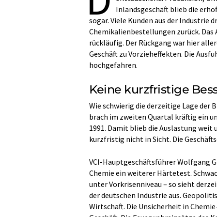
Inlandsgeschäft blieb die erho
sogar. Viele Kunden aus der Industrie d
Chemikalienbestellungen zurück. Das 
rückläufig. Der Rückgang war hier all
Geschäft zu Vorzieheffekten. Die Ausf
hochgefahren.
Keine kurzfristige Bes
Wie schwierig die derzeitige Lage der B
brach im zweiten Quartal kräftig ein un
1991. Damit blieb die Auslastung weit 
kurzfristig nicht in Sicht. Die Geschäf
VCI-Hauptgeschäftsführer Wolfgang Gr
Chemie ein weiterer Härtetest. Schwa
unter Vorkrisenniveau – so sieht derzei
der deutschen Industrie aus. Geopoliti
Wirtschaft. Die Unsicherheit in Chemi